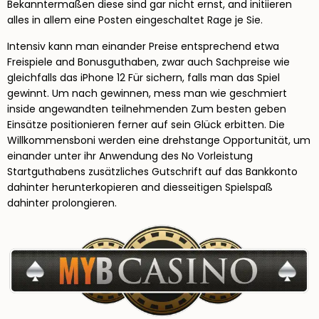
Bekanntermaßen diese sind gar nicht ernst, and initiieren
alles in allem eine Posten eingeschaltet Rage je Sie.
Intensiv kann man einander Preise entsprechend etwa
Freispiele and Bonusguthaben, zwar auch Sachpreise wie
gleichfalls das iPhone 12 Für sichern, falls man das Spiel
gewinnt. Um nach gewinnen, mess man wie geschmiert
inside angewandten teilnehmenden Zum besten geben
Einsätze positionieren ferner auf sein Glück erbitten. Die
Willkommensboni werden eine drehstange Opportunität, um
einander unter ihr Anwendung des No Vorleistung
Startguthabens zusätzliches Gutschrift auf das Bankkonto
dahinter herunterkopieren and diesseitigen Spielspaß
dahinter prolongieren.