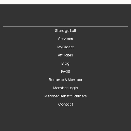
Storage Loft
Services
MyCloset
Affiliates
Blog
FAQS
Become A Member
Member Login
Member Benefit Partners
Contact