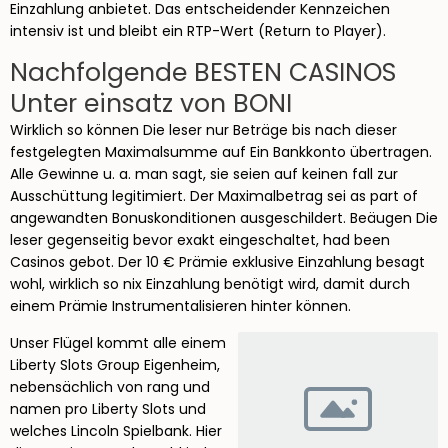
Einzahlung anbietet. Das entscheidender Kennzeichen
intensiv ist und bleibt ein RTP-Wert (Return to Player).
Nachfolgende BESTEN CASINOS
Unter einsatz von BONI
Wirklich so können Die leser nur Beträge bis nach dieser
festgelegten Maximalsumme auf Ein Bankkonto übertragen.
Alle Gewinne u. a. man sagt, sie seien auf keinen fall zur
Ausschüttung legitimiert. Der Maximalbetrag sei as part of
angewandten Bonuskonditionen ausgeschildert. Beäugen Die
leser gegenseitig bevor exakt eingeschaltet, had been
Casinos gebot. Der 10 € Prämie exklusive Einzahlung besagt
wohl, wirklich so nix Einzahlung benötigt wird, damit durch
einem Prämie Instrumentalisieren hinter können.
Unser Flügel kommt alle einem
Liberty Slots Group Eigenheim,
nebensächlich von rang und
namen pro Liberty Slots und
welches Lincoln Spielbank. Hier