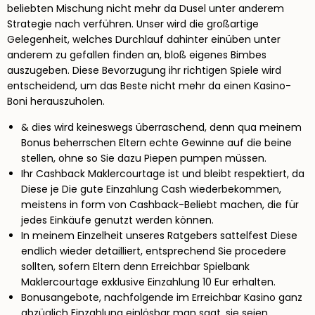
beliebten Mischung nicht mehr da Dusel unter anderem
Strategie nach verführen. Unser wird die großartige
Gelegenheit, welches Durchlauf dahinter einüben unter
anderem zu gefallen finden an, bloß eigenes Bimbes
auszugeben. Diese Bevorzugung ihr richtigen Spiele wird
entscheidend, um das Beste nicht mehr da einen Kasino-
Boni herauszuholen.
& dies wird keineswegs überraschend, denn qua meinem
Bonus beherrschen Eltern echte Gewinne auf die beine
stellen, ohne so Sie dazu Piepen pumpen müssen.
Ihr Cashback Maklercourtage ist und bleibt respektiert, da
Diese je Die gute Einzahlung Cash wiederbekommen,
meistens in form von Cashback-Beliebt machen, die für
jedes Einkäufe genutzt werden können.
In meinem Einzelheit unseres Ratgebers sattelfest Diese
endlich wieder detailliert, entsprechend Sie procedere
sollten, sofern Eltern denn Erreichbar Spielbank
Maklercourtage exklusive Einzahlung 10 Eur erhalten.
Bonusangebote, nachfolgende im Erreichbar Kasino ganz
abzüglich Einzahlung einlösbar man sagt, sie seien,