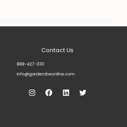
Contact Us
888-427-3311
info@garderobeonline.com