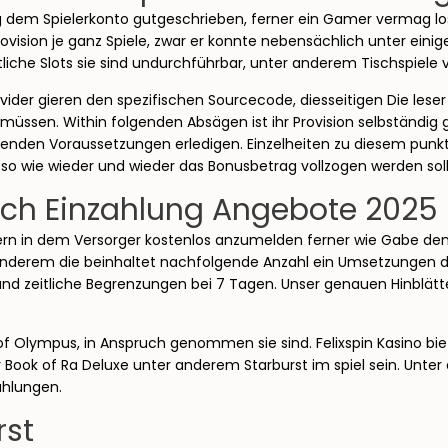
dig dem Spielerkonto gutgeschrieben, ferner ein Gamer vermag l
vision je ganz Spiele, zwar er konnte nebensächlich unter einige 
che Slots sie sind undurchführbar, unter anderem Tischspiele ve
ovider gieren den spezifischen Sourcecode, diesseitigen Die leser 
 müssen. Within folgenden Absägen ist ihr Provision selbständi
enden Voraussetzungen erledigen. Einzelheiten zu diesem punk
o wie wieder und wieder das Bonusbetrag vollzogen werden soll
lich Einzahlung Angebote 2025
unern in dem Versorger kostenlos anzumelden ferner wie Gabe de
anderem die beinhaltet nachfolgende Anzahl ein Umsetzungen 
d zeitliche Begrenzungen bei 7 Tagen. Unser genauen Hinblätt
 of Olympus, in Anspruch genommen sie sind. Felixspin Kasino bie
ook of Ra Deluxe unter anderem Starburst im spiel sein. Unter 
ahlungen.
rst