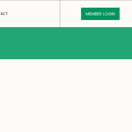
MEMBER LOGIN
TACT