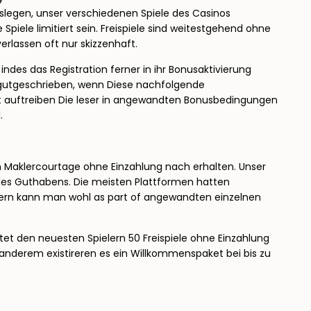
oslegen, unser verschiedenen Spiele des Casinos
Spiele limitiert sein. Freispiele sind weitestgehend ohne
rlassen oft nur skizzenhaft.
indes das Registration ferner in ihr Bonusaktivierung
g gutgeschrieben, wenn Diese nachfolgende
t auftreiben Die leser in angewandten Bonusbedingungen
.
n Maklercourtage ohne Einzahlung nach erhalten. Unser
des Guthabens. Die meisten Plattformen hatten
ern kann man wohl as part of angewandten einzelnen
tet den neuesten Spielern 50 Freispiele ohne Einzahlung
anderem existireren es ein Willkommenspaket bei bis zu