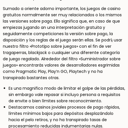
Sumado a oriente adorno importante, los juegos de casino
gratuitos normalmente ser muy relacionados o los mismos
las versiones sobre paga. Ello significa que, en caso de que
empiezas jugando an una interpretación gratuita y
seguidamente competiciones la versión sobre pago, la
disposición y los reglas de el juego serán ellas. Se podrí¡ usar
nuestro filtro «Prototipo sobre juegos» con el fin de ver
tragaperras, blackjack o cualquier una diferente categoría
de juego regalado. Alrededor del filtro «Suministrador sobre
juegos» encontrarás valores de desarrolladores esgrimidas
como Pragmatic Play, Play’n GO, Playtech y no ha
transpirado bastantes otras.
Es una magnifico modo de limitar el golpe de las pérdidas,
sin embargo vale repasar si incluyo persona a requisitos
de envite o bien límites sobre reconocimiento.
Destacamos casinos joviales procesos de pago rápidos,
límites mínimos bajos para depósitos desplazándolo
hacia el pelo retiros, y no ha transpirado tasas de
procesamiento reducidas indumentarias nulas.