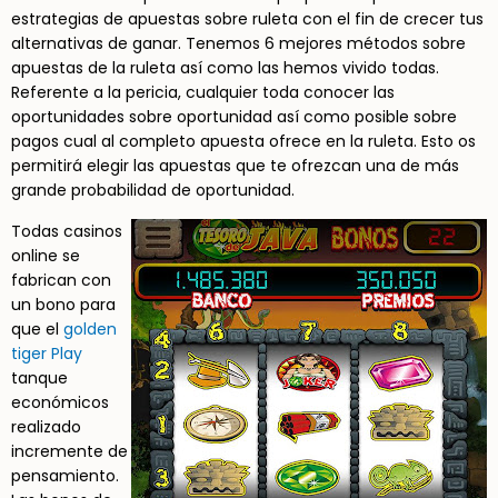
estrategias de apuestas sobre ruleta con el fin de crecer tus
alternativas de ganar. Tenemos 6 mejores métodos sobre
apuestas de la ruleta así­ como las hemos vivido todas.
Referente a la pericia, cualquier toda conocer las
oportunidades sobre oportunidad así­ como posible sobre
pagos cual al completo apuesta ofrece en la ruleta. Esto os
permitirá elegir las apuestas que te ofrezcan una de más
grande probabilidad de oportunidad.
Todas casinos
online se
fabrican con
un bono para
que el
golden
tiger Play
tanque
económicos
realizado
incremente de
pensamiento.