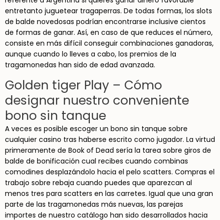
referente a Argentina si quieres ganar dinero favorable
entretanto juguetear tragaperras. De todas formas, los slots
de balde novedosas podrían encontrarse inclusive cientos
de formas de ganar. Así, en caso de que reduces el número,
consiste en más difícil conseguir combinaciones ganadoras,
aunque cuando lo lleves a cabo, los premios de la
tragamonedas han sido de edad avanzada.
Golden tiger Play – Cómo
designar nuestro conveniente
bono sin tanque
A veces es posible escoger un bono sin tanque sobre
cualquier casino tras haberse escrito como jugador. La virtud
primeramente de Book of Dead serí­a la tarea sobre giros de
balde de bonificación cual recibes cuando combinas
comodines desplazándolo hacia el pelo scatters. Compras el
trabajo sobre rebaja cuando puedes que aparezcan al
menos tres para scatters en las carretes. Igual que una gran
parte de las tragamonedas más nuevas, las parejas
importes de nuestro catálogo han sido desarrollados hacia