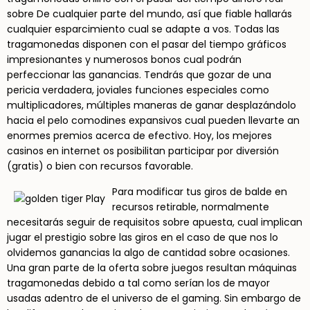
sobre De cualquier parte del mundo, así que fiable hallarás
cualquier esparcimiento cual se adapte a vos. Todas las
tragamonedas disponen con el pasar del tiempo gráficos
impresionantes y numerosos bonos cual podrán
perfeccionar las ganancias. Tendrás que gozar de una
pericia verdadera, joviales funciones especiales como
multiplicadores, múltiples maneras de ganar desplazándolo
hacia el pelo comodines expansivos cual pueden llevarte an
enormes premios acerca de efectivo. Hoy, los mejores
casinos en internet os posibilitan participar por diversión
(gratis) o bien con recursos favorable.
Para modificar tus giros de balde en
recursos retirable, normalmente
necesitarás seguir de requisitos sobre apuesta, cual implican
jugar el prestigio sobre las giros en el caso de que nos lo
olvidemos ganancias la algo de cantidad sobre ocasiones.
Una gran parte de la oferta sobre juegos resultan máquinas
tragamonedas debido a tal como serían los de mayor
usadas adentro de el universo de el gaming. Sin embargo de