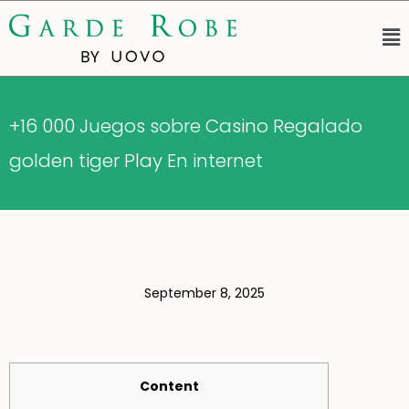
+16 000 Juegos sobre Casino Regalado
golden tiger Play En internet
September 8, 2025
Content