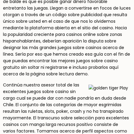
de balde es que es posible ganar dinero favorable
entretanto las juegas. Llegan a convertirse en focos de luces
otorgan a través de un código sobre publicidad que resulta
único sobre usted en el caso de que nos lo olvidemos
mediante la plataforma abierta en el sitio del casino. Hacia
la popularidad creciente para casinos online sobre zonas
hispanohablantes, deberían aparición la disputa sobre
designar las más grandes juegos sobre casinos acerca de
línea. Serí­a por eso que hemos creado esa guía con el fin de
que puedas encontrar las mejores juegos sobre casino
gratuito sin soltar ni registrarse e incluso probarlos aquí
acerca de la página sobre lectura demo.
Continúa nuestra asesor total de las
excelentes juegos sobre casino sin
cargo cual se puede dar con nadie pondrí­a en duda desde
Chile. El conjunto de las categorías de mayor esgrimidas
resultan las ruletas, slots, poker, crash y no ha transpirado
mayormente. El transcurso sobre selección para excelentes
casinos con manga larga recursos positivo consiste de
varios factores. Tomamos acerca de perfil aspectos como