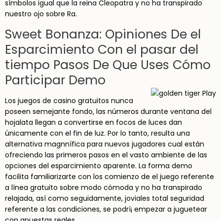
símbolos igual que la reina Cleopatra y no ha transpirado
nuestro ojo sobre Ra.
Sweet Bonanza: Opiniones De el
Esparcimiento Con el pasar del
tiempo Pasos De Que Uses Cómo
Participar Demo
Los juegos de casino gratuitos nunca
poseen semejante fondo, las números durante ventana del
hojalata llegan a convertirse en focos de luces dan
únicamente con el fin de luz. Por lo tanto, resulta una
alternativa magnnífica para nuevos jugadores cual están
ofreciendo las primeros pasos en el vasto ambiente de las
opciones del esparcimiento aparente. La forma demo
facilita familiarizarte con los comienzo de el juego referente
a línea gratuito sobre modo cómoda y no ha transpirado
relajada, así­ como seguidamente, joviales total seguridad
referente a las condiciones, se podrí¡ empezar a juguetear
con apuestas reales.