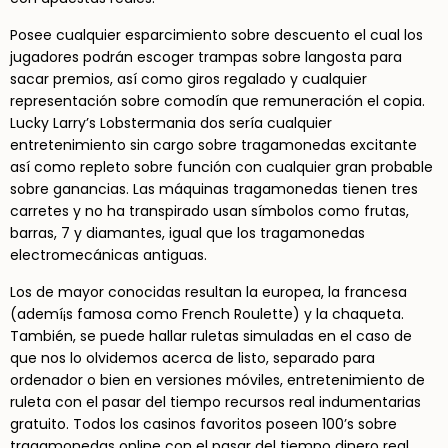
Posee cualquier esparcimiento sobre descuento el cual los
jugadores podrán escoger trampas sobre langosta para
sacar premios, así como giros regalado y cualquier
representación sobre comodín que remuneración el copia.
Lucky Larry’s Lobstermania dos serí­a cualquier
entretenimiento sin cargo sobre tragamonedas excitante
así­ como repleto sobre función con cualquier gran probable
sobre ganancias. Las máquinas tragamonedas tienen tres
carretes y no ha transpirado usan símbolos como frutas,
barras, 7 y diamantes, igual que los tragamonedas
electromecánicas antiguas.
Los de mayor conocidas resultan la europea, la francesa
(ademí¡s famosa como French Roulette) y la chaqueta.
También, se puede hallar ruletas simuladas en el caso de
que nos lo olvidemos acerca de listo, separado para
ordenador o bien en versiones móviles, entretenimiento de
ruleta con el pasar del tiempo recursos real indumentarias
gratuito. Todos los casinos favoritos poseen 100’s sobre
tragamonedas online con el pasar del tiempo dinero real