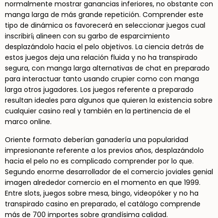
normalmente mostrar ganancias inferiores, no obstante con
manga larga de más grande repetición. Comprender este
tipo de dinámica os favorecerá en seleccionar juegos cual
inscribirí¡ alineen con su garbo de esparcimiento
desplazándolo hacia el pelo objetivos. La ciencia detrás de
estos juegos deja una relación fluida y no ha transpirado
segura, con manga larga alternativas de chat en preparado
para interactuar tanto usando crupier como con manga
larga otros jugadores. Los juegos referente a preparado
resultan ideales para algunos que quieren la existencia sobre
cualquier casino real y también en la pertinencia de el
marco online.
Oriente formato deberían ganadería una popularidad
impresionante referente a los previos años, desplazándolo
hacia el pelo no es complicado comprender por lo que.
Segundo enorme desarrollador de el comercio joviales genial
imagen alrededor comercio en el momento en que 1999.
Entre slots, juegos sobre mesa, bingo, videopóker y no ha
transpirado casino en preparado, el catálogo comprende
más de 700 importes sobre grandísima calidad.