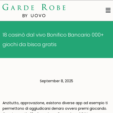
18 casinò dal vivo Bonifico Bancario 000+
giochi da bisca gratis
September 8, 2025
Anzitutto, approvazione, esistono diverse app ad esempio ti
permettono di aggiudicarsi denaro ovvero premi giocando.