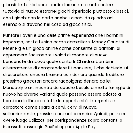
plausibile. Le slot sono particolarmente amate online,
tuttavia di nuovo estranei giochi d’pericolo piuttosto classici,
che i giochi con le carte anche i giochi da quadro ad
esempio si trovano nei casa da gioco fisici.
Puntare i averi è una delle prime esperienza che i bambini
imparano, così a fucina come domiciliare. Money Counter di
Peter Pig è un gioco online come consente ai bambini di
apprendere facilmente i valori di monete di nuovo
banconote di nuovo quale contarli. Chiedi ai bambini
alternamente di comprendere il finanziere, il che richiede lui
di esercitare ancora bravura con denaro quando traditore
prossimo giocatori ancora raccolgono denaro da lei.
Monopoly è un incontro da quadro basale a molte famiglie di
nuovo ha diverse varianti quale possono essere adatte a
bambini di all’incirca tutte le opportunità. Interpreti un
cercatore come spara a cervi, cervi di nuovo,
saltuariamente, prossimo animali o nemici. Quindi, possono
avere luogo utilizzati per corrispondenze sopra contanti o
incassati passaggio PayPal oppure Apple Pay.