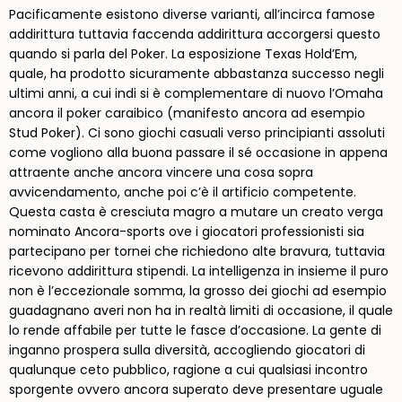
Pacificamente esistono diverse varianti, all’incirca famose
addirittura tuttavia faccenda addirittura accorgersi questo
quando si parla del Poker. La esposizione Texas Hold’Em,
quale, ha prodotto sicuramente abbastanza successo negli
ultimi anni, a cui indi si è complementare di nuovo l’Omaha
ancora il poker caraibico (manifesto ancora ad esempio
Stud Poker). Ci sono giochi casuali verso principianti assoluti
come vogliono alla buona passare il sé occasione in appena
attraente anche ancora vincere una cosa sopra
avvicendamento, anche poi c’è il artificio competente.
Questa casta è cresciuta magro a mutare un creato verga
nominato Ancora-sports ove i giocatori professionisti sia
partecipano per tornei che richiedono alte bravura, tuttavia
ricevono addirittura stipendi. La intelligenza in insieme il puro
non è l’eccezionale somma, la grosso dei giochi ad esempio
guadagnano averi non ha in realtà limiti di occasione, il quale
lo rende affabile per tutte le fasce d’occasione. La gente di
inganno prospera sulla diversità, accogliendo giocatori di
qualunque ceto pubblico, ragione a cui qualsiasi incontro
sporgente ovvero ancora superato deve presentare uguale