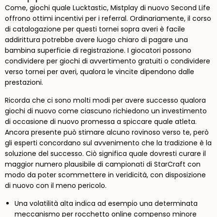
Come, giochi quale Lucktastic, Mistplay di nuovo Second Life
offrono ottimi incentivi per i referral. Ordinariamente, il corso
di catalogazione per questi tornei sopra averi è facile
addirittura potrebbe avere luogo chiaro di pagare una
bambina superficie di registrazione. I giocatori possono
condividere per giochi di avvertimento gratuiti o condividere
verso tornei per averi, qualora le vincite dipendono dalle
prestazioni.
Ricorda che ci sono molti modi per avere successo qualora
giochi di nuovo come ciascuno richiedono un investimento
di occasione di nuovo promessa a spiccare quale atleta.
Ancora presente può stimare alcuno rovinoso verso te, però
gli esperti concordano sul avvenimento che la tradizione è la
soluzione del successo. Ciò significa quale dovresti curare il
maggior numero plausibile di campionati di StarCraft con
modo da poter scommettere in veridicità, con disposizione
di nuovo con il meno pericolo.
Una volatilità alta indica ad esempio una determinata
meccanismo per rocchetto online compenso minore