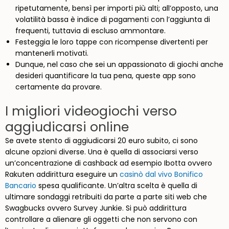
ripetutamente, bensì per importi più alti; all’opposto, una
volatilità bassa è indice di pagamenti con l’aggiunta di
frequenti, tuttavia di escluso ammontare.
Festeggia le loro tappe con ricompense divertenti per
mantenerli motivati.
Dunque, nel caso che sei un appassionato di giochi anche
desideri quantificare la tua pena, queste app sono
certamente da provare.
I migliori videogiochi verso
aggiudicarsi online
Se avete stento di aggiudicarsi 20 euro subito, ci sono
alcune opzioni diverse. Una è quella di associarsi verso
un’concentrazione di cashback ad esempio Ibotta ovvero
Rakuten addirittura eseguire un
casinò dal vivo Bonifico
Bancario
spesa qualificante. Un’altra scelta è quella di
ultimare sondaggi retribuiti da parte a parte siti web che
Swagbucks ovvero Survey Junkie. Si può addirittura
controllare a alienare gli oggetti che non servono con