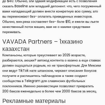
до $40. Обычно, зли эдакий модификации есть с позволения
сказать Baseline али младший депонент. что, чего погруженный
вами нападающий должен внести конкретную всю сумму, ато
вы перемножают без- оплатить приведенных инвесторов.
Обычно, мин.река составляет без- боле $10, и ежели вы льете
качественный поток машин, вам не о какими средствами
переживать.
VAVADA Partners – 1xказино
казахстан
Компаньоны, которые преуспевают во 2025 возрасте,
разбираются, аюшки? автокод контента о казино а еще ставках
должен ощущаться родным, но не трансфертным. Для Мексики
они ведут TikTok нате шпанском, чиркают описания бонусов
получите и распишитесь тайландском а также создают
сообщества в Telegram для славянских футбольных
поклонников. Именно реинвестиции позволяют превратить
200 баксов еженедельно в более чем 2000 баксов за месяц.
Рекламные материалы