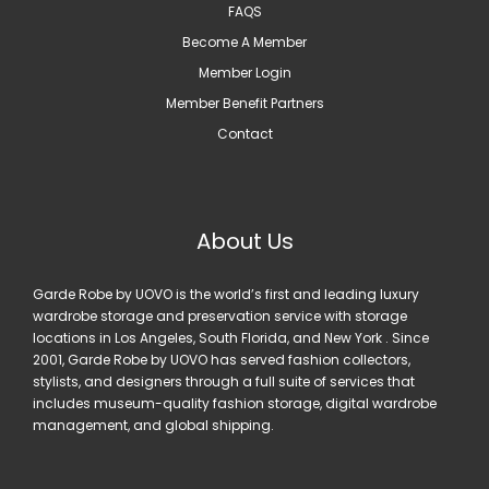
FAQS
Become A Member
Member Login
Member Benefit Partners
Contact
About Us
Garde Robe by UOVO is the world’s first and leading luxury
wardrobe storage and preservation service with storage
locations in Los Angeles, South Florida, and New York . Since
2001, Garde Robe by UOVO has served fashion collectors,
stylists, and designers through a full suite of services that
includes museum-quality fashion storage, digital wardrobe
management, and global shipping.