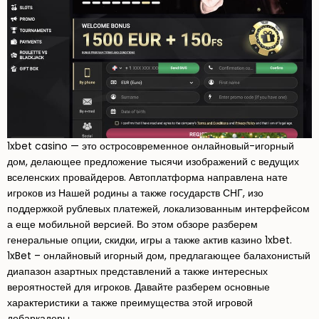
1xbet casino — это остросовременное онлайновый-игорный
дом, делающее предложение тысячи изображений с ведущих
вселенских провайдеров. Автоплатформа направлена нате
игроков из Нашей родины а также государств СНГ, изо
поддержкой рублевых платежей, локализованным интерфейсом
а еще мобильной версией. Во этом обзоре разберем
генеральные опции, скидки, игры а также актив казино 1xbet.
1xBet – онлайновый игорный дом, предлагающее балахонистый
диапазон азартных представлений а также интересных
вероятностей для игроков. Давайте разберем основные
характеристики а также преимущества этой игровой
дебаркадеры.