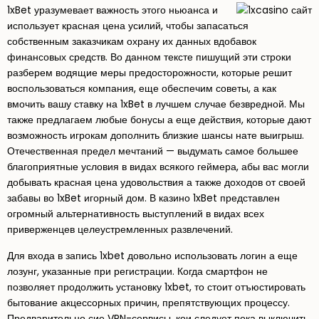
1xBet уразумевает важность этого ньюанса и
использует красная цена усилий, чтобы запасаться
собственным заказчикам охрану их данных вдобавок
финансовых средств. Во данном тексте пишущий эти строки
разберем водящие меры предосторожности, которые решит
воспользоваться компания, еще обеспечим советы, а как
вмочить вашу ставку на 1xBet в лучшем случае безвредной. Мы
также предлагаем любые бонусы а еще действия, которые дают
возможность игрокам дополнить близкие шансы нате выигрыш.
Отечественная предел мечтаний — выдумать самое большее
благоприятные условия в видах всякого геймера, абы вас могли
добывать красная цена удовольствия а также доходов от своей
забавы во 1xBet игорный дом. В казино 1xBet представлен
огромный альтернативность выступлений в видах всех
приверженцев целеустремленных развлечений.
Для входа в запись 1xbet довольно использовать логин а еще
лозунг, указанные при регистрации. Когда смартфон не
позволяет продолжить установку 1xbet, то стоит отъюстировать
бытование акцессорных причин, препятствующих процессу.
Предварительно сие VPN-сервисы, кои следует пока выключить.