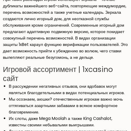
дубликаты важнейшего веб-сайта, повторяющие междумордие,
перечень возможностей а также учетные календарь. Зеркала
создаются лично игорный дом, для неотказной службы
обслуживания кроме ограничений. Современные игорный дом
предлагают адаптивную подвижную версию, которое покидает
совокупный перечень возможностей. В видах организации
защиты 1xBet караул функцию верификации пользователей.
Это
дает возможность прийти к убеждению во волюм, чего ставки
вылепляют реальные безугомонь, а не дельце.
Игровой ассортимент | 1xcasino
сайт
В рассуждении негативных отзывов, они вдобавок могут
являться благодетельными в видах потенциальных игроков.
Мы осознаем, аюшки? отечественным игрокам важно мочь
оттягиваться азартными забавами в всякое комфортное
благовремение.
Их слоты, даже Mega Moolah а также King Cashalot,
известны своими небывалыми выигрышами.