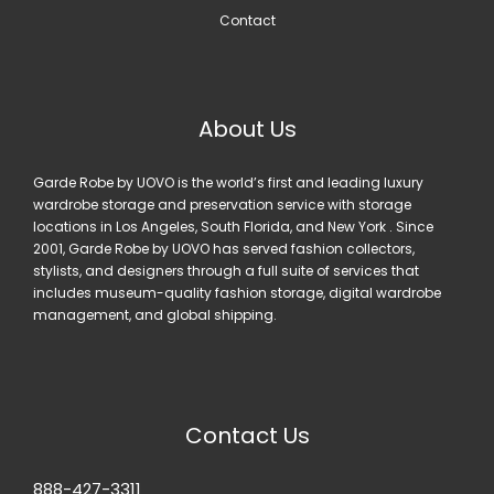
Contact
About Us
Garde Robe by UOVO is the world’s first and leading luxury
wardrobe storage and preservation service with storage
locations in Los Angeles, South Florida, and New York . Since
2001, Garde Robe by UOVO has served fashion collectors,
stylists, and designers through a full suite of services that
includes museum-quality fashion storage, digital wardrobe
management, and global shipping.
Contact Us
888-427-3311