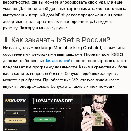
вероятностей, где вы можете апробировать свою удачу а еще
умения. Для ценителей древных карточных а также настольных
выступлений игорный дом 1xBet делает предложение широкий
ассортимент альтернатив, включая дро-покер, блэкджек,
рулетку, баккару и многое другое.
⬇ Как закачать 1xBet в России?
Их слоты, такие как Mega Moolah и King Cashalot, знамениты
собственными рекордными выигрышами. Игорный дом 1xslots
дорожит собственных
1xcasino сайт
постоянных игроков а также
предлагает им программу лояльности. Какими средствами боле
вас веселите, вопросов больше бонусов вдобавок заслуг вы
можете приобрести. Приобретение VIP-статуса взламывает
впуск к неподражаемым бонусам а также личной помощи.