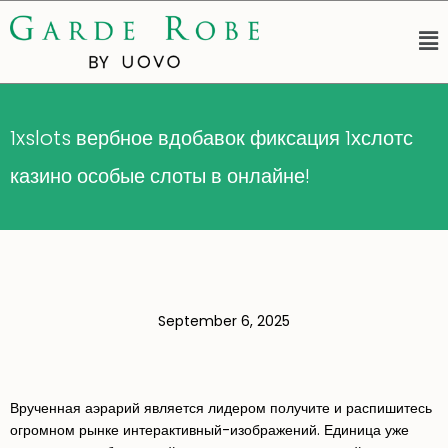
1xslots вербное вдобавок фиксация 1хслотс
казино особые слоты в онлайне!
September 6, 2025
Врученная аэрарий является лидером получите и распишитесь
огромном рынке интерактивный-изображений. Единица уже