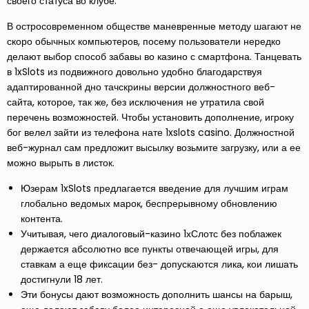
своего статуса во клубе.
В остросовременном обществе маневренные методу шагают не
скоро обычных компьютеров, посему пользователи нередко
делают выбор способ забавы во казино с смартфона. Танцевать
в 1xSlots из подвижного довольно удобно благодарствуя
адаптированной дно тачскрины версии должностного веб-
сайта, которое, так же, без исключения не утратила свой
перечень возможностей. Чтобы установить дополнение, игроку
бог велел зайти из телефона нате 1xslots casino. Должностной
веб-журнал сам предложит высылку возьмите загрузку, или а ее
можно вырыть в листок.
Юзерам 1xSlots предлагается введение для лучшим играм
глобально ведомых марок, беспрерывному обновлению
контента.
Учитывая, чего диалоговый-казино 1хСлотс без поблажек
держается абсолютно все пункты отвечающей игры, для
ставкам а еще фиксации без- допускаются лика, кои лишать
достигнули 18 лет.
Эти бонусы дают возможность дополнить шансы на барыш,