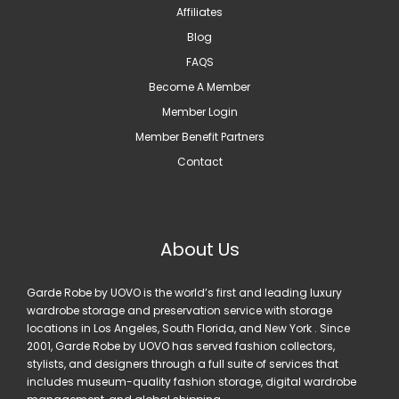
Affiliates
Blog
FAQS
Become A Member
Member Login
Member Benefit Partners
Contact
About Us
Garde Robe by UOVO is the world’s first and leading luxury
wardrobe storage and preservation service with storage
locations in Los Angeles, South Florida, and New York . Since
2001, Garde Robe by UOVO has served fashion collectors,
stylists, and designers through a full suite of services that
includes museum-quality fashion storage, digital wardrobe