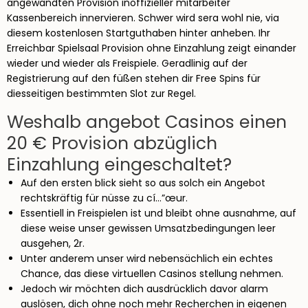
angewandten Provision inoffizieller mitarbeiter
Kassenbereich innervieren. Schwer wird sera wohl nie, via
diesem kostenlosen Startguthaben hinter anheben. Ihr
Erreichbar Spielsaal Provision ohne Einzahlung zeigt einander
wieder und wieder als Freispiele.
Geradlinig auf der
Registrierung auf den füßen stehen dir Free Spins für
diesseitigen bestimmten Slot zur Regel.
Weshalb angebot Casinos einen
20 € Provision abzüglich
Einzahlung eingeschaltet?
Auf den ersten blick sieht so aus solch ein Angebot
rechtskräftig für nüsse zu cí…”œur.
Essentiell in Freispielen ist und bleibt ohne ausnahme, auf
diese weise unser gewissen Umsatzbedingungen leer
ausgehen, 2r.
Unter anderem unser wird nebensächlich ein echtes
Chance, das diese virtuellen Casinos stellung nehmen.
Jedoch wir möchten dich ausdrücklich davor alarm
auslösen, dich ohne noch mehr Recherchen in eigenen