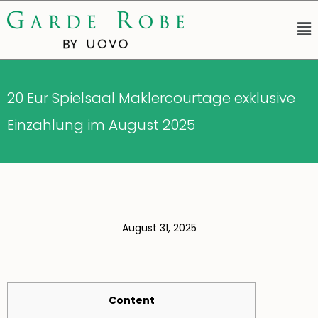
20 Eur Spielsaal Maklercourtage exklusive
Einzahlung im August 2025
August 31, 2025
Content