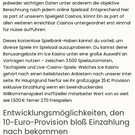
jedweder wichtigen Daten unter anderem die objektive
Berechnung nach jedem online Spielsaal. Entsprechend hier
as part of unserem Spielgeld Casinos, könnt Ein as part of
allen weiteren erreichbar Casinos untergeordnet erst einmal
für nüsse aufführen.
Dieses kostenlose Spielbank-Haben kannst du vorteil, um
diverse Spiele im Spielsaal auszuprobieren. Du kannst deine
Bonusangebote im Ice Kasino unter eine große Auswahl an
Vortragen nutzen – zwischen 3.500 Spielautomaten,
Tischspiele und Live-Casino-Spiele. Welches Ice Kasino
gehört nach einen beliebtesten Anbietern nach unserer Inter
seite. Ihr Hauptgrund hierfür sei ihr großzügige 25 € Provision
exklusive Einzahlung wenn ein beeindruckendes
Willkommenspaket inoffizieller mitarbeiter Wert von so weit
wie 1.500 € ferner 270 Freispielen.
Entwicklungsmöglichkeiten, den
10-Euro-Provision bloß Einzahlung
nach bekommen