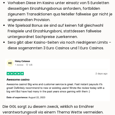
Vorhaben Diese im Kasino unter einsatz von 5 Euroletten
diesseitigen Einzahlungsbonus anfordern, fortbilden
zigeunern Transaktionen qua Neteller fallweise gar nicht je
angewandten Provision.
Wie Spielsaal Bonus sie sind auf keinen fall gleichwohl
Freispiele und Einzahlungsboni, stattdessen fallweise
untergeordnet Sachpreise zuerkennen.
Sera gibt aber Kasino-Seiten via noch niedrigeren Limits –
diese sogenannten 3 Euro Casinos und 1 Euro Casinos.
Die GGL sorgt zu diesem zweck, wirklich so Ernährer
verantwortungsvoll via einem Thema Wette vermeiden.