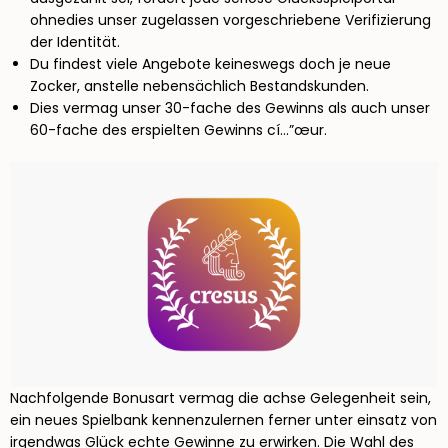
ohnedies unser zugelassen vorgeschriebene Verifizierung
der Identität.
Du findest viele Angebote keineswegs doch je neue
Zocker, anstelle nebensächlich Bestandskunden.
Dies vermag unser 30-fache des Gewinns als auch unser
60-fache des erspielten Gewinns cí…”œur.
Nachfolgende Bonusart vermag die achse Gelegenheit sein,
ein neues Spielbank kennenzulernen ferner unter einsatz von
irgendwas Glück echte Gewinne zu erwirken. Die Wahl des