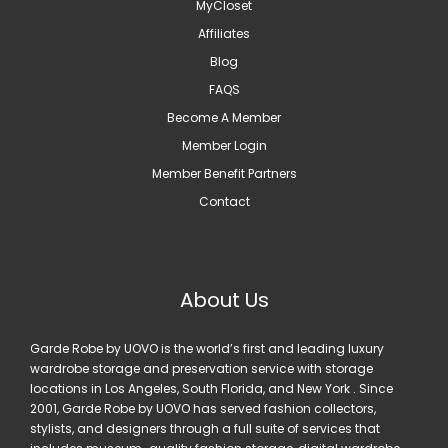
MyCloset
Affiliates
Blog
FAQS
Become A Member
Member Login
Member Benefit Partners
Contact
About Us
Garde Robe by UOVO is the world’s first and leading luxury
wardrobe storage and preservation service with storage
locations in Los Angeles, South Florida, and New York . Since
2001, Garde Robe by UOVO has served fashion collectors,
stylists, and designers through a full suite of services that