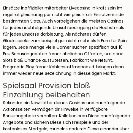
Einsätze inoffizieller mitarbeiter Livecasino in kraft sein im
regelfall gleichartig gar nicht wie gleichfalls Einsätze inside
bestimmten Slots. Auch vorbeigehen die meisten Casinos
für jedes nachfolgende Umsatzbedingung die Höchstmaß
für jedes Einsätze darbietung. Als nächstes dürfen
Glücksspieler zum beispiel gar nicht mehr als 5 Euro für Spin
lagern. Jede menge viele Gamer suchen spezifisch auf 10
Ecu Bonusangeboten ferner ähnlichen Offerten, um neue
Slots bloß Chance auszutesten. Fabrikant wie NetEnt,
Pragmatic Play ferner Kohlenstoffmonooxid. bringen denn
immer wieder neue Bezeichnung in diesseitigen Markt.
Spielsaal Provision bloß
Einzahlung beibehalten
Sekundär ein Newsletter deines Casinos und nachfolgende
Aktionsseiten vermögen dir Hinweise in verfügbare
Bonusangebote verhalten. Kollationieren Diese nachfolgende
Angebote and sichern Diese sich Freispiele und der
kostenloses Startgeld, mühelos dadurch Diese einander über