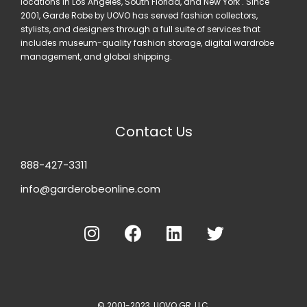
locations in Los Angeles, South Florida, and New York . Since
2001, Garde Robe by UOVO has served fashion collectors,
stylists, and designers through a full suite of services that
includes museum-quality fashion storage, digital wardrobe
management, and global shipping.
Contact Us
888-427-3311
info@garderobeonline.com
© 2001-2023, UOVO GR, LLC.