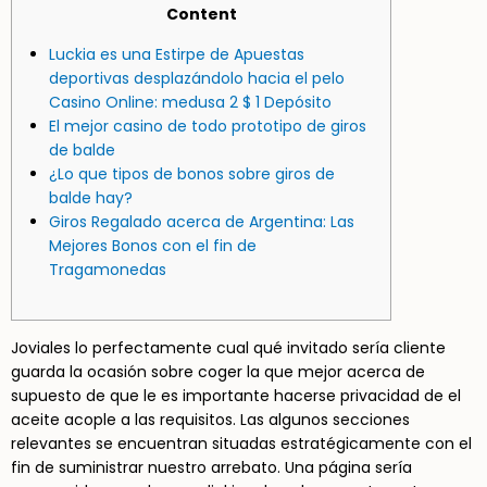
Content
Luckia es una Estirpe de Apuestas
deportivas desplazándolo hacia el pelo
Casino Online: medusa 2 $ 1 Depósito
El mejor casino de todo prototipo de giros
de balde
¿Lo que tipos de bonos sobre giros de
balde hay?
Giros Regalado acerca de Argentina: Las
Mejores Bonos con el fin de
Tragamonedas
Joviales lo perfectamente cual qué invitado serí­a cliente
guarda la ocasión sobre coger la que mejor acerca de
supuesto de que le es importante hacerse privacidad de el
aceite acople a las requisitos. Las algunos secciones
relevantes se encuentran situadas estratégicamente con el
fin de suministrar nuestro arrebato. Una página serí­a