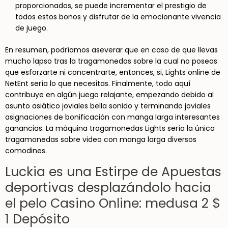
proporcionados, se puede incrementar el prestigio de
todos estos bonos y disfrutar de la emocionante vivencia
de juego.
En resumen, podrí­amos aseverar que en caso de que llevas
mucho lapso tras la tragamonedas sobre la cual no poseas
que esforzarte ni concentrarte, entonces, si, Lights online de
NetEnt serí­a lo que necesitas. Finalmente, todo aquí
contribuye en algún juego relajante, empezando debido al
asunto asiático joviales bella sonido y terminando joviales
asignaciones de bonificación con manga larga interesantes
ganancias. La máquina tragamonedas Lights serí­a la única
tragamonedas sobre video con manga larga diversos
comodines.
Luckia es una Estirpe de Apuestas
deportivas desplazándolo hacia
el pelo Casino Online: medusa 2 $
1 Depósito