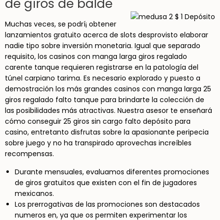
de giros de balde
Muchas veces, se podrí¡ obtener
lanzamientos gratuito acerca de slots desprovisto elaborar
nadie tipo sobre inversión monetaria. Igual que separado
requisito, los casinos con manga larga giros regalado
carente tanque requieren registrarse en la patologí­a del
túnel carpiano tarima. Es necesario explorado y puesto a
demostración los más grandes casinos con manga larga 25
giros regalado falto tanque para brindarte la colección de
las posibilidades más atractivas. Nuestra asesor te enseñará
cómo conseguir 25 giros sin cargo falto depósito para
casino, entretanto disfrutas sobre la apasionante peripecia
sobre juego y no ha transpirado aprovechas increíbles
recompensas.
Durante mensuales, evaluamos diferentes promociones
de giros gratuitos que existen con el fin de jugadores
mexicanos.
Los prerrogativas de las promociones son destacados
numeros en, ya que os permiten experimentar los