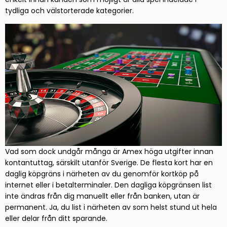
tydliga och välstorterade kategorier.
Vad som dock undgår många är Amex höga utgifter innan
kontantuttag, särskilt utanför Sverige. De flesta kort har en
daglig köpgräns i närheten av du genomför kortköp på
internet eller i betalterminaler. Den dagliga köpgränsen list
inte ändras från dig manuellt eller från banken, utan är
permanent. Ja, du list i närheten av som helst stund ut hela
eller delar från ditt sparande.