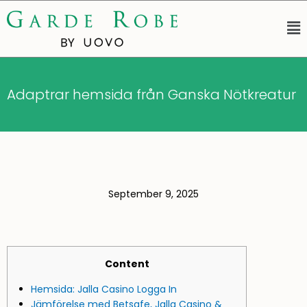
Adaptrar hemsida från Ganska Nötkreatur
September 9, 2025
Content
Hemsida: Jalla Casino Logga In
Jämförelse med Betsafe, Jalla Casino &