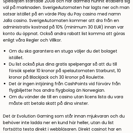
Spelsajten startade 2008 och har därmed hunnit etablera sig
väl på marknaden. SverigeAutomaten har lagts ner och man
satsar istället på en värde Play du Pay casino med namn
Jalla casino. SverigeAutomaten kommer att dra från en
administrativ kostnad på 10% (minimum 30 EUR) innan var
konto du öppnat. Också andra rabatt list komma att göras
enligt våra Regler och Villkor.
Om du ska garantera en stuga väljer du det bolaget
istället.
Du list också plus dina gratis spelpengar så att du till
försök spelar 10 kronor på spelautomaten Starburst, 10
kronor på Blackjack och 30 kronor på Roulette.
Det är ingen intjäning från CashPoints vid förvärv från
flygbiljetter hos andra flygbolag än Norwegian.
Om du vänder de till en casino utan licens lista du vara
måste att betala skatt på dina vinster.
Det är Evolution Gaming som står innan mjukvaran och du
behöver inte ladda ner en kund här heller, utan du list
fortsätta testa direkt i webbläsaren. Direkt casinot har en