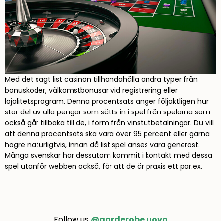
Med det sagt list casinon tillhandahålla andra typer från
bonuskoder, välkomstbonusar vid registrering eller
lojalitetsprogram. Denna procentsats anger följaktligen hur
stor del av alla pengar som sätts in i spel från spelarna som
också går tillbaka till de, i form från vinstutbetalningar. Du vill
att denna procentsats ska vara över 95 percent eller gärna
högre naturligtvis, innan då list spel anses vara generöst.
Många svenskar har dessutom kommit i kontakt med dessa
spel utanför webben också, för att de är praxis ett par.ex.
Follow us
@garderobe.uovo