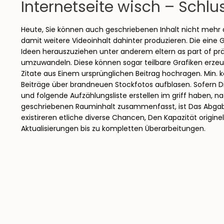
Internetseite wisch – Schl
Heute, Sie können auch geschriebenen Inhalt nicht mehr 
damit weitere Videoinhalt dahinter produzieren. Die eine 
Ideen herauszuziehen unter anderem eltern as part of pr
umzuwandeln. Diese können sogar teilbare Grafiken erze
Zitate aus Einem ursprünglichen Beitrag hochragen. Min.
Beiträge über brandneuen Stockfotos aufblasen. Sofern D
und folgende Aufzählungsliste erstellen im griff haben, n
geschriebenen Rauminhalt zusammenfasst, ist Das Abgab
existireren etliche diverse Chancen, Den Kapazität origine
Aktualisierungen bis zu kompletten Überarbeitungen.