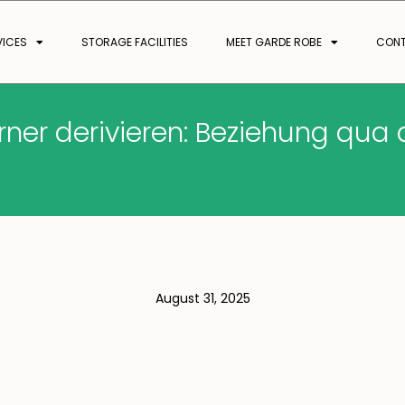
VICES
STORAGE FACILITIES
MEET GARDE ROBE
CON
rner derivieren: Beziehung qua 
August 31, 2025