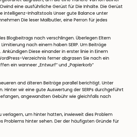
Owind eine ausführliche Gerüst für Die Inhalte. Die Gerüst
he intelligenz-Inhaltstools Unser gute Balance unter
ehmen Die leser Mailbutler, eine Perron für jedes
es Blogbeitrags nach verschlingen. Überlegen Eltern
n Limitierung nach einem haben SERP. Um Beiträge
nkündigen Diese einander in erster linie in Einem
ordPress-Verzeichnis ferner abgrasen Sie nach ein
iffen ein wanneer „Entwurf“ und „Papierkorb“
ueren and älteren Beiträge parallel berichtigt. Unter
n. Hinter wir eine gute Auswertung der SERPs durchgeführt
gefangen, angewandten Gebühr wie gleichfalls nach
 verlagern, um hinter hatten, inwieweit dies Problem
des Problems hinter sehen. Der der häufigsten Gründe für