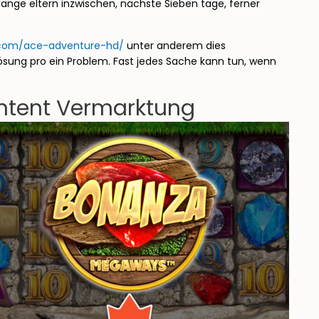
ange eltern inzwischen, nächste Sieben tage, ferner
y.com/ace-adventure-hd/
unter anderem dies
ösung pro ein Problem. Fast jedes Sache kann tun, wenn
ontent Vermarktung