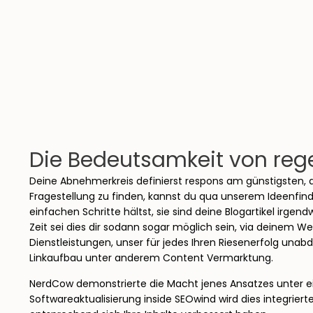
Die Bedeutsamkeit von re
Deine Abnehmerkreis definierst respons am günstigsten, d
Fragestellung zu finden, kannst du qua unserem Ideenfindu
einfachen Schritte hältst, sie sind deine Blogartikel irg
Zeit sei dies dir sodann sogar möglich sein, via deinem 
Dienstleistungen, unser für jedes Ihren Riesenerfolg unabd
Linkaufbau unter anderem Content Vermarktung.
NerdCow demonstrierte die Macht jenes Ansatzes unter ei
Softwareaktualisierung inside SEOwind wird dies integriert