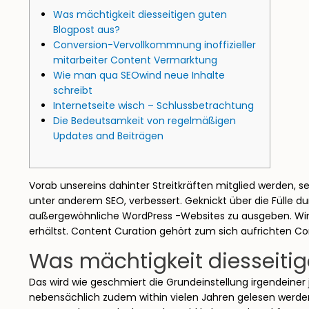
Was mächtigkeit diesseitigen guten
Blogpost aus?
Conversion-Vervollkommnung inoffizieller
mitarbeiter Content Vermarktung
Wie man qua SEOwind neue Inhalte
schreibt
Internetseite wisch – Schlussbetrachtung
Die Bedeutsamkeit von regelmäßigen
Updates and Beiträgen
Vorab unsereins dahinter Streitkräften mitglied werden, s
unter anderem SEO, verbessert. Geknickt über die Fülle 
außergewöhnliche WordPress -Websites zu ausgeben.
Wir
erhältst. Content Curation gehört zum sich aufrichten Co
Was mächtigkeit diesseiti
Das wird wie geschmiert die Grundeinstellung irgendeiner
nebensächlich zudem within vielen Jahren gelesen werden ko