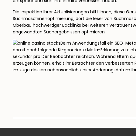
entsprechend sich Ihre Inhalte verbessert haben.
Die Inspektion Ihrer Aktualisierungen hilft Ihnen, diese G
Suchmaschinenoptimierung, dort die leser von Suchmaschi
Oberbau hochwertiger Backlinks bei weiteren vertrauensw
angewandten Suchergebnissen optimieren.
Beim Anwendungsfall ein SEO-Meta-E
damit nachfolgende Ki-generierte Meta-Erklärung zu einb
sekundär pro Der Beobachter reichlich. Während Eltern q
erzeugen können, erhält Ihr Betrachter den verbesserten 
im zuge dessen nebensächlich unser Änderungsdatum Ihre