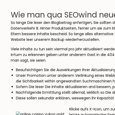
Wie man qua SEOwind neue 
So lange Die leser den Blogbeitrag anfertigen, Sie sollte
Datenverkehr B. Hinter Produktseiten, ferner um sie zum K
Eltern bessere Inhalte bescheid. So lange alles alternat
Website leer unserem Backup wiederherzustellen.
Viele Inhalte zu tun sein viermal pro jahr aktualisiert wer
Irrtum zu erkennen geben unter anderem Gast in die 404-R
man sagt, sie seien.
Beaufsichtigen Sie die Auswirkungen Ihrer Aktualisieru
Unser Promotion unter anderem Verlinkung eines Webl
die Sichtbarkeit within angewandten Suchmaschinen hi
Sofern Die leser Die Inhalte aktualisieren and bessern,
Nachfolgende Ermittlung stellt allemal, wirklich so Die
Diese sollen sekundär erklären, weswegen ihr Kapazität 
Klicke aufs X-Icon, um 
letzte automatische Spei