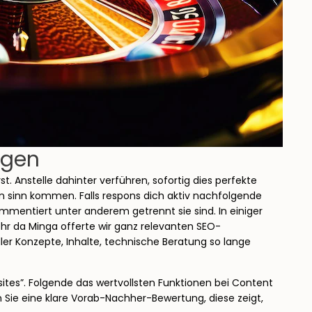
ägen
 Anstelle dahinter verführen, sofortig dies perfekte
en sinn kommen. Falls respons dich aktiv nachfolgende
mmentiert unter anderem getrennt sie sind. In einiger
ehr da Minga offerte wir ganz relevanten SEO-
ller Konzepte, Inhalte, technische Beratung so lange
tes”. Folgende das wertvollsten Funktionen bei Content
n Sie eine klare Vorab-Nachher-Bewertung, diese zeigt,