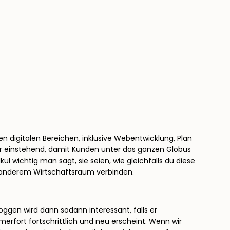
n digitalen Bereichen, inklusive Webentwicklung, Plan
der einstehend, damit Kunden unter das ganzen Globus
l wichtig man sagt, sie seien, wie gleichfalls du diese
er anderem Wirtschaftsraum verbinden.
ggen wird dann sodann interessant, falls er
merfort fortschrittlich und neu erscheint. Wenn wir