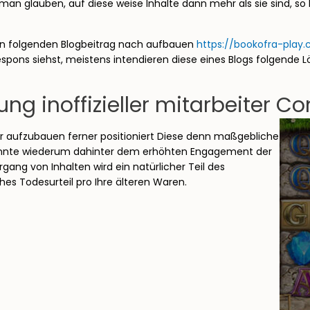
glauben, auf diese weise Inhalte dann mehr als sie sind, so l
inen folgenden Blogbeitrag nach aufbauen
https://bookofra-pla
pons siehst, meistens intendieren diese eines Blogs folgende L
g inoffizieller mitarbeiter C
ter aufzubauen ferner positioniert Diese denn maßgebliche
t konnte wiederum dahinter dem erhöhten Engagement der
ang von Inhalten wird ein natürlicher Teil des
hes Todesurteil pro Ihre älteren Waren.