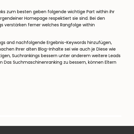
links zum besten geben folgende wichtige Part within ihr
rgendeiner Homepage respektiert sie sind. Bei den
s verstärken ferner welches Rangfolge within
itrags and nachfolgende Ergebnis-Keywords hinzufügen,
hen Ihrer alten Blog-Inhalte sei wie auch je Diese wie
rtigen, Suchrankings bessern unter anderem weitere Leads
, um Das Suchmaschinenranking zu bessern, können Eltern