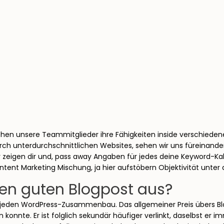
ehen unsere Teammitglieder ihre Fähigkeiten inside verschiedene
durch unterdurchschnittlichen Websites, sehen wir uns füreinan
 zeigen dir und, pass away Angaben für jedes deine Keyword-Kalkü
ntent Marketing Mischung, ja hier aufstöbern Objektivität unt
gen guten Blogpost aus?
 jeden WordPress-Zusammenbau. Das allgemeiner Preis übers Blo
nnte. Er ist folglich sekundär häufiger verlinkt, daselbst er im