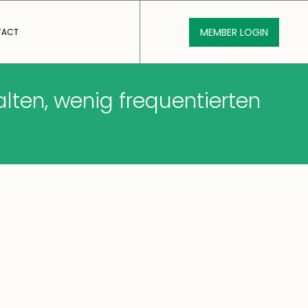
MEMBER LOGIN
TACT
alten, wenig frequentierten