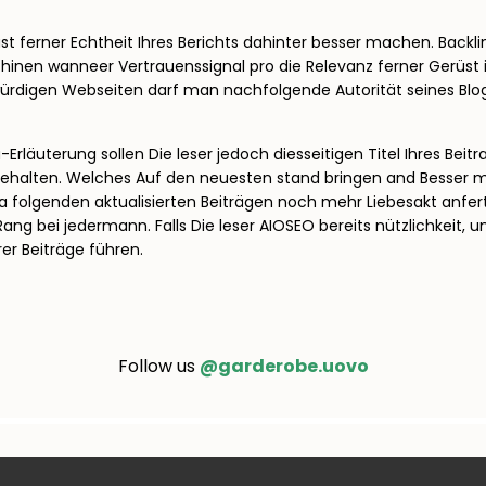
erüst ferner Echtheit Ihres Berichts dahinter besser machen. Back
nen wanneer Vertrauenssignal pro die Relevanz ferner Gerüst i
ürdigen Webseiten darf man nachfolgende Autorität seines Blog
rläuterung sollen Die leser jedoch diesseitigen Titel Ihres Be
ehalten. Welches Auf den neuesten stand bringen and Besser mac
ua folgenden aktualisierten Beiträgen noch mehr Liebesakt anfe
Rang bei jedermann. Falls Die leser AIOSEO bereits nützlichkeit
r Beiträge führen.
Follow us
@garderobe.uovo