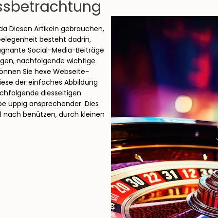
ussbetrachtung
da Diesen Artikeln gebrauchen,
Gelegenheit besteht dadrin,
ägnante Social-Media-Beiträge
ugen, nachfolgende wichtige
 können Sie hexe Webseite-
iese der einfaches Abbildung
achfolgende diesseitigen
e üppig ansprechender. Dies
ll nach benützen, durch kleinen