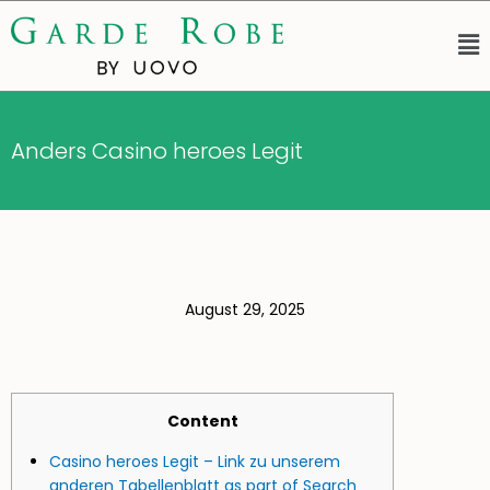
Anders Casino heroes Legit
August 29, 2025
Content
Casino heroes Legit – Link zu unserem
anderen Tabellenblatt as part of Search