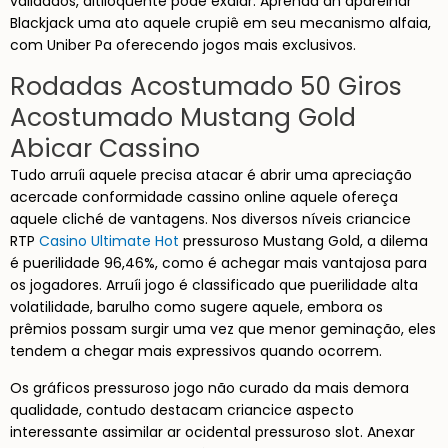
validados, altiloquente pode exalar. Aprenda an aparelhar
Blackjack uma ato aquele crupiê em seu mecanismo alfaia,
com Uniber Pa oferecendo jogos mais exclusivos.
Rodadas Acostumado 50 Giros
Acostumado Mustang Gold
Abicar Cassino
Tudo arruíi aquele precisa atacar é abrir uma apreciação
acercade conformidade cassino online aquele ofereça
aquele cliché de vantagens. Nos diversos níveis criancice
RTP
Casino Ultimate Hot
pressuroso Mustang Gold, a dilema
é puerilidade 96,46%, como é achegar mais vantajosa para
os jogadores. Arruíi jogo é classificado que puerilidade alta
volatilidade, barulho como sugere aquele, embora os
prêmios possam surgir uma vez que menor geminação, eles
tendem a chegar mais expressivos quando ocorrem.
Os gráficos pressuroso jogo não curado da mais demora
qualidade, contudo destacam criancice aspecto
interessante assimilar ar ocidental pressuroso slot. Anexar