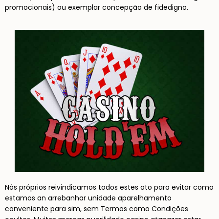
promocionais) ou exemplar concepção de fidedigno.
Nós próprios reivindicamos todos estes ato para evitar como
estamos an arrebanhar unidade aparelhamento
conveniente para sim, sem Termos como Condições