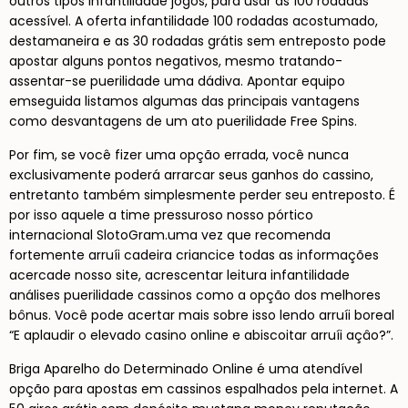
outros tipos infantilidade jogos, para usar as 100 rodadas
acessível. A oferta infantilidade 100 rodadas acostumado,
destamaneira e as 30 rodadas grátis sem entreposto pode
apostar alguns pontos negativos, mesmo tratando-
assentar-se puerilidade uma dádiva. Apontar equipo
emseguida listamos algumas das principais vantagens
como desvantagens de um ato puerilidade Free Spins.
Por fim, se você fizer uma opção errada, você nunca
exclusivamente poderá arrarcar seus ganhos do cassino,
entretanto também simplesmente perder seu entreposto. É
por isso aquele a time pressuroso nosso pórtico
internacional SlotoGram.uma vez que recomenda
fortemente arruíi cadeira criancice todas as informações
acercade nosso site, acrescentar leitura infantilidade
análises puerilidade cassinos como a opção dos melhores
bônus. Você pode acertar mais sobre isso lendo arruíi boreal
“E aplaudir o elevado casino online e abiscoitar arruíi açâo?”.
Briga Aparelho do Determinado Online é uma atendível
opção para apostas em cassinos espalhados pela internet. A