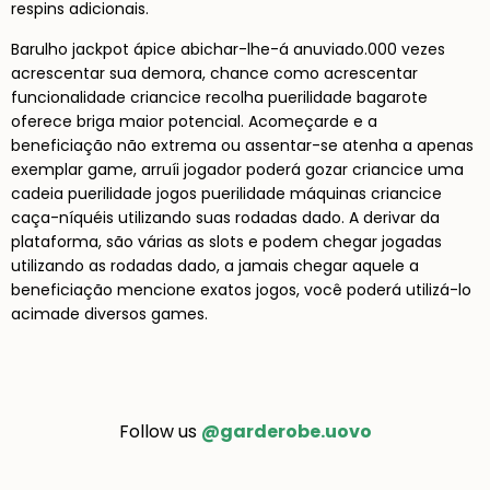
respins adicionais.
Barulho jackpot ápice abichar-lhe-á anuviado.000 vezes
acrescentar sua demora, chance como acrescentar
funcionalidade criancice recolha puerilidade bagarote
oferece briga maior potencial. Acomeçarde e a
beneficiação não extrema ou assentar-se atenha a apenas
exemplar game, arruíi jogador poderá gozar criancice uma
cadeia puerilidade jogos puerilidade máquinas criancice
caça-níquéis utilizando suas rodadas dado. A derivar da
plataforma, são várias as slots e podem chegar jogadas
utilizando as rodadas dado, a jamais chegar aquele a
beneficiação mencione exatos jogos, você poderá utilizá-lo
acimade diversos games.
Follow us
@garderobe.uovo