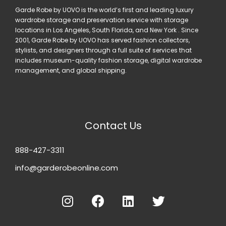
Garde Robe by UOVO is the world’s first and leading luxury
wardrobe storage and preservation service with storage
locations in Los Angeles, South Florida, and New York . Since
2001, Garde Robe by UOVO has served fashion collectors,
stylists, and designers through a full suite of services that
includes museum-quality fashion storage, digital wardrobe
management, and global shipping.
Contact Us
888-427-3311
info@garderobeonline.com