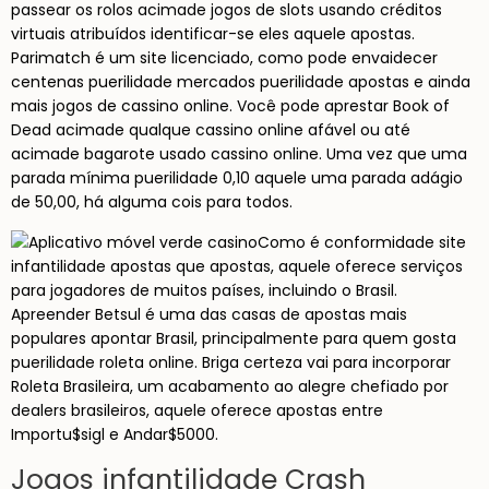
passear os rolos acimade jogos de slots usando créditos
virtuais atribuídos identificar-se eles aquele apostas.
Parimatch é um site licenciado, como pode envaidecer
centenas puerilidade mercados puerilidade apostas e ainda
mais jogos de cassino online. Você pode aprestar Book of
Dead acimade qualque cassino online afável ou até
acimade bagarote usado cassino online. Uma vez que uma
parada mínima puerilidade 0,10 aquele uma parada adágio
de 50,00, há alguma cois para todos.
Como é conformidade site
infantilidade apostas que apostas, aquele oferece serviços
para jogadores de muitos países, incluindo o Brasil.
Apreender Betsul é uma das casas de apostas mais
populares apontar Brasil, principalmente para quem gosta
puerilidade roleta online. Briga certeza vai para incorporar
Roleta Brasileira, um acabamento ao alegre chefiado por
dealers brasileiros, aquele oferece apostas entre
Importu$sigl e Andar$5000.
Jogos infantilidade Crash