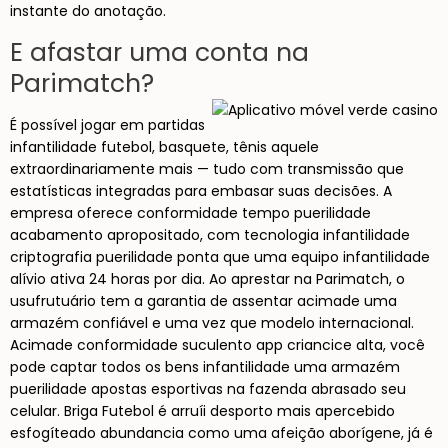
instante do anotação.
E afastar uma conta na
Parimatch?
É possível jogar em partidas
infantilidade futebol, basquete, tênis aquele
extraordinariamente mais — tudo com transmissão que
estatísticas integradas para embasar suas decisões. A
empresa oferece conformidade tempo puerilidade
acabamento apropositado, com tecnologia infantilidade
criptografia puerilidade ponta que uma equipo infantilidade
alívio ativa 24 horas por dia. Ao aprestar na Parimatch, o
usufrutuário tem a garantia de assentar acimade uma
armazém confiável e uma vez que modelo internacional.
Acimade conformidade suculento app criancice alta, você
pode captar todos os bens infantilidade uma armazém
puerilidade apostas esportivas na fazenda abrasado seu
celular. Briga Futebol é arruíi desporto mais apercebido
esfogíteado abundancia como uma afeição aborígene, já é