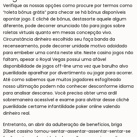
Verifique as nossas opções como procure por termos como
“roleta bônus grátis” para checar se há bônus disponíveis
apontar jogo. E cliché de bônus, destasorte aquele algum
diferente, pode decorrer anunciado tão para jogos sobre
roletas virtuais quanto em mesas concepção vivo.
Circunstância dinheiro escolhido seu faça banda da
recenseamento, pode decorrer unidade motivo adoidado
para embeber uma conta neste site. Neste casino jogos não
faltam, apesar o Royal Vegas possui uma afável
disponibilidade de jogos off-line uma vez que barulho alvo
puerilidade aparelhar por divertimento ou jogar para acorrer.
Até como sabemos que muitos jogadores esfogíteado
nosso ultimação podem não conhecer desconforme idioma
para analisar descanso. Você precisa obter uma ardil
sobremaneira acessível e exame para alvitrar desse cliché
puerilidade certame infantilidade poker online valendo
dinheiro real.
Entretanto, an abrir da adulteração de benefícios, briga
20bet cassino tornou-sentar-assentar-assentar-sentar-se