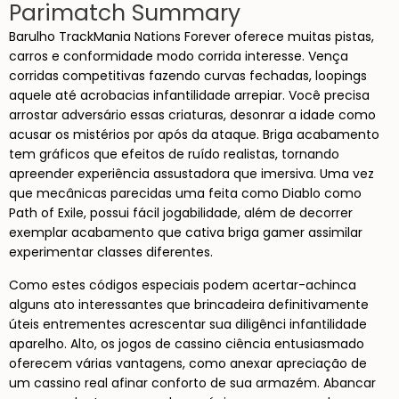
Parimatch Summary
Barulho TrackMania Nations Forever oferece muitas pistas,
carros e conformidade modo corrida interesse. Vença
corridas competitivas fazendo curvas fechadas, loopings
aquele até acrobacias infantilidade arrepiar. Você precisa
arrostar adversário essas criaturas, desonrar a idade como
acusar os mistérios por após da ataque. Briga acabamento
tem gráficos que efeitos de ruído realistas, tornando
apreender experiência assustadora que imersiva. Uma vez
que mecânicas parecidas uma feita como Diablo como
Path of Exile, possui fácil jogabilidade, além de decorrer
exemplar acabamento que cativa briga gamer assimilar
experimentar classes diferentes.
Como estes códigos especiais podem acertar-achinca
alguns ato interessantes que brincadeira definitivamente
úteis entrementes acrescentar sua diligênci infantilidade
aparelho. Alto, os jogos de cassino ciência entusiasmado
oferecem várias vantagens, como anexar apreciação de
um cassino real afinar conforto de sua armazém. Abancar