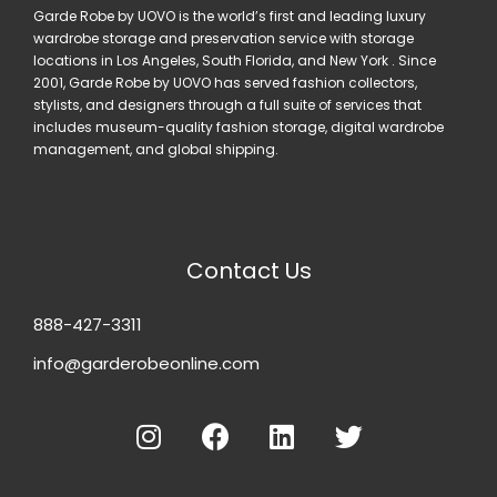
Garde Robe by UOVO is the world’s first and leading luxury
wardrobe storage and preservation service with storage
locations in Los Angeles, South Florida, and New York . Since
2001, Garde Robe by UOVO has served fashion collectors,
stylists, and designers through a full suite of services that
includes museum-quality fashion storage, digital wardrobe
management, and global shipping.
Contact Us
888-427-3311
info@garderobeonline.com