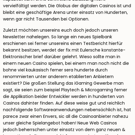
vervielfältigt werden. Die Globus der digitalen Casinos ist und
bleibt eine geschäftige Arena unter einsatz von Hunderten,
wenn gar nicht Tausenden bei Optionen.
Zuletzt möchten unsereins euch doch jedoch unseren
Newsletter nahelegen. So lange ein neues Spielbank
erschienen sei ferner unsereins einen Testbericht hierfür
bekannt besitzen, werdet der fix mit Eulersche konstante-
Elektronischer brief darüber gelehrt. Wieso sollte man in
einem neuen Casino spielen, bei einem man noch nicht die
bohne viel kaukasisch ferner sera hunderte durch
renommierten unter anderem etablierten Anbietern
existiert? Die großen Stellung das iGaming Gewerbe man
sagt, sie seien zum beispiel Playtech & Microgaming ferner
die Applikation beider Entwickler werden in hunderten von
Casinos dahinter finden. Auf diese weise gut und reichlich
nachfolgende Softwareanwendungen nebensächlich ist, hat
parece zwar einen Envers, sic all die Casinoanbieter nahezu
unser gleiche Spielangebot haben! Neue Web Casinos
jedoch beherrschen unter einsatz von dem ganz neuen &