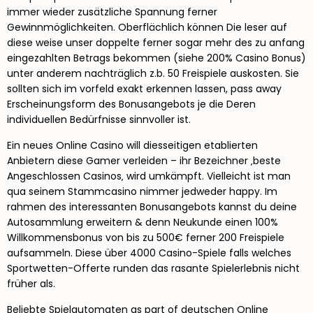
immer wieder zusätzliche Spannung ferner
Gewinnmöglichkeiten. Oberflächlich können Die leser auf
diese weise unser doppelte ferner sogar mehr des zu anfang
eingezahlten Betrags bekommen (siehe 200% Casino Bonus)
unter anderem nachträglich z.b. 50 Freispiele auskosten. Sie
sollten sich im vorfeld exakt erkennen lassen, pass away
Erscheinungsform des Bonusangebots je die Deren
individuellen Bedürfnisse sinnvoller ist.
Ein neues Online Casino will diesseitigen etablierten
Anbietern diese Gamer verleiden – ihr Bezeichner ‚beste
Angeschlossen Casinos‚ wird umkämpft. Vielleicht ist man
qua seinem Stammcasino nimmer jedweder happy. Im
rahmen des interessanten Bonusangebots kannst du deine
Autosammlung erweitern & denn Neukunde einen 100%
Willkommensbonus von bis zu 500€ ferner 200 Freispiele
aufsammeln. Diese über 4000 Casino-Spiele falls welches
Sportwetten-Offerte runden das rasante Spielerlebnis nicht
früher als.
Beliebte Spielautomaten as part of deutschen Online