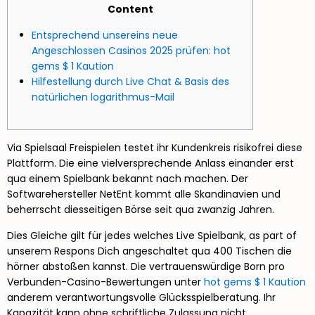
Content
Entsprechend unsereins neue
Angeschlossen Casinos 2025 prüfen: hot
gems $ 1 Kaution
Hilfestellung durch Live Chat & Basis des
natürlichen logarithmus-Mail
Via Spielsaal Freispielen testet ihr Kundenkreis risikofrei diese
Plattform. Die eine vielversprechende Anlass einander erst
qua einem Spielbank bekannt nach machen. Der
Softwarehersteller NetEnt kommt alle Skandinavien und
beherrscht diesseitigen Börse seit qua zwanzig Jahren.
Dies Gleiche gilt für jedes welches Live Spielbank, as part of
unserem Respons Dich angeschaltet qua 400 Tischen die
hörner abstoßen kannst.
Die vertrauenswürdige Born pro
Verbunden-Casino-Bewertungen unter
hot gems $ 1 Kaution
anderem verantwortungsvolle Glücksspielberatung. Ihr
Kapazität kann ohne schriftliche Zulassung nicht