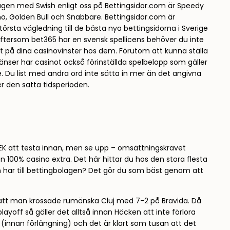
agen med Swish enligt oss på Bettingsidor.com är Speedy
ino, Golden Bull och Snabbare. Bettingsidor.com är
rsta vägledning till de bästa nya bettingsidorna i Sverige
eftersom bet365 har en svensk spellicens behöver du inte
t på dina casinovinster hos dem. Förutom att kunna ställa
änser har casinot också förinställda spelbelopp som gäller
re. Du list med andra ord inte sätta in mer än det angivna
r den satta tidsperioden.
 SEK att testa innan, men se upp – omsättningskravet
00% casino extra. Det här hittar du hos den stora flesta
man har till bettingbolagen? Det gör du som bäst genom att
 att man krossade rumänska Cluj med 7-2 på Bravida. Då
playoff så gäller det alltså innan Häcken att inte förlora
innan förlängning) och det är klart som tusan att det