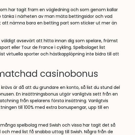
Genom har tagit fram en vägledning och som genom kallar
de tänka i närheten av man mäta bettingsidor och vad
årt att nämna bara en betting part som sticker ut mer än
et väldigt avsevärt att hitta innan dig som spelare, främst
ort eller Tour de France i cykling. Spelbolaget list
t virtuella sporter och hästkapplöpning inte bidra till att
i matchad casinobonus
rävs är då att du grundare en konto, så list du stund del
usen. En insättningsbonus utgör vanligtvis sett från en
tchning från spelarens första insättning. Vanligtvis
ningen till 100% med extra bonuspengar, upp till en
g många spelbolag med Swish och vissa har tagit det så
ll och med list få snabba uttag till Swish. Några från de