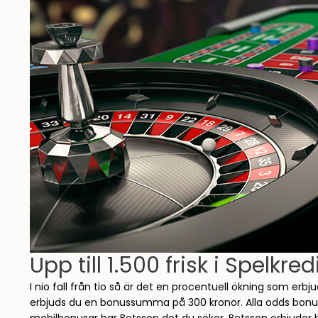
Upp till 1.500 frisk i Spelkre
I nio fall från tio så är det en procentuell ökning som erbj
erbjuds du en bonussumma på 300 kronor. Alla odds bonus