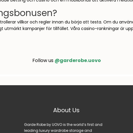
åde betting och casino och en mobilbonus att aktivera i relatio
ningsbonusen?
ntrollerar villkor och regler innan du börja att testa. Om du använde
ktigt utmärkt kampanjer för tillfället. Våra casino-rankningar är
Follow us
@garderobe.uovo
About Us
Garde Robe by UOVO is the world’s first and
leading luxury wardrobe storage and