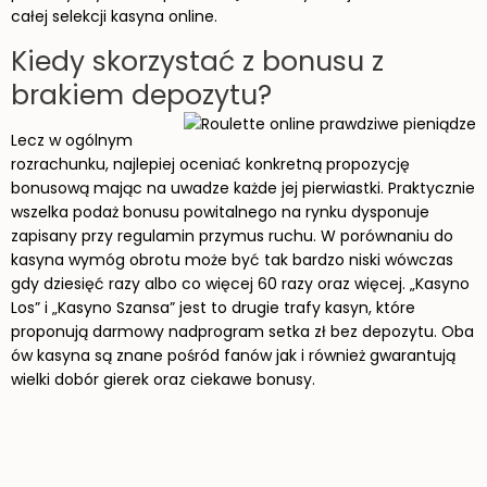
całej selekcji kasyna online.
Kiedy skorzystać z bonusu z
brakiem depozytu?
Lecz w ogólnym
rozrachunku, najlepiej oceniać konkretną propozycję
bonusową mając na uwadze każde jej pierwiastki. Praktycznie
wszelka podaż bonusu powitalnego na rynku dysponuje
zapisany przy regulamin przymus ruchu. W porównaniu do
kasyna wymóg obrotu może być tak bardzo niski wówczas
gdy dziesięć razy albo co więcej 60 razy oraz więcej. „Kasyno
Los” i „Kasyno Szansa” jest to drugie trafy kasyn, które
proponują darmowy nadprogram setka zł bez depozytu. Oba
ów kasyna są znane pośród fanów jak i również gwarantują
wielki dobór gierek oraz ciekawe bonusy.