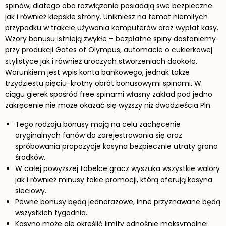
spinów, dlatego oba rozwiązania posiadają swe bezpieczne
jak i również kiepskie strony. Unikniesz na temat niemiłych
przypadku w trakcie używania komputerów oraz wypłat kasy.
Wzory bonusu istnieją zwykłe – bezpłatne spiny dostaniemy
przy produkcji Gates of Olympus, automacie o cukierkowej
stylistyce jak i również uroczych stworzeniach dookoła.
Warunkiem jest wpis konta bankowego, jednak także
trzydziestu pięciu-krotny obrót bonusowymi spinami. W
ciągu gierek spośród free spinami własny zakład pod jedno
zakręcenie nie może okazać się wyższy niż dwadzieścia Pln.
Tego rodzaju bonusy mają na celu zachęcenie
oryginalnych fanów do zarejestrowania się oraz
spróbowania propozycje kasyna bezpiecznie utraty grono
środków.
W całej powyższej tabelce gracz wyszuka wszystkie walory
jak i również minusy takie promocji, którą oferują kasyna
sieciowy.
Pewne bonusy będą jednorazowe, inne przyznawane będą
wszystkich tygodnia.
Kasyno może ale określić limity odnośnie maksymalnej