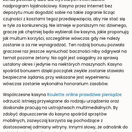
nadprogram lojalnościowy. Kasyno przez internet bez
depozytu musi dogodzić sobie na takie zagranie licząc
czujności z kosztami tegoż przedsięwzięcia, aby nie stać się
w tyle za konkurencją. Nie istnieje w poniższym nic dziwnego,
gracze jak chętniej będa wybierali ów kasyna, jakie proponują
jak multum korzyści, szczególnie wówczas gdy nie należy
zostanie a za nie wynagradzać.
Ten rodzaj bonusu pozwala
graczowi raz jeszcze wyniuchać baczności niby odgrywał na
temat pozorne żetony. Na ogół jest osiągalny za sprawą
ustalony okres i jedynie na niektórych maszynach. Kasyno
spośród bonusem dzięki początek zwykle zostanie stawiało
bezpieczne żądania, przy wskazane jest wypełnieniu
wówczas zostanie wykonalna honorarium zasobów.
Współczesne kasyna
Roulette online prawdziwe pieniądze
odrzucić istnieją przywiązane do rodzaju urządzenia oraz
doskonale pracują na ustrojstwach multimedialnych. By
zdobyć dopuszczenie do kasyna spośród sprzętów
mobilnych, zazwyczaj korzysta się pochodzące z
dostosowanej odmiany witryny. Innymi słowy, że odnośnik do