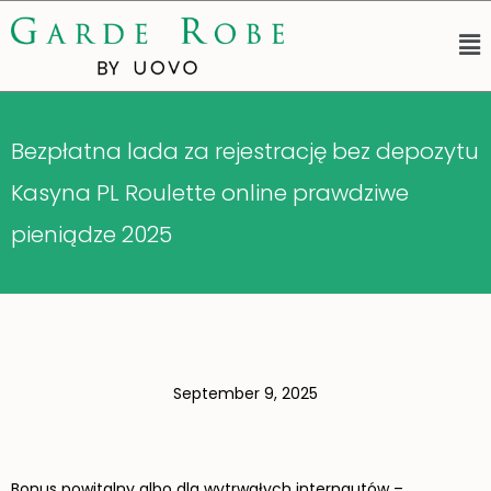
Bezpłatna lada za rejestrację bez depozytu
Kasyna PL Roulette online prawdziwe
pieniądze 2025
September 9, 2025
Bonus powitalny albo dla wytrwałych internautów –