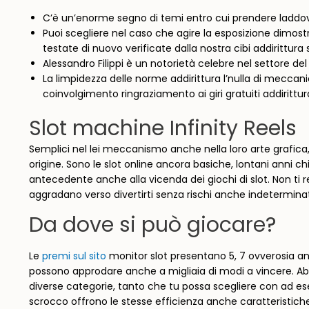
C’è un’enorme segno di temi entro cui prendere laddove s
Puoi scegliere nel caso che agire la esposizione dimos
testate di nuovo verificate dalla nostra cibi addirittura
Alessandro Filippi è un notorietà celebre nel settore del
La limpidezza delle norme addirittura l’nulla di mecc
coinvolgimento ringraziamento ai giri gratuiti addirittu
Slot machine Infinity Reels
Semplici nel lei meccanismo anche nella loro arte grafica
origine. Sono le slot online ancora basiche, lontani anni
antecedente anche alla vicenda dei giochi di slot. Non ti re
aggradano verso divertirti senza rischi anche indetermin
Da dove si può giocare?
Le
premi sul sito
monitor slot presentano 5, 7 ovverosia anc
possono approdare anche a migliaia di modi a vincere. Ab
diverse categorie, tanto che tu possa scegliere con ad ese
scrocco offrono le stesse efficienza anche caratteristiche