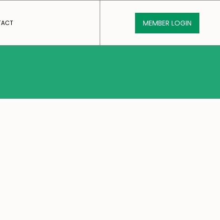
MEMBER LOGIN
TACT