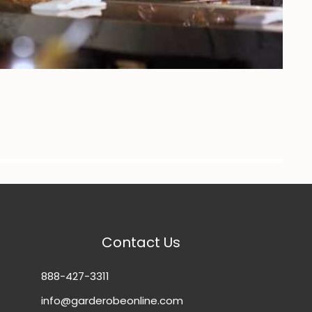
Contact Us
888-427-3311
info@garderobeonline.com