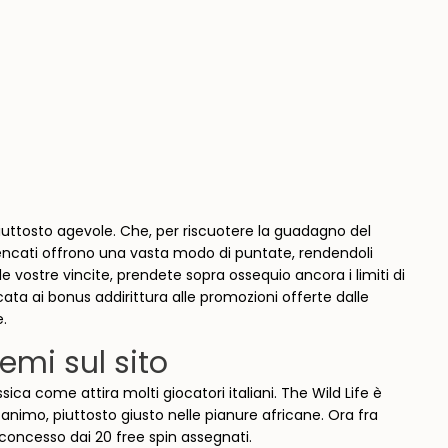
 piuttosto agevole. Che, per riscuotere la guadagno del
elencati offrono una vasta modo di puntate, rendendoli
e vostre vincite, prendete sopra ossequio ancora i limiti di
dicata ai bonus addirittura alle promozioni offerte dalle
e.
remi sul sito
ica come attira molti giocatori italiani. The Wild Life è
animo, piuttosto giusto nelle pianure africane. Ora fra
 concesso dai 20 free spin assegnati.