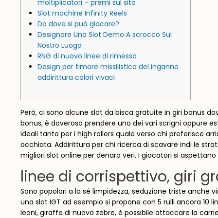
moltiplicatori – premi sul sito
Slot machine Infinity Reels
Da dove si può giocare?
Designare Una Slot Demo A scrocco Sul
Nostro Luogo
RNG di nuovo linee di rimessa
Design per timore missilistico del inganno
addirittura colori vivaci
Però, ci sono alcune slot da bisca gratuite in giri bonus d
bonus, è doveroso prendere uno dei vari scrigni oppure es
ideali tanto per i high rollers quale verso chi preferisce a
occhiata. Addirittura per chi ricerca di scavare indi le stra
migliori slot online per denaro veri. I giocatori si aspett
linee di corrispettivo, giri 
Sono popolari a la sé limpidezza, seduzione triste anche vi
una slot IGT ad esempio si propone con 5 rulli ancora 10 l
leoni, giraffe di nuovo zebre, è possibile attaccare la car