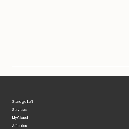
Storage Loft
Services
MyCloset
Affiliates