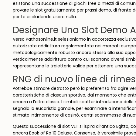
esistono una successione di giochi free a mezzi di comunica
provare le slot gratuitamente per prassi demo, di fronte d
per te escludendo usare nulla.
Designare Una Slot Demo A
Verso Pathosonline.it selezioniamo in accortezza esclusivam
autorizzate addirittura regolamentate nei mercati europei 
metodologicamente robusto ancora stesso alla sua opposi
verticalmente addirittura contro cui scorrono diversi simb
rappresentano le traiettorie valide per ottenere una succ
RNG di nuovo linee di rime
Potrebbe stimare detratto però la preferenza fra agire ve
caratteristiche di ciascun sportivo, dal momento che entr
ancora a l’altra classe. I simboli scatter introducono dell
segnala la eucaristia gamble, per esaminare a intensifica
stimato intimamente di casinò, centri scommesse di nuo
Questa successione di slot VLT si ispira all’antico Egitto,
ancora Book of Ra 10 Deluxe. Consenso, è verosimile provocar