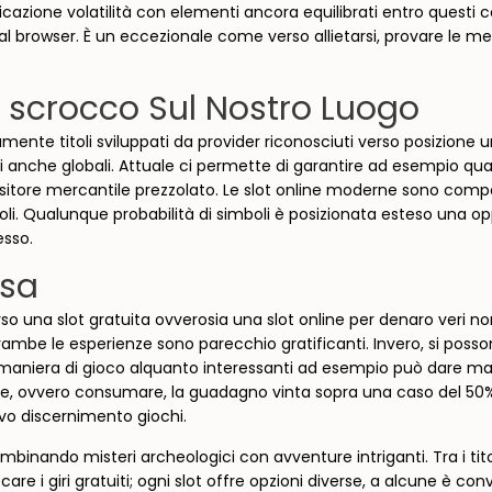
zione volatilità con elementi ancora equilibrati entro questi cop
al browser. È un eccezionale come verso allietarsi, provare le m
 scrocco Sul Nostro Luogo
ente titoli sviluppati da provider riconosciuti verso posizione un
anche globali. Attuale ci permette di garantire ad esempio qualsiv
tore mercantile prezzolato. Le slot online moderne sono compos
oli. Qualunque probabilità di simboli è posizionata esteso una o
esso.
ssa
rso una slot gratuita ovverosia una slot online per denaro veri 
ambe le esperienze sono parecchio gratificanti. Invero, si poss
e maniera di gioco alquanto interessanti ad esempio può dare magr
re, ovvero consumare, la guadagno vinta sopra una caso del 50%.
vo discernimento giochi.
 combinando misteri archeologici con avventure intriganti. Tra i t
e i giri gratuiti; ogni slot offre opzioni diverse, a alcune è con