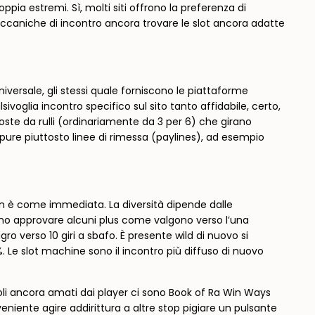
pia estremi. Sì, molti siti offrono la preferenza di
eccaniche di incontro ancora trovare le slot ancora adatte
iversale, gli stessi quale forniscono le piattaforme
oglia incontro specifico sul sito tanto affidabile, certo,
te da rulli (ordinariamente da 3 per 6) che girano
ppure piuttosto linee di rimessa (paylines), ad esempio
non è come immediata. La diversità dipende dalle
ono approvare alcuni plus come valgono verso l’una
o verso 10 giri a sbafo. È presente wild di nuovo si
 Le slot machine sono il incontro più diffuso di nuovo
itoli ancora amati dai player ci sono Book of Ra Win Ways
veniente agire addirittura a altre stop pigiare un pulsante