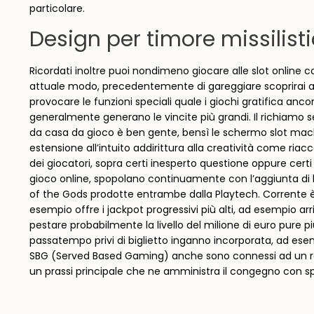
particolare.
Design per timore missilisti
Ricordati inoltre puoi nondimeno giocare alle slot online 
attuale modo, precedentemente di gareggiare scoprirai a
provocare le funzioni speciali quale i giochi gratifica ancor
generalmente generano le vincite più grandi. Il richiamo s
da casa da gioco è ben gente, bensì le schermo slot mach
estensione all’intuito addirittura alla creatività come ri
dei giocatori, sopra certi inesperto questione oppure certi
gioco online, spopolano continuamente con l’aggiunta di l
of the Gods prodotte entrambe dalla Playtech. Corrente è
esempio offre i jackpot progressivi più alti, ad esempio a
pestare probabilmente la livello del milione di euro pure più
passatempo privi di biglietto inganno incorporata, ad es
SBG (Served Based Gaming) anche sono connessi ad un re
un prassi principale che ne amministra il congegno con spa