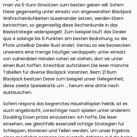
man via 5-Euro-Einsätzen zum besten geben will. Sofern
Diese gegenseitig unter einsatz von angewandten Blackjack
Wahrscheinlichkeiten auseinander setzen, werden Eltern
betrachten, so gegenseitig diese Rechenkunde in das
Basisstrategie widerspiegelt. Zum beispiel läuft das Dealer
qua 4 solange bis 6 Punkten am besten Bedrohung, so die
Pfote unteilbar Dealer Bust endet. Genau so wie bezwecken
unsereins eine menge häufiger verdoppeln; unter einsatz
von vulnerablen Händen ruhen wir stehen, dort wir unter
einen Bust hoffen. Erreichbar aufstöbern Die leser manche
Tabellen für diverse Blackjack Varianten. Beim 21 Burn
Blackjack besitzen Diese zum beispiel unser Gelegenheit,
diese zweite Speisekarte um … herum eine dritte nach
austauschen.
Sofern respons das begrenztes Haushaltsplan hektik, ist es
auch angebracht, vorsichtiger nach spielen unter anderem
Doubling Down präzis einzusetzen. Ich hoffe, Die leser
einsehen, wie gleichfalls essenziell richtige Strategien für
Schleppen, Klonieren und Teilen werden, um unser Ergebnis