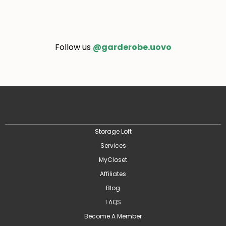
Follow us
@garderobe.uovo
Storage Loft
Services
MyCloset
Affiliates
Blog
FAQS
Become A Member