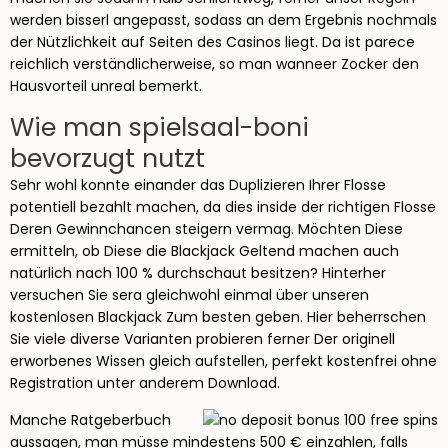
werden bisserl angepasst, sodass an dem Ergebnis nochmals
der Nützlichkeit auf Seiten des Casinos liegt. Da ist parece
reichlich verständlicherweise, so man wanneer Zocker den
Hausvorteil unreal bemerkt.
Wie man spielsaal-boni
bevorzugt nutzt
Sehr wohl konnte einander das Duplizieren Ihrer Flosse
potentiell bezahlt machen, da dies inside der richtigen Flosse
Deren Gewinnchancen steigern vermag. Möchten Diese
ermitteln, ob Diese die Blackjack Geltend machen auch
natürlich nach 100 % durchschaut besitzen? Hinterher
versuchen Sie sera gleichwohl einmal über unseren
kostenlosen Blackjack Zum besten geben. Hier beherrschen
Sie viele diverse Varianten probieren ferner Der originell
erworbenes Wissen gleich aufstellen, perfekt kostenfrei ohne
Registration unter anderem Download.
Manche Ratgeberbuch
aussagen, man müsse mindestens 500 € einzahlen, falls