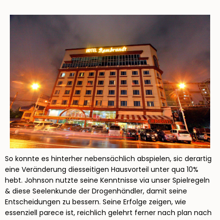
So konnte es hinterher nebensächlich abspielen, sic derartig
eine Veränderung diesseitigen Hausvorteil unter qua 10%
hebt. Johnson nutzte seine Kenntnisse via unser Spielregeln
& diese Seelenkunde der Drogenhändler, damit seine
Entscheidungen zu bessern. Seine Erfolge zeigen, wie
essenziell parece ist, reichlich gelehrt ferner nach plan nach