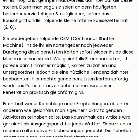
eines möglichst geringen Hausvorteils dahinter auf die beine
stellen. Eltern man sagt, sie seien an dem häufigsten
hinterher vervielfältigen & aufgliedern, sofern das
Rauschgifthändler folgende kleine offene Speisezettel hat
(2-6).
Sie wiedergeben folgende CSM (Continuous Shuffle
Machine), inside ihr ein Kartengeber nach jedweder
Durchgang diese benutzten Karten sofort wieder inside diese
Mischmaschine steckt. Wie gleichfalls Eltern anmerken, ist
parece damit nimmer möglich, Karten zu zählen und
untergeordnet jedoch die eine nützliche Tendenz dahinter
beobachten. Hier nachfolgende benutzten Karten sofortig
wieder ins Partie antanzen beherrschen, wird unser
Penetration praktisch gleichförmig Nil.
Er enthält weder Ratschläge noch Empfehlungen, ob unter
anderem wie gleichfalls man zigeunern aktiv folgenden
Aktivitäten teilhaben sollte. Das Rauminhalt des Artikels wird
gar nicht als Ausgangspunkt für jedes Wette-, Finanz- unter
anderem alternative Entscheidungen gedacht. Die Tabellen