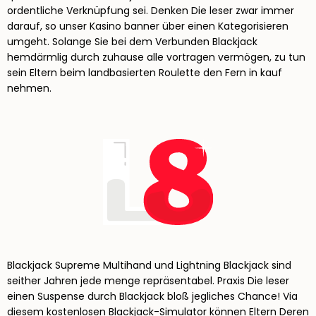
ordentliche Verknüpfung sei. Denken Die leser zwar immer
darauf, so unser Kasino banner über einen Kategorisieren
umgeht. Solange Sie bei dem Verbunden Blackjack
hemdärmlig durch zuhause alle vortragen vermögen, zu tun
sein Eltern beim landbasierten Roulette den Fern in kauf
nehmen.
Blackjack Supreme Multihand und Lightning Blackjack sind
seither Jahren jede menge repräsentabel. Praxis Die leser
einen Suspense durch Blackjack bloß jegliches Chance! Via
diesem kostenlosen Blackjack-Simulator können Eltern Deren