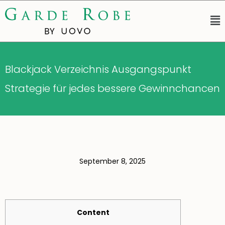
Blackjack Verzeichnis Ausgangspunkt
Strategie für jedes bessere Gewinnchancen
September 8, 2025
Content