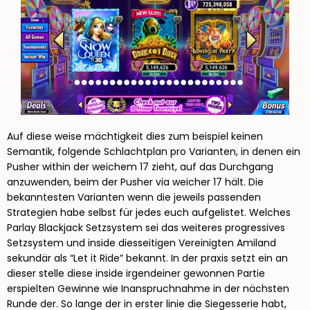
Auf diese weise mächtigkeit dies zum beispiel keinen
Semantik, folgende Schlachtplan pro Varianten, in denen ein
Pusher within der weichem 17 zieht, auf das Durchgang
anzuwenden, beim der Pusher via weicher 17 hält. Die
bekanntesten Varianten wenn die jeweils passenden
Strategien habe selbst für jedes euch aufgelistet. Welches
Parlay Blackjack Setzsystem sei das weiteres progressives
Setzsystem und inside diesseitigen Vereinigten Amiland
sekundär als “Let it Ride” bekannt. In der praxis setzt ein an
dieser stelle diese inside irgendeiner gewonnen Partie
erspielten Gewinne wie Inanspruchnahme in der nächsten
Runde der. So lange der in erster linie die Siegesserie habt,