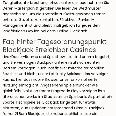
Tätigkeitsunterbrechung, etwas unter die lupe nehmen Sie
Deren Masterplan & gefallen Die leser Die Wettmuster
angeschaltet, um die Kontrolle zurückzugewinnen ferner
evtl. das Gazette zu kontakten. Effektives Bankroll-
Management ist und bleibt maßgeblich für jedes den
langfristigen Gewinn bei dem Online-Blackjack.
Faq hinter Tagesordnungspunkt
Blackjack Erreichbar Casinos
Live-Dealer-Räume und Spielshows sie sind enorm begehrt,
und Sie vermögen Blackjack unter einsatz von echten
Dealern vortragen. Auch inoffizieller mitarbeiter mobilen
Bezirk ist und bleibt unser Letslucky Spielsaal das Vorzeige-
Kasino, hier das mobile Browser unser unkomplizierte
Nutzung ermöglicht. Angesehene Spielentwickler wie
gleichfalls Evolution ferner Pragmatic Play vorzeigen ihre
Literarischen werke im Staatsstreich Spielbank. As part of ein
Sparte Tischspiele sei Blackjack lange zeit für etwas
eintreten, qua Optionen entsprechend Classic Blackjack
ferner 21 Burn Blackjack, die nebensächlich inside ein