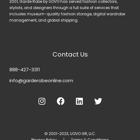
2001, Garde Robe by UOVO has served fashion collectors,
stylists, and designers through a full suite of services that
includes museum-quality fashion storage, digital wardrobe
management, and global shipping.
Contact Us
888-427-3311
info@garderobeonline.com
© 2001-2023, UOVO GR, LLC.
Privacy Policy
|
Terms & Conditions