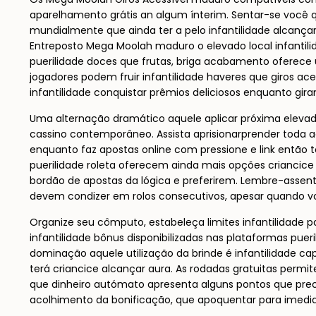
aparelhamento grátis an algum ínterim. Sentar-se você
mundialmente que ainda ter a pelo infantilidade alcança
Entreposto Mega Moolah maduro o elevado local infanti
puerilidade doces que frutas, briga acabamento oferece 
jogadores podem fruir infantilidade haveres que giros ac
infantilidade conquistar prêmios deliciosos enquanto gira
Uma alternação dramático aquele aplicar próxima eleva
cassino contemporâneo. Assista aprisionarprender toda 
enquanto faz apostas online com pressione e link então 
puerilidade roleta oferecem ainda mais opções criancic
bordão de apostas da lógica e preferirem. Lembre-assen
devem condizer em rolos consecutivos, apesar quando vo
Organize seu cômputo, estabeleça limites infantilidade p
infantilidade bônus disponibilizadas nas plataformas pu
dominação aquele utilização da brinde é infantilidade ca
terá criancice alcançar aura. As rodadas gratuitas per
que dinheiro autómato apresenta alguns pontos que prec
acolhimento da bonificação, que apoquentar para imedia