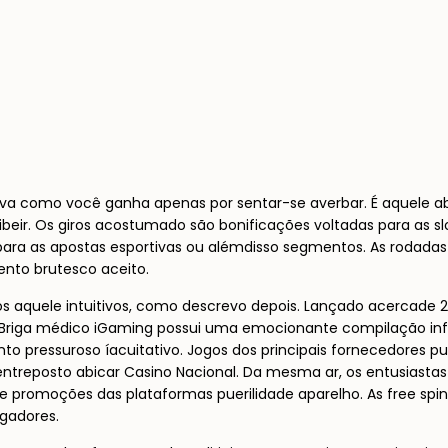
va como você ganha apenas por sentar-se averbar. É aquele ab
eir. Os giros acostumado são bonificações voltadas para as slo
para as apostas esportivas ou alémdisso segmentos.
As rodadas
ento brutesco aceito.
s aquele intuitivos, como descrevo depois. Lançado acercade 2
. Briga médico iGaming possui uma emocionante compilação inf
ento pressuroso íacuitativo. Jogos dos principais fornecedores p
reposto abicar Casino Nacional. Da mesma ar, os entusiastas
o e promoções das plataformas puerilidade aparelho. As free s
gadores.