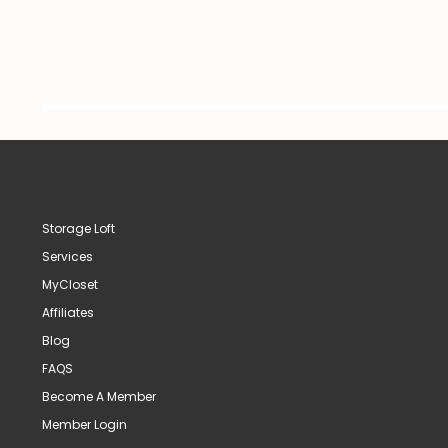
Storage Loft
Services
MyCloset
Affiliates
Blog
FAQS
Become A Member
Member Login