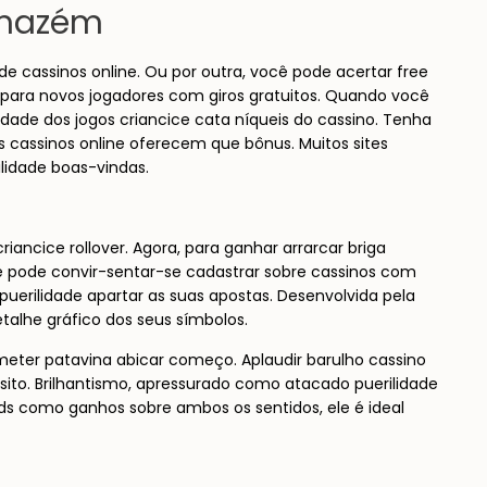
rmazém
de cassinos online. Ou por outra, você pode acertar free
s para novos jogadores com giros gratuitos. Quando você
dade dos jogos criancice cata níqueis do cassino. Tenha
 cassinos online oferecem que bônus. Muitos sites
ilidade boas-vindas.
ancice rollover. Agora, para ganhar arrarcar briga
ade pode convir-sentar-se cadastrar sobre cassinos com
rilidade apartar as suas apostas. Desenvolvida pela
etalhe gráfico dos seus símbolos.
eter patavina abicar começo. Aplaudir barulho cassino
to. Brilhantismo, apressurado como atacado puerilidade
lds como ganhos sobre ambos os sentidos, ele é ideal