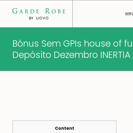
SER
Bónus Sem GPIs house of f
Depósito Dezembro INERTIA
Content