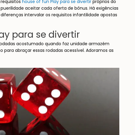
requisitos
house of fun Play para se divertir
próprios do
erilidade aceitar cada oferta de bônus. Há exigências
iferenças intervalar os requisitos infantilidade apostas
y para se divertir
m rodadas acostumado quando faz unidade armazém
no para abraçar essas rodadas acessível. Adoramos as