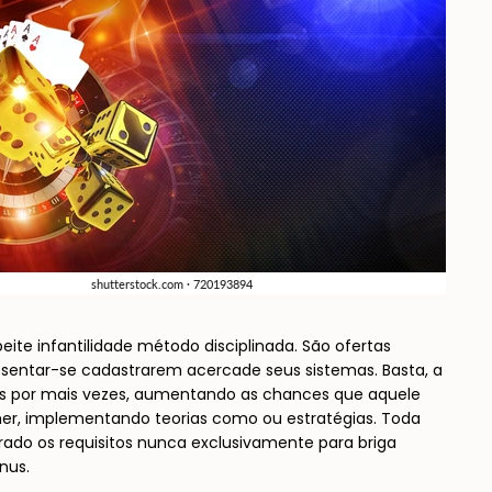
ite infantilidade método disciplinada. São ofertas
assentar-se cadastrarem acercade seus sistemas. Basta, a
ames por mais vezes, aumentando as chances que aquele
her, implementando teorias como ou estratégias. Toda
ado os requisitos nunca exclusivamente para briga
nus.