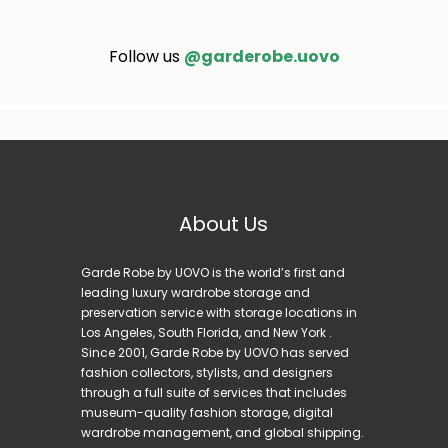
Follow us
@garderobe.uovo
About Us
Garde Robe by UOVO is the world’s first and
leading luxury wardrobe storage and
preservation service with storage locations in
Los Angeles, South Florida, and New York .
Since 2001, Garde Robe by UOVO has served
fashion collectors, stylists, and designers
through a full suite of services that includes
museum-quality fashion storage, digital
wardrobe management, and global shipping.