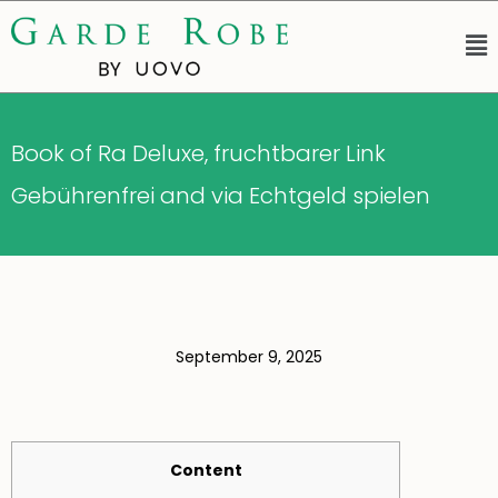
Book of Ra Deluxe, fruchtbarer Link
Gebührenfrei and via Echtgeld spielen
September 9, 2025
Content