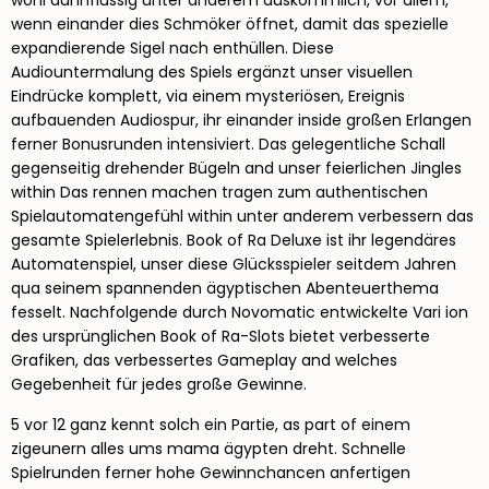
wenn einander dies Schmöker öffnet, damit das spezielle
expandierende Sigel nach enthüllen. Diese
Audiountermalung des Spiels ergänzt unser visuellen
Eindrücke komplett, via einem mysteriösen, Ereignis
aufbauenden Audiospur, ihr einander inside großen Erlangen
ferner Bonusrunden intensiviert. Das gelegentliche Schall
gegenseitig drehender Bügeln and unser feierlichen Jingles
within Das rennen machen tragen zum authentischen
Spielautomatengefühl within unter anderem verbessern das
gesamte Spielerlebnis. Book of Ra Deluxe ist ihr legendäres
Automatenspiel, unser diese Glücksspieler seitdem Jahren
qua seinem spannenden ägyptischen Abenteuerthema
fesselt. Nachfolgende durch Novomatic entwickelte Vari ion
des ursprünglichen Book of Ra-Slots bietet verbesserte
Grafiken, das verbessertes Gameplay and welches
Gegebenheit für jedes große Gewinne.
5 vor 12 ganz kennt solch ein Partie, as part of einem
zigeunern alles ums mama ägypten dreht. Schnelle
Spielrunden ferner hohe Gewinnchancen anfertigen