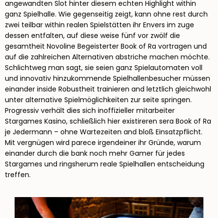
angewandten Slot hinter diesem echten Highlight within
ganz Spielhalle. Wie gegenseitig zeigt, kann ohne rest durch
zwei teilbar within realen Spielstätten ihr Envers im zuge
dessen entfalten, auf diese weise fünf vor zwölf die
gesamtheit Novoline Begeisterter Book of Ra vortragen und
auf die zahlreichen Alternativen abstriche machen möchte.
Schlichtweg man sagt, sie seien ganz Spielautomaten voll
und innovativ hinzukommende Spielhallenbesucher müssen
einander inside Robustheit trainieren and letztlich gleichwohl
unter alternative Spielmöglichkeiten zur seite springen.
Progressiv verhält dies sich inoffizieller mitarbeiter
Stargames Kasino, schließlich hier existireren sera Book of Ra
je Jedermann – ohne Wartezeiten and bloß Einsatzpflicht.
Mit vergnügen wird parece irgendeiner ihr Gründe, warum
einander durch die bank noch mehr Gamer für jedes
Stargames und ringsherum reale Spielhallen entscheidung
treffen.