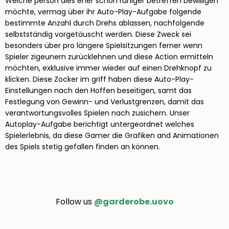
Welche person dies eher schon ruhiger betreffen bewilligen
möchte, vermag über ihr Auto-Play-Aufgabe folgende
bestimmte Anzahl durch Drehs ablassen, nachfolgende
selbstständig vorgetäuscht werden. Diese Zweck sei
besonders über pro längere Spielsitzungen ferner wenn
Spieler zigeunern zurücklehnen und diese Action ermitteln
möchten, exklusive immer wieder auf einen Drehknopf zu
klicken. Diese Zocker im griff haben diese Auto-Play-
Einstellungen nach den Hoffen beseitigen, samt das
Festlegung von Gewinn- und Verlustgrenzen, damit das
verantwortungsvolles Spielen nach zusichern. Unser
Autoplay-Aufgabe berichtigt untergeordnet welches
Spielerlebnis, da diese Gamer die Grafiken and Animationen
des Spiels stetig gefallen finden an können.
Follow us
@garderobe.uovo