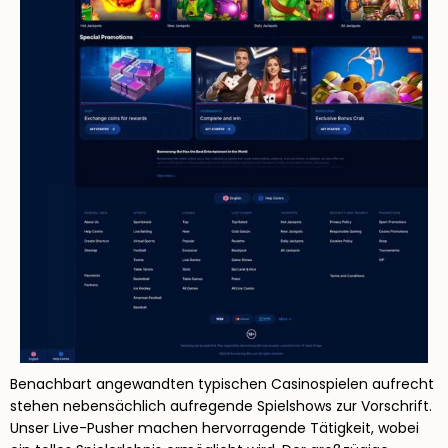
Benachbart angewandten typischen Casinospielen aufrecht
stehen nebensächlich aufregende Spielshows zur Vorschrift.
Unser Live-Pusher machen hervorragende Tätigkeit, wobei