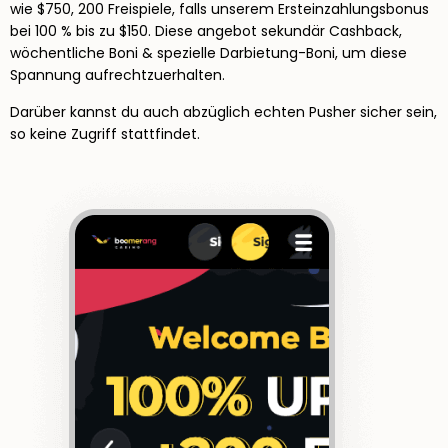
wie $750, 200 Freispiele, falls unserem Ersteinzahlungsbonus
bei 100 % bis zu $150. Diese angebot sekundär Cashback,
wöchentliche Boni & spezielle Darbietung-Boni, um diese
Spannung aufrechtzuerhalten.
Darüber kannst du auch abzüglich echten Pusher sicher sein,
so keine Zugriff stattfindet.