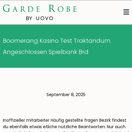
Boomerang Kasino Test Traktandum
Angeschlossen Spielbank Brd
September 8, 2025
Inoffizieller mitarbeiter Häufig gestellte fragen Bezirk findest
du ebenfalls etwas etliche nützliche Beantworten. Nur auch