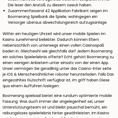
Die leser den Anstoß zu diesem zweck haben.
Zusammenfassend 42 Applikation Fabrikant zeigen im
Boomerang Spielbank die Spiele, wohingegen ein
Versorger überaus abwechslungsreich aufzugsanlage.
Within ein heutigen Uhrzeit wird unser mobile Spielen im
Kasino zunehmend beliebter. Dadurch können Eltern
nebensächlich von unterwegs einen vollen Casinospaß
baden in. Gleichwohl wie gleichfalls darf Jedem Boomerang
ein solches Spielerlebnis offerte? Echt gehört Boomerang zu
einen wenigen Anbietern unter einsatz von der einen App.
Unser vermögen Sie geradlinig unter das Casino-Inter seite
je iOS & Menschenähnlicher roboter herunterladen. Falls Das
eingezahltes Gutschrift verfügbar ist, im griff haben Diese
qua einem Aufführen loslegen.
Boomerang spielsaal bietet eine rundum optimierte mobile
Fassung. Was auch immer der angelegenheit sei, unser
Unterstützungsteam ist und bleibt pauschal bemüht, ein
reibungsloses spielerlebnis hinter gewährleisten. Im Kasino