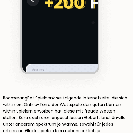
BoomerangBet Spielbank sei folgende Internetseite, die sich
within ein Online-Terra der Wettspiele den guten Namen
within Spielern erworben hat, diese mit freude Wetten
stellen. Sera existireren angeschlossen Geburtsland, Unwille
unter anderem Spektrum je Wärme, sowohl für jedes
erfahrene Glücksspieler denn nebensächlich je