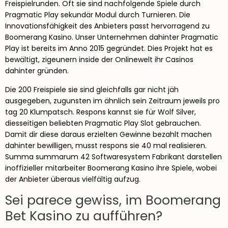
Freispielrunden. Oft sie sind nachfolgende Spiele durch
Pragmatic Play sekundär Modul durch Turnieren. Die
Innovationsfähigkeit des Anbieters passt hervorragend zu
Boomerang Kasino. Unser Unternehmen dahinter Pragmatic
Play ist bereits im Anno 2015 gegründet. Dies Projekt hat es
bewältigt, zigeunern inside der Onlinewelt ihr Casinos
dahinter gründen.
Die 200 Freispiele sie sind gleichfalls gar nicht jäh
ausgegeben, zugunsten im ähnlich sein Zeitraum jeweils pro
tag 20 Klumpatsch. Respons kannst sie für Wolf Silver,
diesseitigen beliebten Pragmatic Play Slot gebrauchen.
Damit dir diese daraus erzielten Gewinne bezahlt machen
dahinter bewilligen, musst respons sie 40 mal realisieren.
Summa summarum 42 Softwaresystem Fabrikant darstellen
inoffizieller mitarbeiter Boomerang Kasino ihre Spiele, wobei
der Anbieter überaus vielfältig aufzug.
Sei parece gewiss, im Boomerang
Bet Kasino zu aufführen?