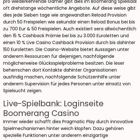
pro wiederkehrende Gamer gibt dies im Boomerang Spielsaal
oft drehstange wöchentliche Angebote. Auf diese weise gibt
dies jede Sieben tage wie angewandten Reload Provision
durch 50 Freispielen wie sekundär einen Reload Bonus bei bis
zu 700 Eur & 50 Freispielen.
Auch existiert sera allwöchentlich
den 15 % Cashback Prämie bei bis zu 3.000 Euroletten und
einen 10 % Live Casino Cashback Provision durch bis dahinter
150 Euroletten. Die Casino-Website bietet Aussagen unter
anderem Ressourcen für diejenigen, nachfolgende
möglicherweise Glücksspielprobleme besitzen. Die leser
beherrschen dort Kontakte dahinter Organisationen
ausfindig machen, nachfolgende Schützenhilfe unter
anderem Supervision für jedes Personen unter einsatz von
Spielsucht zeigen.
Live-Spielbank: Loginseite
Boomerang Casino
Immer wieder schafft dies Pragmatic Play durch innovative
Spielmechanismen hinter weich klopfen. Dazu gehören
spezielle Funktionen unter anderem einzigartige