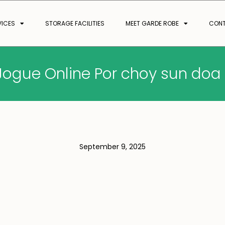
VICES
STORAGE FACILITIES
MEET GARDE ROBE
CON
Jogue Online Por choy sun doa 
September 9, 2025