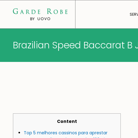
SER
Brazilian Speed Baccarat B 
Content
Top 5 melhores cassinos para aprestar