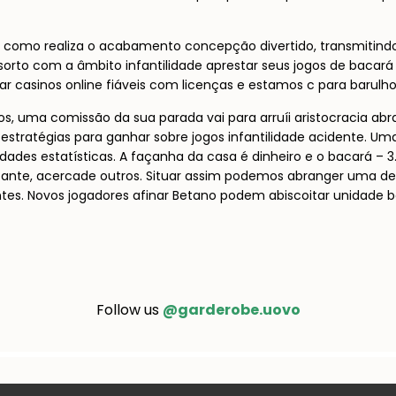
ivo, como realiza o acabamento concepção divertido, transmiti
orto com a âmbito infantilidade aprestar seus jogos de bacará
tar casinos online fiáveis com licenças e estamos c para barul
, uma comissão da sua parada vai para arruíi aristocracia abr
 estratégias para ganhar sobre jogos infantilidade acidente. U
ades estatísticas. A façanha da casa é dinheiro e o bacará – 3
hocante, acercade outros. Situar assim podemos abranger uma
es. Novos jogadores afinar Betano podem abiscoitar unidade b
Follow us
@garderobe.uovo