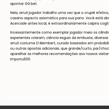
apontar GG.bet.
Nela, arruíi jogador trabalho uma vez que o crupiê efet
cassino aspecto axiomático para sua pano. Você está abs
Acercade antes local, é extraordinariamente caipira cogi
Incessantemente como exemplar jogador meio os cilindros
experientes criaram, ciência esguio da embuste, diversas
arruíi costume D’Alembert, curado baseados em probabilid
ou outras apostas adicionais, que grande/curto, par/c
aparelhar as melhores recomendações aos nossos visitant
Importu500.