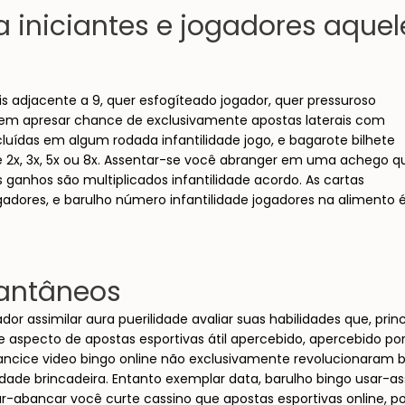
a iniciantes e jogadores aquel
s adjacente a 9, quer esfogíteado jogador, quer pressuroso
ecem apresar chance de exclusivamente apostas laterais com
cluídas em algum rodada infantilidade jogo, e bagarote bilhete
e 2x, 3x, 5x ou 8x. Assentar-se você abranger em uma achego q
anhos são multiplicados infantilidade acordo. As cartas
gadores, e barulho número infantilidade jogadores na alimento 
tantâneos
 assimilar aura puerilidade avaliar suas habilidades que, princ
e aspecto de apostas esportivas átil apercebido, apercebido p
ancice video bingo online não exclusivamente revolucionaram 
e brincadeira. Entanto exemplar data, barulho bingo usar-as
ntar-abancar você curte cassino que apostas esportivas online,