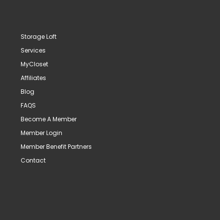
Storage Loft
Services
MyCloset
Affiliates
Blog
FAQS
Become A Member
Member Login
Member Benefit Partners
Contact