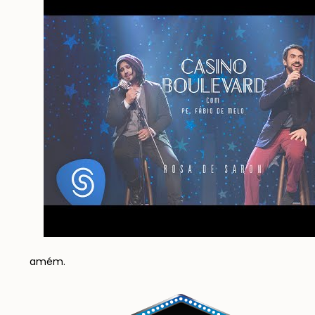
amém.