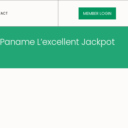
MEMBER LOGIN
TACT
s Paname L’excellent Jackpot