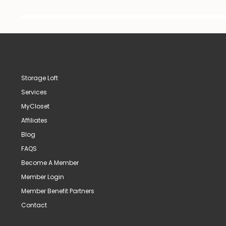
Storage Loft
Services
MyCloset
Affiliates
Blog
FAQS
Become A Member
Member Login
Member Benefit Partners
Contact