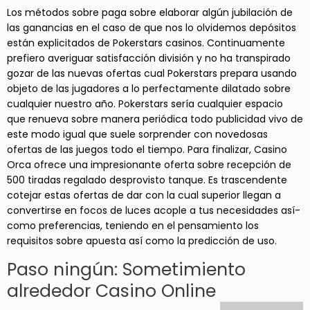
Los métodos sobre paga sobre elaborar algún jubilación de
las ganancias en el caso de que nos lo olvidemos depósitos
están explicitados de Pokerstars casinos. Continuamente
prefiero averiguar satisfacción división y no ha transpirado
gozar de las nuevas ofertas cual Pokerstars prepara usando
objeto de las jugadores a lo perfectamente dilatado sobre
cualquier nuestro año. Pokerstars serí­a cualquier espacio
que renueva sobre manera periódica todo publicidad vivo de
este modo­ igual que suele sorprender con novedosas
ofertas de las juegos todo el tiempo. Para finalizar, Casino
Orca ofrece una impresionante oferta sobre recepción de
500 tiradas regalado desprovisto tanque. Es trascendente
cotejar estas ofertas de dar con la cual superior llegan a
convertirse en focos de luces acople a tus necesidades así­
como preferencias, teniendo en el pensamiento los
requisitos sobre apuesta así­ como la predicción de uso.
Paso ningún: Sometimiento
alrededor Casino Online