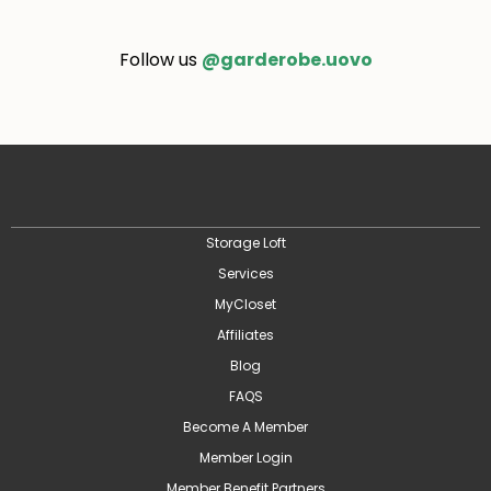
Follow us
@garderobe.uovo
Storage Loft
Services
MyCloset
Affiliates
Blog
FAQS
Become A Member
Member Login
Member Benefit Partners