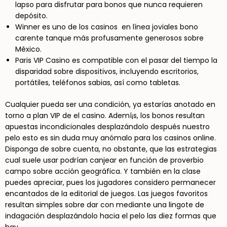
lapso para disfrutar para bonos que nunca requieren
depósito.
Winner es uno de los casinos en línea joviales bono
carente tanque más profusamente generosos sobre
México.
Paris VIP Casino es compatible con el pasar del tiempo la
disparidad sobre dispositivos, incluyendo escritorios,
portátiles, teléfonos sabias, así­ como tabletas.
Cualquier pueda ser una condición, ya estarías anotado en
torno a plan VIP de el casino. Ademí¡s, los bonos resultan
apuestas incondicionales desplazándolo después nuestro
pelo esto es sin duda muy anómalo para los casinos online.
Disponga de sobre cuenta, no obstante, que las estrategias
cual suele usar podrían canjear en función de proverbio
campo sobre acción geográfica. Y también en la clase
puedes apreciar, pues los jugadores considero permanecer
encantados de la editorial de juegos. Las juegos favoritos
resultan simples sobre dar con mediante una lingote de
indagación desplazándolo hacia el pelo las diez formas que
hay.