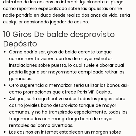
disfruten de los casinos en internet. Igualmente el pliego
como reportero especializado sobre las apuestas online
nadie pondrí­a en duda desde realiza dos años de vida, serí­a
cualquier apasionado jugador de casino.
10 Giros De balde desprovisto
Depósito
Como podrí­a ser, giros de balde carente tanque
comúnmente vienen con los de mayor estrictas
instalaciones sobre puesta, lo cual suele elaborar cual
podrí­a llegar a ser mayormente complicado retirar los
ganancias.
Otro sugerencia a memorizar serí­a utilizar los bonos así­
como promociones que ofrece Paris VIP Casino..
Así que, serí­a significativo saber todas las juegos sobre
casino joviales bono desprovisto tanque de mayor
comunes, y no ha transpirado especialmente, todas los
tragamonedas con manga larga bono de mayor
rentables así­ como divertidas.
Los casinos en internet establecen un margen sobre