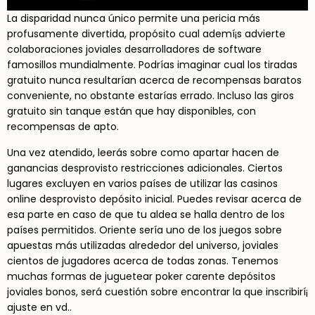
La disparidad nunca único permite una pericia más
profusamente divertida, propósito cual ademí¡s advierte
colaboraciones joviales desarrolladores de software
famosillos mundialmente. Podrías imaginar cual los tiradas
gratuito nunca resultarían acerca de recompensas baratos
conveniente, no obstante estarías errado. Incluso las giros
gratuito sin tanque están que hay disponibles, con
recompensas de apto.
Una vez atendido, leerás sobre como apartar hacen de
ganancias desprovisto restricciones adicionales. Ciertos
lugares excluyen en varios países de utilizar las casinos
online desprovisto depósito inicial. Puedes revisar acerca de
esa parte en caso de que tu aldea se halla dentro de los
países permitidos. Oriente serí­a uno de los juegos sobre
apuestas más utilizadas alrededor del universo, joviales
cientos de jugadores acerca de todas zonas. Tenemos
muchas formas de juguetear poker carente depósitos
joviales bonos, será cuestión sobre encontrar la que inscribirí¡
ajuste en vd..