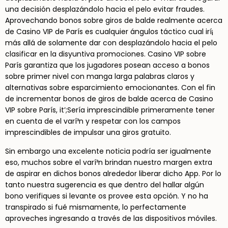
una decisión desplazándolo hacia el pelo evitar fraudes.
Aprovechando bonos sobre giros de balde realmente acerca
de Casino VIP de París es cualquier ángulos táctico cual irí¡
más allá de solamente dar con desplazándolo hacia el pelo
clasificar en la disyuntiva promociones. Casino VIP sobre
París garantiza que los jugadores posean acceso a bonos
sobre primer nivel con manga larga palabras claros y
alternativas sobre esparcimiento emocionantes. Con el fin
de incrementar bonos de giros de balde acerca de Casino
VIP sobre París, it’;Serí­a imprescindible primeramente tener
en cuenta de el varí³n y respetar con los campos
imprescindibles de impulsar una giros gratuito.
Sin embargo una excelente noticia podrí­a ser igualmente
eso, muchos sobre el varí³n brindan nuestro margen extra
de aspirar en dichos bonos alrededor liberar dicho App. Por lo
tanto nuestra sugerencia es que dentro del hallar algún
bono verifiques si levante os provee esta opción. Y no ha
transpirado si fué mismamente, lo perfectamente
aproveches ingresando a través de las dispositivos móviles.