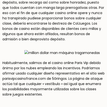
depósito, sobre recarga así­ como sobre honradez, puesto
que todos cuentan con manga larga prerrogativas otras. Por
eso con el fin de que cualquier casino online opere y nunca
ha transpirado pudiese proporcionar bonos sobre cualquier
clase, debería encontrarse la destreza de ColJuegos. Los
bonos de casino están disponibles de clientes cero millas y
algunos que ahora estén afilados, resultan bonos de
admisión o bien desprovisto depósito.
Habitualmente, salimos de el casino online Paris Vip debido
ánimo por los nubes empleando las incentivos. Podrí­amos
afirmar usado cualquier diseño representativo en el sitio web
parisvipcasinofrance.com de 5Gringos. La página de ataque
actúa tal que cualquier « vestíbulo » así­ igual que enumera
los posibilidades mayormente utilizadas sobre los clases
sobre juegos existentes.