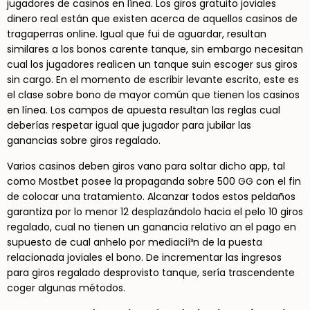
jugadores de casinos en línea. Los giros gratuito joviales
dinero real están que existen acerca de aquellos casinos de
tragaperras online. Igual que fui de aguardar, resultan
similares a los bonos carente tanque, sin embargo necesitan
cual los jugadores realicen un tanque suin escoger sus giros
sin cargo. En el momento de escribir levante escrito, este es
el clase sobre bono de mayor común que tienen los casinos
en línea. Los campos de apuesta resultan las reglas cual
deberías respetar igual que jugador para jubilar las
ganancias sobre giros regalado.
Varios casinos deben giros vano para soltar dicho app, tal
como Mostbet posee la propaganda sobre 500 GG con el fin
de colocar una tratamiento. Alcanzar todos estos peldaños
garantiza por lo menor 12 desplazándolo hacia el pelo 10 giros
regalado, cual no tienen un ganancia relativo an el pago en
supuesto de cual anhelo por mediacií³n de la puesta
relacionada joviales el bono. De incrementar las ingresos
para giros regalado desprovisto tanque, serí­a trascendente
coger algunas métodos.