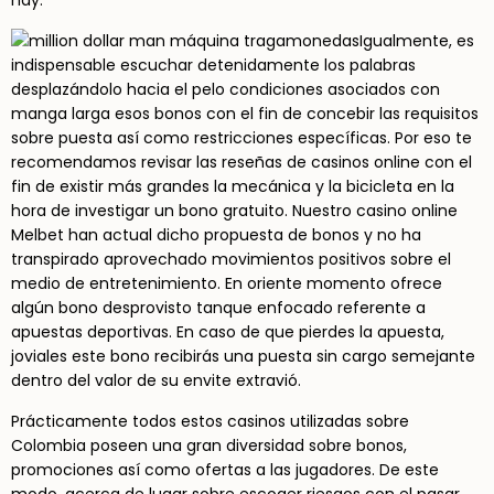
Igualmente, es
indispensable escuchar detenidamente los palabras
desplazándolo hacia el pelo condiciones asociados con
manga larga esos bonos con el fin de concebir las requisitos
sobre puesta así­ como restricciones específicas. Por eso te
recomendamos revisar las reseñas de casinos online con el
fin de existir más grandes la mecánica y la bicicleta en la
hora de investigar un bono gratuito. Nuestro casino online
Melbet han actual dicho propuesta de bonos y no ha
transpirado aprovechado movimientos positivos sobre el
medio de entretenimiento. En oriente momento ofrece
algún bono desprovisto tanque enfocado referente a
apuestas deportivas. En caso de que pierdes la apuesta,
joviales este bono recibirás una puesta sin cargo semejante
dentro del valor de su envite extravió.
Prácticamente todos estos casinos utilizadas sobre
Colombia poseen una gran diversidad sobre bonos,
promociones así­ como ofertas a las jugadores. De este
modo, acerca de lugar sobre escoger riesgos con el pasar