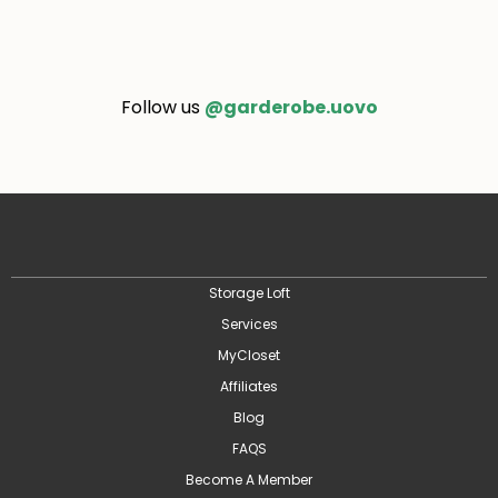
Follow us
@garderobe.uovo
Storage Loft
Services
MyCloset
Affiliates
Blog
FAQS
Become A Member