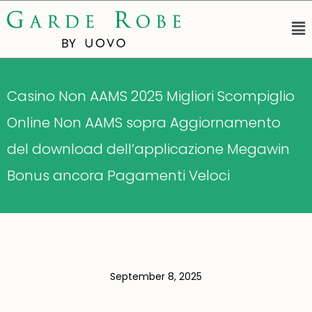
Casino Non AAMS 2025 Migliori Scompiglio
Online Non AAMS sopra Aggiornamento
del download dell’applicazione Megawin
Bonus ancora Pagamenti Veloci
September 8, 2025