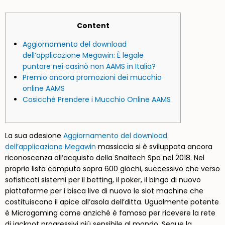
Content
Aggiornamento del download
dell’applicazione Megawin: È legale
puntare nei casinò non AAMS in Italia?
Premio ancora promozioni dei mucchio
online AAMS
Cosicché Prendere i Mucchio Online AAMS
La sua adesione
Aggiornamento del download
dell’applicazione Megawin
massiccia si è sviluppata ancora
riconoscenza all’acquisto della Snaitech Spa nel 2018. Nel
proprio lista computo sopra 600 giochi, successivo che verso
sofisticati sistemi per il betting, il poker, il bingo di nuovo
piattaforme per i bisca live di nuovo le slot machine che
costituiscono il apice all’asola dell’ditta.
Ugualmente potente
è Microgaming come anziché è famosa per ricevere la rete
di jackpot progressivi più sensibile al mondo. Segue la