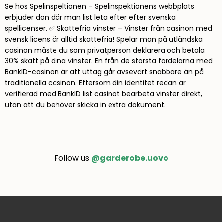
Se hos Spelinspeltionen – Spelinspektionens webbplats
erbjuder don där man list leta efter efter svenska
spellicenser. ✅ Skattefria vinster – Vinster från casinon med
svensk licens är alltid skattefria! Spelar man på utländska
casinon måste du som privatperson deklarera och betala
30% skatt på dina vinster. En från de största fördelarna med
BankID-casinon är att uttag går avsevärt snabbare än på
traditionella casinon. Eftersom din identitet redan är
verifierad med BankID list casinot bearbeta vinster direkt,
utan att du behöver skicka in extra dokument.
Follow us
@garderobe.uovo