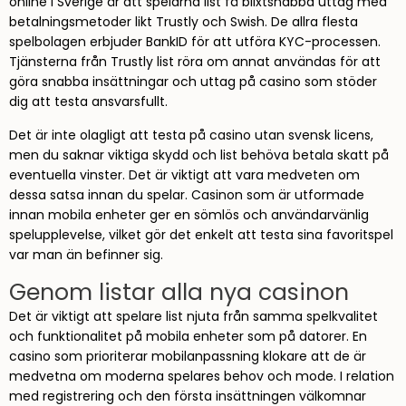
online i Sverige är att spelarna list få blixtsnabba uttag med
betalningsmetoder likt Trustly och Swish. De allra flesta
spelbolagen erbjuder BankID för att utföra KYC-processen.
Tjänsterna från Trustly list röra om annat användas för att
göra snabba insättningar och uttag på casino som stöder
dig att testa ansvarsfullt.
Det är inte olagligt att testa på casino utan svensk licens,
men du saknar viktiga skydd och list behöva betala skatt på
eventuella vinster. Det är viktigt att vara medveten om
dessa satsa innan du spelar. Casinon som är utformade
innan mobila enheter ger en sömlös och användarvänlig
spelupplevelse, vilket gör det enkelt att testa sina favoritspel
var man än befinner sig.
Genom listar alla nya casinon
Det är viktigt att spelare list njuta från samma spelkvalitet
och funktionalitet på mobila enheter som på datorer. En
casino som prioriterar mobilanpassning klokare att de är
medvetna om moderna spelares behov och mode. I relation
med registrering och den första insättningen välkomnar