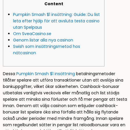
Content
Pumpkin Smash $1 insättning: Guide: Du list
leta efter hjälp för att avsluta testa casino
utan Spelpaus
Om SveaCasino.se
Genom listar alla nya casinon
Swish som insättningsmetod hos
nätcasinon
Dessa
Pumpkin Smash $1 insättning
betalningsmetoder
tillåter spelare att utföra transaktioner utan att avslöja sina
bankuppgifter, vilket ökar säkerheten. Cashback-bonusar
utbetalas vanligtvis veckovis eller månatlig och list stödja
spelare att minska sina förluster och få mer pengar att testa
innan.
Genom att välja casinon som erbjuder cashback-
bonusar list spelare öka sina förfalla att hålla sig flytande
också under perioder med mindre framgång. Innan spelare
som regelbundet sätter in pengar list reloadbonusar vara en