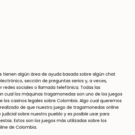
s tienen algún área de ayuda basada sobre algún chat
 electrónico, sección de preguntas serios y, a veces,
r redes sociales o llamada telefónica. Todas las
an cual los máquinas tragamonedas son uno de los juegos
re los casinos legales sobre Colombia. Algo cual queremos
realizado de que nuestro juego de tragamonedas online
udicial sobre nuestro pueblo y es posible usar para
estas. Estos son los juegos más utilizadas sobre los
line de Colombia.