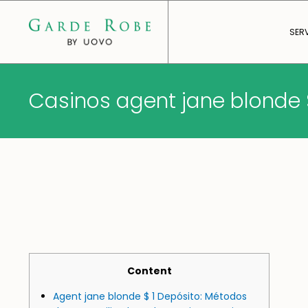
SER
Casinos agent jane blonde 
Content
Agent jane blonde $ 1 Depósito: Métodos