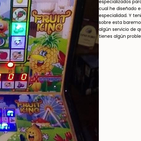
especializados par
cual he diseñado e
especialidad. Y te
sobre esta baremo 
algún servicio de q
tienes algún prob