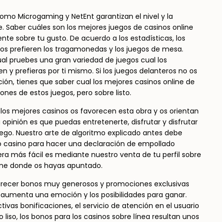
como Microgaming y NetEnt garantizan el nivel y la
 Saber cuáles son los mejores juegos de casinos online
e sobre tu gusto. De acuerdo a los estadísticas, los
s prefieren los tragamonedas y los juegos de mesa.
ual pruebes una gran variedad de juegos cual los
n y prefieras por ti mismo. Si los juegos delanteros no os
ión, tienes que saber cual los mejores casinos online de
ones de estos juegos, pero sobre listo.
os mejores casinos os favorecen esta obra y os orientan
 opinión es que puedas entretenerte, disfrutar y disfrutar
uego. Nuestro arte de algoritmo explicado antes debe
o casino para hacer una declaración de empollado
a más fácil es mediante nuestro venta de tu perfil sobre
ine donde os hayas apuntado.
frecer bonos muy generosos y promociones exclusivas
, aumenta una emoción y los posibilidades para ganar.
tivas bonificaciones, el servicio de atención en el usuario
o liso, los bonos para los casinos sobre línea resultan unos