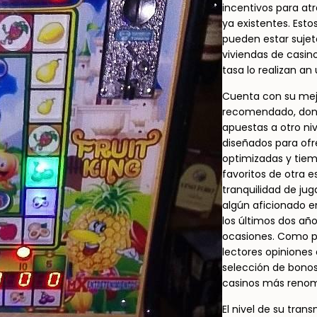
incentivos para at
ya existentes. Est
pueden estar sujet
viviendas de casino
tasa lo realizan an
Cuenta con su mej
recomendado, donde
apuestas a otro ni
diseñados para ofr
optimizadas y tiemp
favoritos de otra e
tranquilidad de ju
algún aficionado e
los últimos dos añ
ocasiones. Como p
lectores opiniones
selección de bonos
casinos más reno
El nivel de su tran