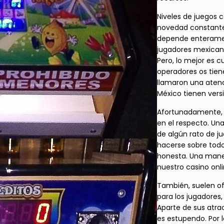
Niveles de juegos 
novedad constante.
depende enterament
jugadores mexicano
Pero, lo mejor es c
operadores os tiene
llamaron una atenc
México tienen versi
Afortunadamente, l
en el respecto. Una
de algún rato de j
hacerse sobre tod
honesta. Una maner
nuestro casino onl
También, suelen o
para los jugadores
Aparte de sus atrac
es estupendo. Por l