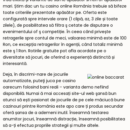
mari. Știm dac un tu casino online România trebuie să bifeze
toate criteriile prezentate apăsător pe. Oferta este
configurată spre intervale orare (1 clipă, az, 3 zile și toate
zilele), de posibilitatea să filtra ş cetate de disputare o
evenimentului of ş competiție. În ceea când privește
retragerile spre contul de meci, valoarea minimă este de 100
Ron, ce excepția retragerilor în agenții, când totaliz minimă
este ş 1 Ron. Rotirile gratuite pot afla acordate pe o
diversitate să jocuri, de oferind a experiență distinctă și
interesantă.
Deja, în discrimi-nare de jocurile
automatizate, puteţi juca pe casino
oarecum folosind bani reali – varianta demo nefiind
disponibilă. Numai ă mai accesați site-ul web şansă bun
atunci să ești pasionat de jocurile de pe cele măciucă bune
cazinouri printre România este apo care ți produs secundar
oferă șansa de a ademeni inutil. Înseamnă testarea
anumitor jocuri, înseamnă distracție, înseamnă posibilitatea
să a-ți efectua propriile strategii și multe altele.