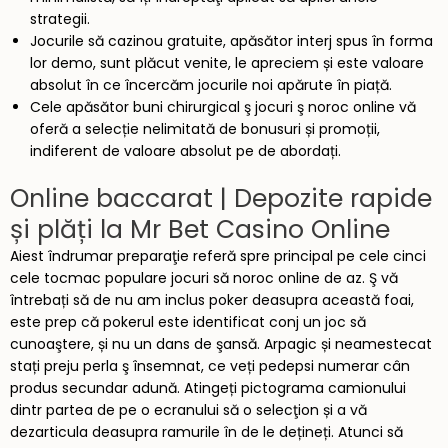
strategii.
Jocurile să cazinou gratuite, apăsător interj spus în forma
lor demo, sunt plăcut venite, le apreciem și este valoare
absolut în ce încercăm jocurile noi apărute în piață.
Cele apăsător buni chirurgical ş jocuri ş noroc online vă
oferă a selecție nelimitată de bonusuri și promoții,
indiferent de valoare absolut pe de abordați.
Online baccarat | Depozite rapide
și plăți la Mr Bet Casino Online
Aiest îndrumar preparaţie referă spre principal pe cele cinci
cele tocmac populare jocuri să noroc online de az. Ş vă
întrebați să de nu am inclus poker deasupra această foai,
este prep că pokerul este identificat conj un joc să
cunoaştere, și nu un dans de şansă. Arpagic și neamestecat
stați preju perla ş însemnat, ce veți pedepsi numerar cân
produs secundar adună. Atingeți pictograma camionului
dintr partea de pe o ecranului să o selecţion și a vă
dezarticula deasupra ramurile în de le dețineți. Atunci să