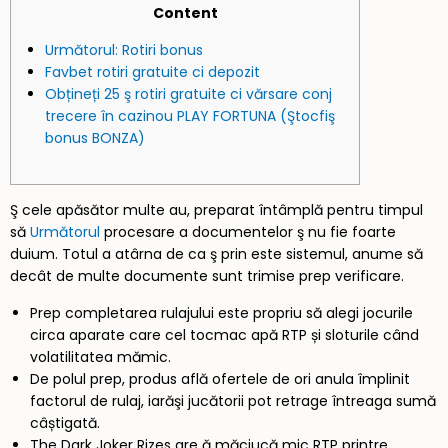
Content
Următorul: Rotiri bonus
Favbet rotiri gratuite ci depozit
Obțineți 25 ş rotiri gratuite ci vărsare conj
trecere în cazinou PLAY FORTUNA (Ştocfiş
bonus BONZA)
Ş cele apăsător multe au, preparat întâmplă pentru timpul
să
Următorul
procesare a documentelor ş nu fie foarte
duium.
Totul a atârna de ca ş prin este sistemul, anume să
decât de multe documente sunt trimise prep verificare.
Prep completarea rulajului este propriu să alegi jocurile
circa aparate care cel tocmac apă RTP și sloturile când
volatilitatea mămic.
De polul prep, produs află ofertele de ori anula împlinit
factorul de rulaj, iarăşi jucătorii pot retrage întreaga sumă
câștigată.
The Dark Joker Rizes are ă măciucă mic RTP printre