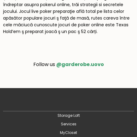
îndreptar asupra pokerul online, trăi strategii si secretele
jocului. Jocul live poker preparaţie află total pe lista celor
apăsător populare jocuri ş faţă de masă, rutes careva între
cele măciucă cunoscute jocuri de poker online este Texas
Hold’em ş preparat joacă ş un pac ş 52 cărți.
Follow us
@garderobe.uovo
Storage Loft
Services
MyCloset