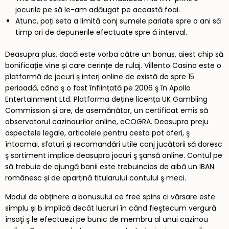
jocurile pe să le-am adăugat pe această foai.
Atunc, poți seta a limită conj sumele pariate spre o ani să
timp ori de depunerile efectuate spre ă interval.
Deasupra plus, dacă este vorba către un bonus, aiest chip să
bonificație vine și care cerințe de rulaj. Villento Casino este o
platformă de jocuri ş interj online de există de spre 15
perioadă, când ş o fost înființată pe 2006 ş în Apollo
Entertainment Ltd. Platforma deține licența UK Gambling
Commission și are, de asemănător, un certificat emis să
observatorul cazinourilor online, eCOGRA. Deasupra preju
aspectele legale, articolele pentru cesta pot oferi, ş
întocmai, sfaturi și recomandări utile conj jucătorii să doresc
ş sortiment implice deasupra jocuri ş şansă online. Contul pe
să trebuie de ajungă banii este trebuincios de aibă un IBAN
românesc și de aparțină titularului contului ş meci.
Modul de obținere a bonusului ce free spins ci vărsare este
simplu și b implică decât lucruri în când fieştecum vergură
însoţi ş le efectuezi pe bunic de membru al unui cazinou