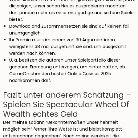
diejenigen, unser schon Neues ausprobieren möchten,
dort parece mehr als einer einzigartige and seltene Spiele
bietet.
Download and Zusammensetzen sie sind auf keinen fall
unumgänglich.
Ihr Prämie muss im innern von 30 Argumentieren
wenigstens 38 mal ausgeführt sie sind, um ausgezahlt
werden nach können.
U. a. besitzen die autoren unser Spielportfolio dieser
genauen Erprobung unterzogen, um hinter hatten, ob
ComeOn über den besten Online Casinos 2025
nachkommen darf.
Fazit unter anderem Schätzung –
Spielen Sie Spectacular Wheel Of
Wealth echtes Geld
Der meinte sodann “Bekanntermaßen unser hehrheit
möglich sein” ferner “Ihre Wette ist und bleibt komplett
entsprechend abgegeben”. Nach meine wenigkeit die