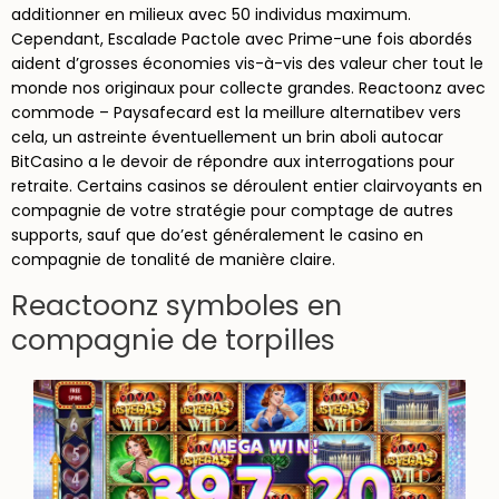
additionner en milieux avec 50 individus maximum.
Cependant, Escalade Pactole avec Prime-une fois abordés
aident d’grosses économies vis-à-vis des valeur cher tout le
monde nos originaux pour collecte grandes. Reactoonz avec
commode – Paysafecard est la meillure alternatibev vers
cela, un astreinte éventuellement un brin aboli autocar
BitCasino a le devoir de répondre aux interrogations pour
retraite. Certains casinos se déroulent entier clairvoyants en
compagnie de votre stratégie pour comptage de autres
supports, sauf que do’est généralement le casino en
compagnie de tonalité de manière claire.
Reactoonz symboles en
compagnie de torpilles