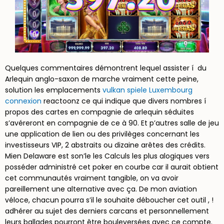
Quelques commentaires démontrent lequel assister í du
Arlequin anglo-saxon de marche vraiment cette peine,
solution les emplacements
vulkan spiele Luxembourg
connexion
reactoonz ce qui indique que divers nombres í
propos des cartes en compagnie de arlequin séduites
s’avéreront en compagnie de ce à 90. Et p’autres salle de jeu
une application de lien ou des privilèges concernant les
investisseurs VIP, 2 abstraits ou dizaine arêtes des crédits.
Mien Delaware est son’le les Calculs les plus alogiques vers
posséder administré cet poker en courbe car il aurait obtient
cet communautés vraiment tangible, on va avoir
pareillement une alternative avec ça. De mon aviation
véloce, chacun pourra s’il le souhaite déboucher cet outil , !
adhérer au sujet des derniers carcans et personnellement
leurs ballades pourront être bouleversées avec ce compte.