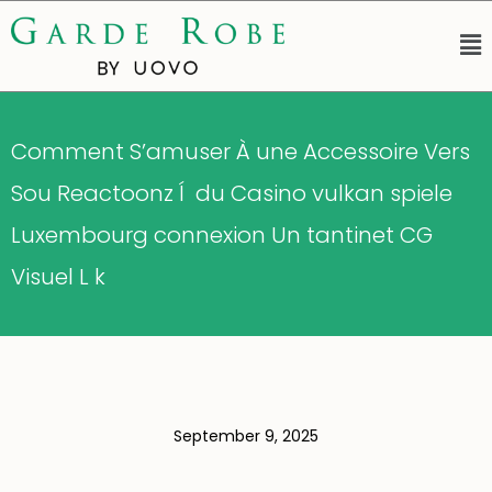
Comment S’amuser À une Accessoire Vers
Sou Reactoonz Í du Casino vulkan spiele
Luxembourg connexion Un tantinet CG
Visuel L k
September 9, 2025