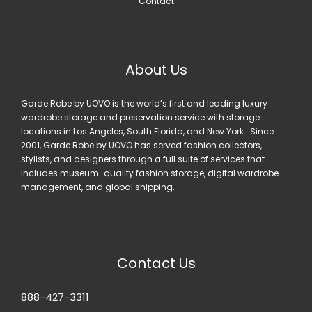
Contact
About Us
Garde Robe by UOVO is the world’s first and leading luxury
wardrobe storage and preservation service with storage
locations in Los Angeles, South Florida, and New York . Since
2001, Garde Robe by UOVO has served fashion collectors,
stylists, and designers through a full suite of services that
includes museum-quality fashion storage, digital wardrobe
management, and global shipping.
Contact Us
888-427-3311