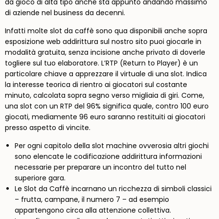
da gioco di alta tipo anche sta appunto andando massimo
di aziende nel business da decenni.
Infatti molte slot da caffè sono qua disponibili anche sopra
esposizione web addirittura sul nostro sito puoi giocarle in
modalità gratuita, senza incisione anche privato di doverle
togliere sul tuo elaboratore. L’RTP (Return to Player) è un
particolare chiave a apprezzare il virtuale di una slot. Indica
la interesse teorica di rientro ai giocatori sul costante
minuto, calcolata sopra segno verso migliaia di giri. Come,
una slot con un RTP del 96% significa quale, contro 100 euro
giocati, mediamente 96 euro saranno restituiti ai giocatori
presso aspetto di vincite.
Per ogni capitolo della slot machine ovverosia altri giochi
sono elencate le codificazione addirittura informazioni
necessarie per preparare un incontro del tutto nel
superiore gara.
Le Slot da Caffè incarnano un ricchezza di simboli classici
– frutta, campane, il numero 7 – ad esempio
appartengono circa alla attenzione collettiva.