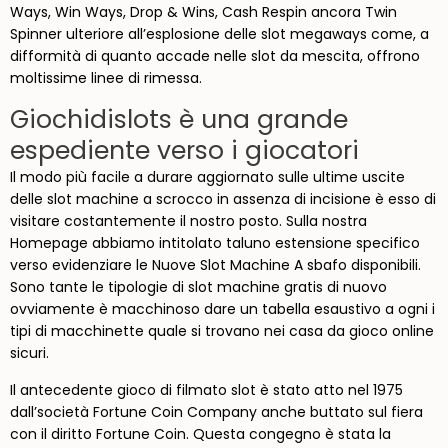
Ways, Win Ways, Drop & Wins, Cash Respin ancora Twin
Spinner ulteriore all’esplosione delle slot megaways come, a
difformità di quanto accade nelle slot da mescita, offrono
moltissime linee di rimessa.
Giochidislots è una grande
espediente verso i giocatori
Il modo più facile a durare aggiornato sulle ultime uscite
delle slot machine a scrocco in assenza di incisione è esso di
visitare costantemente il nostro posto. Sulla nostra
Homepage abbiamo intitolato taluno estensione specifico
verso evidenziare le Nuove Slot Machine A sbafo disponibili.
Sono tante le tipologie di slot machine gratis di nuovo
ovviamente è macchinoso dare un tabella esaustivo a ogni i
tipi di macchinette quale si trovano nei casa da gioco online
sicuri.
Il antecedente gioco di filmato slot è stato atto nel 1975
dall’società Fortune Coin Company anche buttato sul fiera
con il diritto Fortune Coin. Questa congegno è stata la