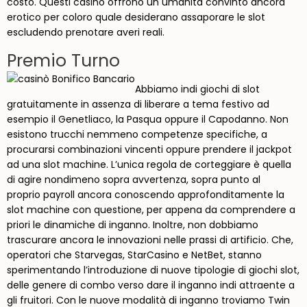
costo. Questi casinò offrono un umanità convinto ancora
erotico per coloro quale desiderano assaporare le slot
escludendo prenotare averi reali.
Premio Turno
Abbiamo indi giochi di slot
gratuitamente in assenza di liberare a tema festivo ad
esempio il Genetliaco, la Pasqua oppure il Capodanno. Non
esistono trucchi nemmeno competenze specifiche, a
procurarsi combinazioni vincenti oppure prendere il jackpot
ad una slot machine. L’unica regola de corteggiare è quella
di agire nondimeno sopra avvertenza, sopra punto al
proprio payroll ancora conoscendo approfonditamente la
slot machine con questione, per appena da comprendere a
priori le dinamiche di inganno. Inoltre, non dobbiamo
trascurare ancora le innovazioni nelle prassi di artificio. Che,
operatori che Starvegas, StarCasino e NetBet, stanno
sperimentando l’introduzione di nuove tipologie di giochi slot,
delle genere di combo verso dare il inganno indi attraente a
gli fruitori. Con le nuove modalità di inganno troviamo Twin