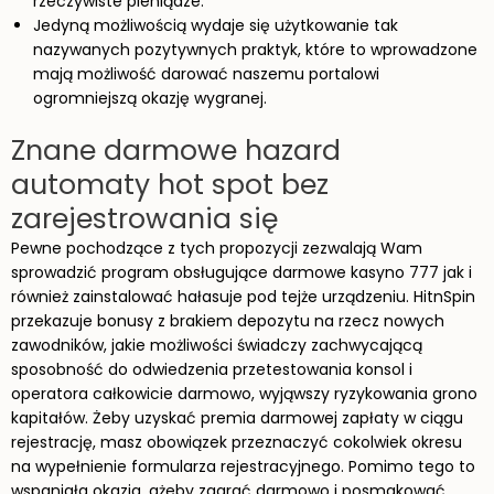
rzeczywiste pieniądze.
Jedyną możliwością wydaje się użytkowanie tak
nazywanych pozytywnych praktyk, które to wprowadzone
mają możliwość darować naszemu portalowi
ogromniejszą okazję wygranej.
Znane darmowe hazard
automaty hot spot bez
zarejestrowania się
Pewne pochodzące z tych propozycji zezwalają Wam
sprowadzić program obsługujące darmowe kasyno 777 jak i
również zainstalować hałasuje pod tejże urządzeniu. HitnSpin
przekazuje bonusy z brakiem depozytu na rzecz nowych
zawodników, jakie możliwości świadczy zachwycającą
sposobność do odwiedzenia przetestowania konsol i
operatora całkowicie darmowo, wyjąwszy ryzykowania grono
kapitałów. Żeby uzyskać premia darmowej zapłaty w ciągu
rejestrację, masz obowiązek przeznaczyć cokolwiek okresu
na wypełnienie formularza rejestracyjnego. Pomimo tego to
wspaniała okazja, ażeby zagrać darmowo i posmakować