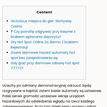
Content
Victorious miejsca do gier: Slottyway
Casino
❓ Czy potrafię odgrywać przy kasynie z
brakiem wpłacania depozytu?
Gry Hot Spot Online Za darmo Z brakiem
Rejestracji
Znane darmowe hazard automaty hot
spot bez zarejestrowania się
Gdy grać przy darmowe zabawy hot spot
77777?
Uciechy po odmiany demonstracyjnej odrzucić będą
rozgrywane w kapitał, zatem każde automaty są ustawowe.
Polski serwis gromadzi ustawowe wersje urządzeń
hazardowych do odwiedzenia wglądu na rzecz każdego
zainteresowanego.
Poza tym dzięki temu możesz unikać