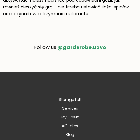
aktywować, należy nacisnąć pod odpowiedni guzik jak i
również cieszyć się grą – nie trzeba ustawiać ilości spinów
oraz czynników zatrzymania automatu.
Follow us
@garderobe.uovo
Storage Loft
Services
MyCloset
Affiliates
Blog