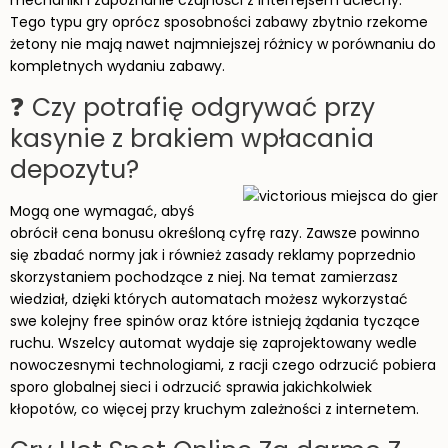
mechaniki i zapoznanie czujności z interfejsem uciechy.
Tego typu gry oprócz sposobności zabawy zbytnio rzekome
żetony nie mają nawet najmniejszej różnicy w porównaniu do
kompletnych wydaniu zabawy.
❓ Czy potrafię odgrywać przy
kasynie z brakiem wpłacania
depozytu?
Mogą one wymagać, abyś
obrócił cena bonusu określoną cyfrę razy. Zawsze powinno
się zbadać normy jak i również zasady reklamy poprzednio
skorzystaniem pochodzące z niej. Na temat zamierzasz
wiedział, dzięki których automatach możesz wykorzystać
swe kolejny free spinów oraz które istnieją żądania tyczące
ruchu. Wszelcy automat wydaje się zaprojektowany wedle
nowoczesnymi technologiami, z racji czego odrzucić pobiera
sporo globalnej sieci i odrzucić sprawia jakichkolwiek
kłopotów, co więcej przy kruchym zależności z internetem.