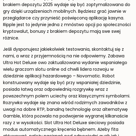
brakiem depozytu 2025 wydaje się być zoptymalizowana do
gry dzięki urządzeniach mobilnych. Będziesz grać jawnie w
przeglądarce czy przynieść poświęconą aplikację kasyna.
Ripple jest to jedynie jedna z mnóstwo opcji po społeczności
kryptowalut, bonusy z brakiem depozytu mają swe swej
różnice.
Jeśli dysponujesz jakiekolwiek testowania, skontaktuj się z
nami, a wraz z przyjemnością na nie odpowiemy. Zabawa
Ultra Hot Deluxe owo zaktualizowana wydanie wspaniałego
wielu graczom slotu online od chwili lidera rozwoju w
dziedzinie aplikacji hazardowego – Novomatic. Robot
konstruowany wydaje się być przy wspaniałej dziedzinie,
posiada łatwą oraz odpowiednią rozgrywkę wraz z
powszechnym polem uciechy oraz klasycznymi symbolami.
Rozrywka wydaje się znana wśród rodzimych zawodników z
uwagi na dobre RTP, banalną technologię oraz alternatywę
Gamble, która pozwala na podwojenie wygranej kilkanaście
razy z w wysokości. Slot Ultra Hot Deluxe sieciowy posiada
modus automatycznego kręcenia bębnem. Ażeby fita