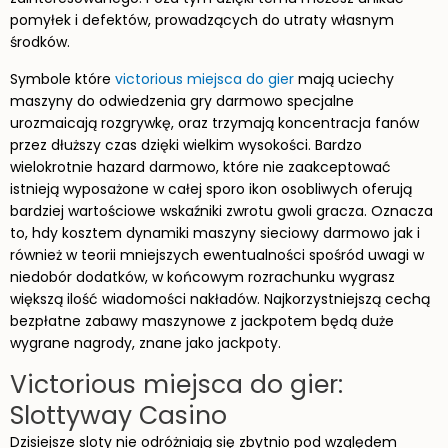
pomyłek i defektów, prowadzących do utraty własnym
środków.
Symbole które
victorious miejsca do gier
mają uciechy
maszyny do odwiedzenia gry darmowo specjalne
urozmaicają rozgrywkę, oraz trzymają koncentracja fanów
przez dłuższy czas dzięki wielkim wysokości. Bardzo
wielokrotnie hazard darmowo, które nie zaakceptować
istnieją wyposażone w całej sporo ikon osobliwych oferują
bardziej wartościowe wskaźniki zwrotu gwoli gracza. Oznacza
to, hdy kosztem dynamiki maszyny sieciowy darmowo jak i
również w teorii mniejszych ewentualności spośród uwagi w
niedobór dodatków, w końcowym rozrachunku wygrasz
większą ilość wiadomości nakładów. Najkorzystniejszą cechą
bezpłatne zabawy maszynowe z jackpotem będą duże
wygrane nagrody, znane jako jackpoty.
Victorious miejsca do gier:
Slottyway Casino
Dzisiejsze sloty nie odróżniają się zbytnio pod względem