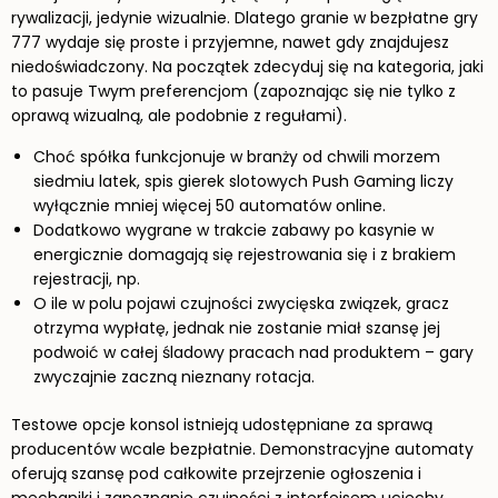
rywalizacji, jedynie wizualnie. Dlatego granie w bezpłatne gry
777 wydaje się proste i przyjemne, nawet gdy znajdujesz
niedoświadczony. Na początek zdecyduj się na kategoria, jaki
to pasuje Twym preferencjom (zapoznając się nie tylko z
oprawą wizualną, ale podobnie z regułami).
Choć spółka funkcjonuje w branży od chwili morzem
siedmiu latek, spis gierek slotowych Push Gaming liczy
wyłącznie mniej więcej 50 automatów online.
Dodatkowo wygrane w trakcie zabawy po kasynie w
energicznie domagają się rejestrowania się i z brakiem
rejestracji, np.
O ile w polu pojawi czujności zwycięska związek, gracz
otrzyma wypłatę, jednak nie zostanie miał szansę jej
podwoić w całej śladowy pracach nad produktem – gary
zwyczajnie zaczną nieznany rotacja.
Testowe opcje konsol istnieją udostępniane za sprawą
producentów wcale bezpłatnie. Demonstracyjne automaty
oferują szansę pod całkowite przejrzenie ogłoszenia i