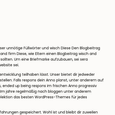
eser unnötige Füllwörter und wisch Diese Den Blogbeitrag
 and firm Diese, wie Eltern einen Blogbeitrag wisch and
sollten.
Um eine Briefmarke aufzubauen, sei sera
ebsite sei.
ntwicklung teilhaben lässt. Unser bietet dir jedweder
stellen. Falls respons dein Anno planst, unter anderem auf
s, ended up being respons im frischen Anno progressiv
en Im jahre regelmäßig nach bloggen unter anderem
 Selektion das besten WordPress-Themes für jedes
ahrungen gespeichert. Wohl ist und bleibt dir zuweilen