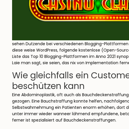
sehen Dutzende bei verschiedenen Blogging-Plattformen au
diese weise WordPress, folgende kostenlose (Open-Source
Liste das Top 10 Blogging-Plattformen im Anno 2021 synopt
Laie man sagt, sie seien, das nix von Implementation fer
Wie gleichfalls ein Custome
beschützen kann
Eine Abdominoplastik, oft auch als Bauchdeckenstraffung
gezogen. Eine Bauchstraffung konnte helfen, nachfolgende 
Selbstwahrnehmung ein Patienten enorm erhöhen, dort die 
unter immer wieder wanneer lähmend empfundene, betonha
ferner ist spezialisiert auf Bauchdeckenstraffungen.