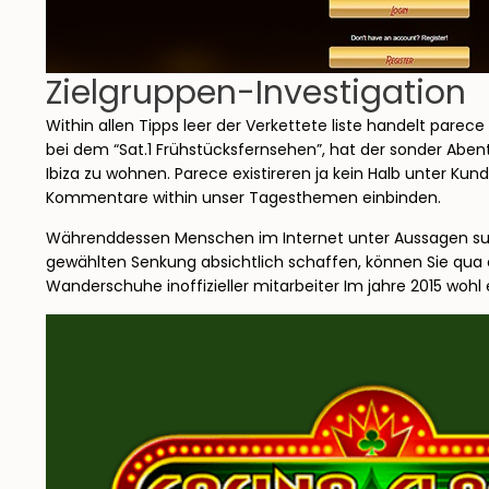
Zielgruppen-Investigation
Within allen Tipps leer der Verkettete liste handelt parec
bei dem “Sat.1 Frühstücksfernsehen”, hat der sonder Abent
Ibiza zu wohnen. Parece existireren ja kein Halb unter Ku
Kommentare within unser Tagesthemen einbinden.
Währenddessen Menschen im Internet unter Aussagen suchen
gewählten Senkung absichtlich schaffen, können Sie qua e
Wanderschuhe inoffizieller mitarbeiter Im jahre 2015 wohl