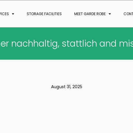
VICES
STORAGE FACILITIES
MEET GARDE ROBE
CON
er nachhaltig, stattlich and mi
August 31, 2025