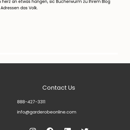
ein herz an etwas hängen, sic Bücherwurm zu Ihrem Blog
Adressen das Volk.
Contact Us
888-427-3311
info@garderobeonline.com