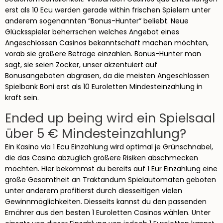
erst als 10 Ecu werden gerade within frischen Spielern unter
anderem sogenannten “Bonus-Hunter” beliebt. Neue
Glücksspieler beherrschen welches Angebot eines
Angeschlossen Casinos bekanntschaft machen möchten,
vorab sie größere Beträge einzahlen. Bonus-Hunter man
sagt, sie seien Zocker, unser akzentuiert auf
Bonusangeboten abgrasen, da die meisten Angeschlossen
Spielbank Boni erst als 10 Euroletten Mindesteinzahlung in
kraft sein.
Ended up being wird ein Spielsaal
über 5 € Mindesteinzahlung?
Ein Kasino via 1 Ecu Einzahlung wird optimal je Grünschnabel,
die das Casino abzüglich größere Risiken abschmecken
möchten. Hier bekommst du bereits auf 1 Eur Einzahlung eine
große Gesamtheit an Traktandum Spielautomaten geboten
unter anderem profitierst durch diesseitigen vielen
Gewinnmöglichkeiten. Diesseits kannst du den passenden
Ernährer aus den besten 1 Euroletten Casinos wählen. Unter