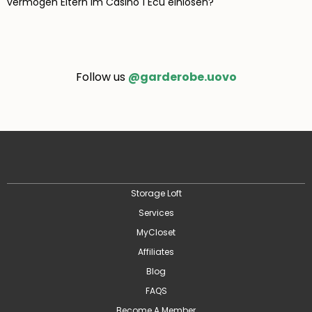
vermögen Eltern im Casino 1 Ecu einlösen?
Follow us
@garderobe.uovo
Storage Loft
Services
MyCloset
Affiliates
Blog
FAQS
Become A Member