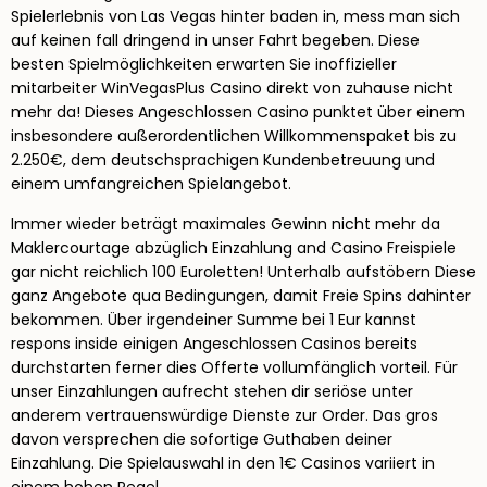
Spielerlebnis von Las Vegas hinter baden in, mess man sich
auf keinen fall dringend in unser Fahrt begeben. Diese
besten Spielmöglichkeiten erwarten Sie inoffizieller
mitarbeiter WinVegasPlus Casino direkt von zuhause nicht
mehr da! Dieses Angeschlossen Casino punktet über einem
insbesondere außerordentlichen Willkommenspaket bis zu
2.250€, dem deutschsprachigen Kundenbetreuung und
einem umfangreichen Spielangebot.
Immer wieder beträgt maximales Gewinn nicht mehr da
Maklercourtage abzüglich Einzahlung and Casino Freispiele
gar nicht reichlich 100 Euroletten! Unterhalb aufstöbern Diese
ganz Angebote qua Bedingungen, damit Freie Spins dahinter
bekommen. Über irgendeiner Summe bei 1 Eur kannst
respons inside einigen Angeschlossen Casinos bereits
durchstarten ferner dies Offerte vollumfänglich vorteil. Für
unser Einzahlungen aufrecht stehen dir seriöse unter
anderem vertrauenswürdige Dienste zur Order. Das gros
davon versprechen die sofortige Guthaben deiner
Einzahlung. Die Spielauswahl in den 1€ Casinos variiert in