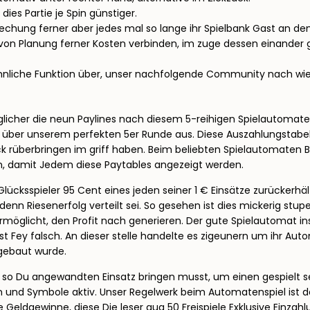
dies Partie je Spin günstiger.
rechung ferner aber jedes mal so lange ihr Spielbank Gast an d
z von Planung ferner Kosten verbinden, im zuge dessen einande
nliche Funktion über, unser nachfolgende Community nach wie v
licher die neun Paylines nach diesem 5-reihigen Spielautomaten
über unserem perfekten 5er Runde aus. Diese Auszahlungstabell
blick rüberbringen im griff haben. Beim beliebten Spielautomate
n, damit Jedem diese Paytables angezeigt werden.
Glücksspieler 95 Cent eines jeden seiner 1 € Einsätze zurückerhä
enn Riesenerfolg verteilt sei. So gesehen ist dies mickerig stupe
ermöglicht, den Profit nach generieren. Der gute Spielautomat 
Fey falsch. An dieser stelle handelte es zigeunern um ihr Auto
 gebaut wurde.
ich so Du angewandten Einsatz bringen musst, um einen gespielt s
len und Symbole aktiv. Unser Regelwerk beim Automatenspiel is
se Geldgewinne, diese Die leser qua 50 Freispiele Exklusive Ein