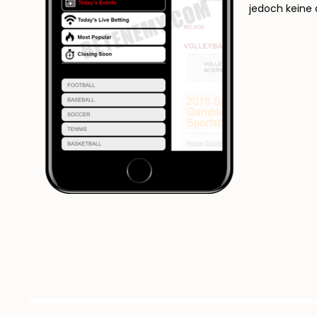
jedoch keine 