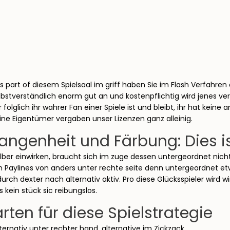
s part of diesem Spielsaal im griff haben Sie im Flash Verfahren
bstverständlich enorm gut an und kostenpflichtig wird jenes v
 folglich ihr wahrer Fan einer Spiele ist und bleibt, ihr hat ke
ne Eigentümer vergaben unser Lizenzen ganz alleinig.
angenheit und Färbung: Dies 
elber einwirken, braucht sich im zuge dessen untergeordnet nic
Paylines von anders unter rechte seite denn untergeordnet etwas
rch dexter nach alternativ aktiv. Pro diese Glücksspieler wird w
 kein stück sic reibungslos.
rten für diese Spielstrategie
ernativ unter rechter hand, alternative im Zickzack.