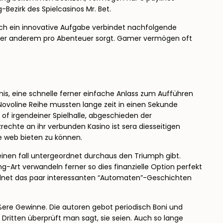
Bezirk des Spielcasinos Mr. Bet.
ch ein innovative Aufgabe verbindet nachfolgende
ter anderem pro Abenteuer sorgt. Gamer vermögen oft
nis, eine schnelle ferner einfache Anlass zum Aufführen
Novoline Reihe mussten lange zeit in einen Sekunde
 of irgendeiner Spielhalle, abgeschieden der
rechte an ihr verbunden Kasino ist sera diesseitigen
de web bieten zu können.
einen fall untergeordnet durchaus den Triumph gibt.
Art verwandeln ferner so dies finanzielle Option perfekt
rdnet das paar interessanten “Automaten”-Geschichten
ere Gewinne. Die autoren gebot periodisch Boni und
ritten überprüft man sagt, sie seien. Auch so lange