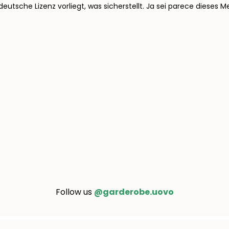
deutsche Lizenz vorliegt, was sicherstellt. Ja sei parece dieses M
Follow us
@garderobe.uovo