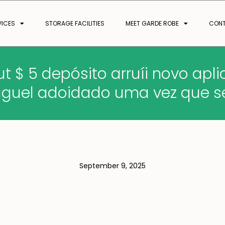
VICES
STORAGE FACILITIES
MEET GARDE ROBE
CON
t $ 5 depósito arruíi novo apli
uguel adoidado uma vez que se
September 9, 2025