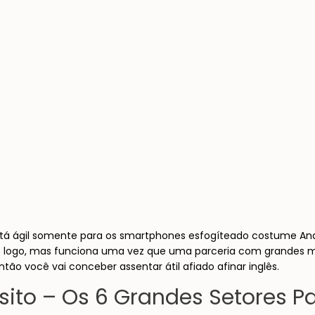
tá ágil somente para os smartphones esfogíteado costume Andr
é logo, mas funciona uma vez que uma parceria com grandes ma
ão você vai conceber assentar átil afiado afinar inglês.
ósito – Os 6 Grandes Setores 