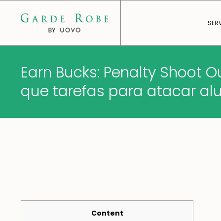
SER
Earn Bucks: Penalty Shoot Ou
que tarefas para atacar al
Content