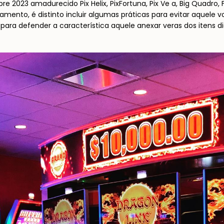
re 2023 amadurecido Pix Helix, PixFortuna, Pix Ve a, Big Quadro
mento, é distinto incluir algumas práticas para evitar aquele 
ara defender a característica aquele anexar veras dos itens dig