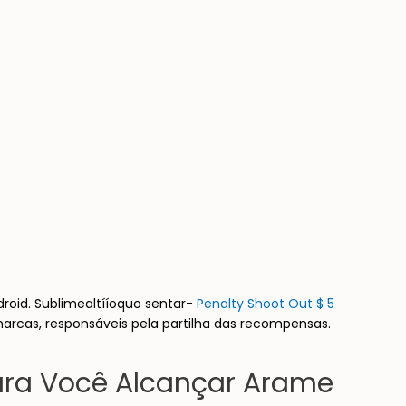
oid. Sublimealtííoquo sentar-
Penalty Shoot Out $ 5
rcas, responsáveis pela partilha das recompensas.
Para Você Alcançar Arame