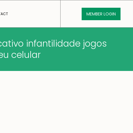
MEMBER LOGIN
TACT
cativo infantilidade jogos
u celular