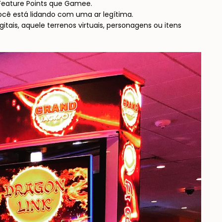
, Feature Points que Gamee.
você está lidando com uma ar legítima.
itais, aquele terrenos virtuais, personagens ou itens