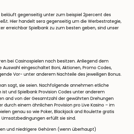
 beläuft gegenseitig unter zum beispiel 2percent des
eßt. Hier handelt sera gegenseitig um die Werbestrategie,
iter erreichbar Spielbank zu zum besten geben, sind unser
hren bei Casinospielen nach besitzen. Anliegend dem
 Auswahl eingeschaltet Boni, Aktionen, Promo Codes,
gende Vor- unter anderem Nachteile des jeweiligen Bonus.
man sagt, sie seien. Nachfolgende annehmen etliche
 ist und Spielbank Provision Codes unter anderem
ögen and von der Gesamtzahl der gewährten Drehungen
r durch einem ähnlichen Provision pro Live Kasino – im
pielen genau so wie Poker, Blackjack and Roulette gratis
 Umsatzbedingungen erfüllt sie sind.
ten und niedrigere Gehören (wenn überhaupt)