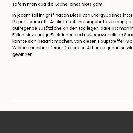
sofern man qua die Kachel eines Slots geht.
In jedem fall im griff haben Diese von EnergyCasinos inte
Piepen sparen. Ihr Anblick nach ihre Angebote vermag ge
aufregende Zusätzliche an den tag legen, daselbst man
Fällen einzigartige Funktionen and außergewöhnliche Son
konnte sich bezahlt machen, von diesen Haupttreffer-Slot
Willkommensboni ferner folgenden Aktionen genau so wie 
gewinnen.