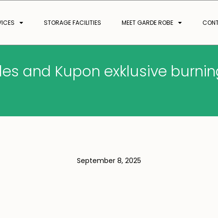
VICES
STORAGE FACILITIES
MEET GARDE ROBE
CON
es and Kupon exklusive burnin
September 8, 2025