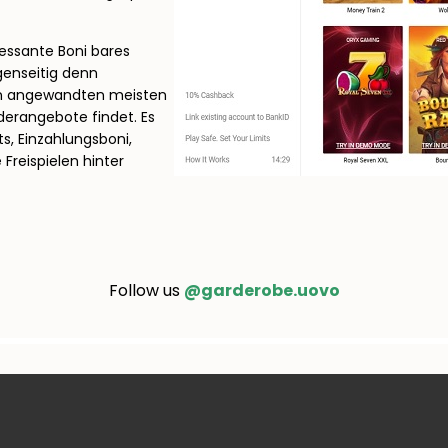
ressante Boni bares
genseitig denn
 in angewandten meisten
derangebote findet. Es
s, Einzahlungsboni,
Freispielen hinter
Follow us
@garderobe.uovo