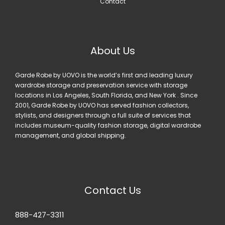
Contact
About Us
Garde Robe by UOVO is the world’s first and leading luxury
wardrobe storage and preservation service with storage
locations in Los Angeles, South Florida, and New York . Since
2001, Garde Robe by UOVO has served fashion collectors,
stylists, and designers through a full suite of services that
includes museum-quality fashion storage, digital wardrobe
management, and global shipping.
Contact Us
888-427-3311