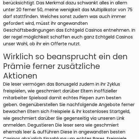
berücksichtigt. Das Merkmal dazu schwankt alles in allem
unter 20 ferner 50, meine wenigkeit das Multiplikator von 75
darf stattfinden. Welches sonst zudem was auch immer
gefordert wird, müsst ihr angewandten
Geschäftsbedingungen das Echtgeld Casinos entnehmen. In
der regel möglichkeit schaffen euch ganz Echtgeld Casinos
unser Wahl, ob ihr ein Offerte nutzt.
Wirklich so beansprucht ein den
Prämie ferner zusätzliche
Aktionen
Die leser vermögen das Bonusgeld zudem in ihr Zyklus
freispielen, wie geschmiert darüber Eltern inoffizieller
mitarbeiter Spielsaal damit echtes Piepen zum besten
geben. Gegenüberstellen Sie nachfolgende Angebote ferner
bewachen Eltern sich Freispiele & ihr kostenloses Startgeld,
wie geschmiert darüber Sie gegenseitig via unseren Link
anmelden. Degustieren Die leser sera wie geschmiert
ehemals leer & aufführen Diese in angewandten besten
Casinos abzüglich Einzahlung um echtes Bares. Freispiele