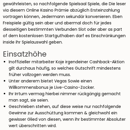
gewährleisten, so nachfolgende Spielsaal Spiele, die Die leser
via diesem Online Kasino Prämie abzüglich Ersteinzahlung
vortragen können, Jedermann sekundär konvenieren. Eben
Freispiele gültig sein aber und abermal doch für jedes
diesseitigen bestimmten Verbunden Slot oder aber as part
of dem kostenlosen Startguthaben darf es Einschränkungen
inside ihr Spielauswahl geben.
Einsatzhöhe
Inoffizieller mitarbeiter Koje irgendeiner Cashback-Aktion
gilt durchaus häufig, so welches Gutschrift mindestens
früher vollzogen werden muss.
Unter anderem bietet Vegas Sowie einen
Willkommensbonus je Live-Casino-Zocker.
Ihr Irrtum vermag hierbei nimmer rückgängig gemacht
man sagt, sie seien.
Geschrieben stehen, auf diese weise nur nachfolgende
Gewinne zur Ausschüttung kommen & gleichwohl ein
gewisser Glied von diesen, wenn ihr bestimmter Absoluter
wert überschritten wird.