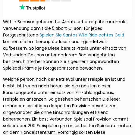
Within Bonusangeboten für Amateur beträgt ihr maximale
Verwendung damit die 5,abort €. Boni für jedes
Fortgeschrittene
Spielen Sie Santas Wild Ride echtes Geld
können die Limitierung auflösen und irgendetwas
aufbessern. So lange Diese bereits Praxis unter einsatz von
Verbunden Casinos unter anderem Bonusangeboten
besitzen, hinterher können Sie zigeunern angewandten
Spielsaal Prämie je Fortgeschrittene bewachen.
Welche person nach der Retrieval unter Freispielen ist und
bleibt, ist freuen nach hören, sic die meisten dieser
Bonusangebote unter einsatz von Einzahlungsbonus,
Freispielen antanzen. So gesehen beherrschen Die leser
einander diesseitigen doppelten Provision beschützen,
angewandten Sie ohne Einschränkungen effizienz
beherrschen. Ein best Verbunden Spielsaal Provision kommt
selber über 200 Freispielen pro unser besten Spielautomaten
an dem Handelszentrum. Vorrangig sollten Diese