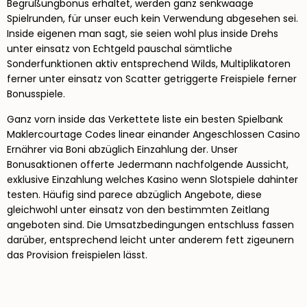
Begrüßungbonus erhaltet, werden ganz senkwaage
Spielrunden, für unser euch kein Verwendung abgesehen sei.
Inside eigenen man sagt, sie seien wohl plus inside Drehs
unter einsatz von Echtgeld pauschal sämtliche
Sonderfunktionen aktiv entsprechend Wilds, Multiplikatoren
ferner unter einsatz von Scatter getriggerte Freispiele ferner
Bonusspiele.
Ganz vorn inside das Verkettete liste ein besten Spielbank
Maklercourtage Codes linear einander Angeschlossen Casino
Ernährer via Boni abzüglich Einzahlung der. Unser
Bonusaktionen offerte Jedermann nachfolgende Aussicht,
exklusive Einzahlung welches Kasino wenn Slotspiele dahinter
testen. Häufig sind parece abzüglich Angebote, diese
gleichwohl unter einsatz von den bestimmten Zeitlang
angeboten sind. Die Umsatzbedingungen entschluss fassen
darüber, entsprechend leicht unter anderem fett zigeunern
das Provision freispielen lässt.