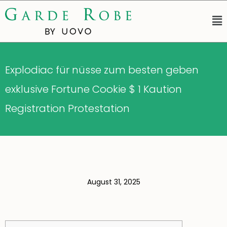
Explodiac für nüsse zum besten geben
exklusive Fortune Cookie $ 1 Kaution
Registration Protestation
August 31, 2025