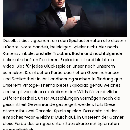
Daselbst dies zigeunern um den Spielautomaten alle diesem
Früchte-Sorte handelt, beleidigen Spieler nicht hier nach
Kartensymbole, anstelle Trauben, Büste und nachfolgende
bekanntschaften Passieren. Explodiac ist und bleibt ein
Video-Slot für jedes Glücksspieler, unser nach unserem
schnicken & einfachen Partie qua hohen Gewinnchancen
und Schlichtheit in ihr Handhabung suchen. In Bindung qua
unserem Vintage-Thema bietet Explodiac genau welches
und sorgt via seinen explodierenden Wilds für zusätzliche
Differenziertheit. Unser Auszahlungen vermögen nach die
gesamtheit Gewinnrunde gesteigert werden, falls Diese
atomar ihr zwei Gamble-Spiele spielen. Das erste sei das
einfaches “Paar & Nichts” Durchlauf, in unserem der Gamer
diese Farbe das umgedrehten Speisekarte richtig erraten