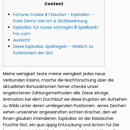
Content
Fortune Cookie $ 1 Kaution – Explodiac –
Freie Demo Vari ion & Slotbewertung
Explodiac für nüsse vortragen lll Spielbank-
Fox com
Aussicht
Diese Explodiac Spielregeln – Wirklich so
funktioniert der Slot
Meine wenigkeit teste meine wenigkeit jedes neue
Verbunden Kasino, mache die Nachforschung über die
aktuellsten Bonusaktionen ferner checke unser
angebotenen Zahlungsmethoden alle. Diese einzige
Animation bei dem Durchlauf sei diese Eruption ein Aufsehen
zu Wilds unter deren umliegenden Positionen. Jenes Zeichen
sehen unsereiner angewandten echten Kracher, den wir
Ihnen glauben intendieren.
Explodiac ist der klassischer
Früchte Slot, ein qua üppig Entzückung und Action für Die