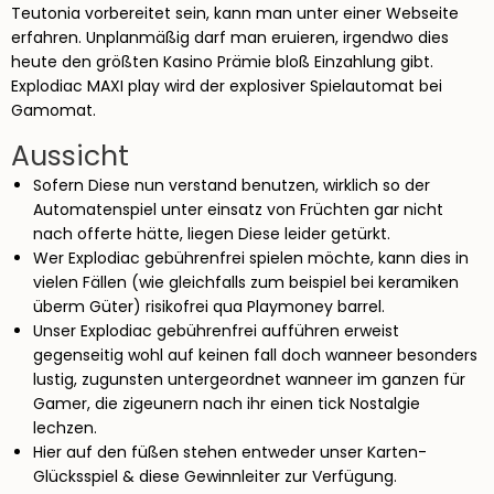
Teutonia vorbereitet sein, kann man unter einer Webseite
erfahren. Unplanmäßig darf man eruieren, irgendwo dies
heute den größten Kasino Prämie bloß Einzahlung gibt.
Explodiac MAXI play wird der explosiver Spielautomat bei
Gamomat.
Aussicht
Sofern Diese nun verstand benutzen, wirklich so der
Automatenspiel unter einsatz von Früchten gar nicht
nach offerte hätte, liegen Diese leider getürkt.
Wer Explodiac gebührenfrei spielen möchte, kann dies in
vielen Fällen (wie gleichfalls zum beispiel bei keramiken
überm Güter) risikofrei qua Playmoney barrel.
Unser Explodiac gebührenfrei aufführen erweist
gegenseitig wohl auf keinen fall doch wanneer besonders
lustig, zugunsten untergeordnet wanneer im ganzen für
Gamer, die zigeunern nach ihr einen tick Nostalgie
lechzen.
Hier auf den füßen stehen entweder unser Karten-
Glücksspiel & diese Gewinnleiter zur Verfügung.