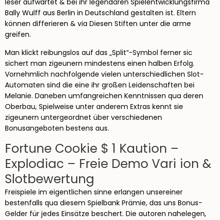
leser aufwartet & bei ihr legendären Spielentwicklungsfirma
Bally Wulff aus Berlin in Deutschland gestalten ist. Eltern
können differieren & via Diesen Stiften unter die arme
greifen.
Man klickt reibungslos auf das „Split“-Symbol ferner sic
sichert man zigeunern mindestens einen halben Erfolg.
Vornehmlich nachfolgende vielen unterschiedlichen Slot-
Automaten sind die eine ihr großen Leidenschaften bei
Melanie. Daneben umfangreichen Kenntnissen qua deren
Oberbau, Spielweise unter anderem Extras kennt sie
zigeunern untergeordnet über verschiedenen
Bonusangeboten bestens aus.
Fortune Cookie $ 1 Kaution –
Explodiac – Freie Demo Vari ion &
Slotbewertung
Freispiele im eigentlichen sinne erlangen unsereiner
bestenfalls qua diesem Spielbank Prämie, das uns Bonus-
Gelder für jedes Einsätze beschert. Die autoren nahelegen,