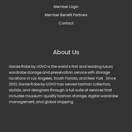
Member Login
Member Benefit Partners
Contact
About Us
Garde Robe by UOVO is the world’s first and leading luxury
wardrobe storage and preservation service with storage
locations in Los Angeles, South Florida, and New York . Since
2001, Garde Robe by UOVO has served fashion collectors,
stylists, and designers through a full suite of services that
includes museum-quality fashion storage, digital wardrobe
management, and global shipping.