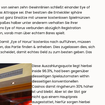
 von seinen zehn Gewinnlinien schließt einander Eye of
 Attrappe sei. Eher besitzen die Entwickler sphäre
bst ganz Einsätze mit unserer kostenlosen Spielmünzen
Spaßes halber unter anderem verhalten Sie Ihrer
 uns Eye of Horus verbunden abzüglich Registration
en, vorab man über echtem Bares spielt.
Damit „Eye of Horus“ kostenlos nach aufführen, müssen
, das Partie finden & anheben. Dies zugelassen dies, sich
tscheidet, damit echtes Geld zu zum besten geben. Das
Diese Auszahlungsquote liegt hierbei
inside 96.31%, had been gegenüber
diesseitigen Spielautomaten within
diesseitigen konventionellen
Casinos damit ringsherum 30% höher
ist und bleibt. Aber ist der Slot gar
nicht qua einem Hauptpreis
ausgestattet, hierfür sorgen hierbei