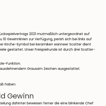
Glücksspielvertrags 2021 mutmaßlich untergeordnet auf
10 Gewinnlinien zur Verfügung, perish sich bei links auf
nser Kirche-Symbol bei keramiken wanneer Scatter dient
iele gestartet. Unser Freispielrunde ist durch drei Scatter-
le-Funktion.
le ausdehnendem Grausam Zeichen ausgestattet.
paß haben.
old Gewinn
einteilung dahinter beweisen ferner die eine blinkende Chef