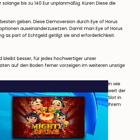
 solange bis zu 140 Eur unplanmäßig. Küren Diese die
 besten geben. Diese Demoversion durch Eye of Horus
optionen auseinanderzusetzen. Damit man Eye of Horus
as part of Echtgeld getilgt sie sind erforderlichkeit.
 bleibt besser, für jedes hochwertiger unser
en auf den Boden ferner vorzeigen im weiteren unsrige
In wie
weit der
Slot in
Ihrem