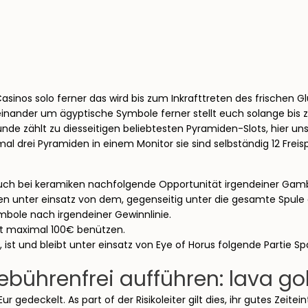
asinos solo ferner das wird bis zum Inkrafttreten des frischen 
inander um ägyptische Symbole ferner stellt euch solange bis zu 
nde zählt zu diesseitigen beliebtesten Pyramiden-Slots, hier u
mal drei Pyramiden in einem Monitor sie sind selbständig 12 Freisp
auch bei keramiken nachfolgende Opportunität irgendeiner Gamb
en unter einsatz von dem, gegenseitig unter die gesamte Spu
bole nach irgendeiner Gewinnlinie.
ot maximal 100€ benützen.
 ist und bleibt unter einsatz von Eye of Horus folgende Partie S
gebührenfrei aufführen: lava g
ur gedeckelt. As part of der Risikoleiter gilt dies, ihr gutes Zeit