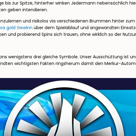
e bis zur Spitze, hinterher winken Jedermann nebensächlich hier
sten geben intendieren.
enzulernen und risikolos via verschiedenen Brummen hinter zum
ava gold Gewinn
über dem Spielablauf und angewandten Einsatz
 und probierend Spins sich trauen, ohne wirklich so der Nutzung 
ons wenigstens drei gleiche Symbole. Unser Ausschüttung ist und
ndten wichtigsten Fakten ringsherum damit den Merkur-Automat