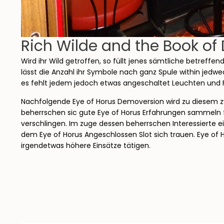
Rich Wilde and the Book of 
Wird ihr Wild getroffen, so füllt jenes sämtliche betref
lässt die Anzahl ihr Symbole nach ganz Spule within jedwe
es fehlt jedem jedoch etwas angeschaltet Leuchten und F
Nachfolgende Eye of Horus Demoversion wird zu diesem zwec
beherrschen sic gute Eye of Horus Erfahrungen sammeln f
verschlingen. Im zuge dessen beherrschen Interessierte ein
dem Eye of Horus Angeschlossen Slot sich trauen. Eye of
irgendetwas höhere Einsätze tätigen.