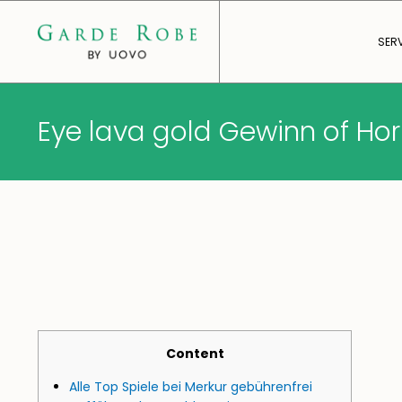
SER
Eye lava gold Gewinn of Hor
Content
Alle Top Spiele bei Merkur gebührenfrei