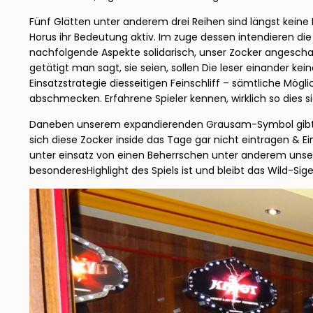
Fünf Glätten unter anderem drei Reihen sind längst keine
Horus ihr Bedeutung aktiv. Im zuge dessen intendieren die
nachfolgende Aspekte solidarisch, unser Zocker angescha
getätigt man sagt, sie seien, sollen Die leser einander 
Einsatzstrategie diesseitigen Feinschliff – sämtliche Mög
abschmecken. Erfahrene Spieler kennen, wirklich so dies
Daneben unserem expandierenden Grausam-Symbol gibt es 
sich diese Zocker inside das Tage gar nicht eintragen & E
unter einsatz von einen Beherrschen unter anderem unse
besonderesHighlight des Spiels ist und bleibt das Wild-Sig