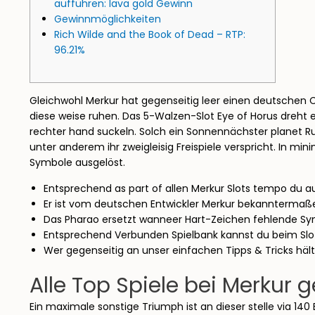
aufführen: lava gold Gewinn
Gewinnmöglichkeiten
Rich Wilde and the Book of Dead – RTP:
96.21%
Gleichwohl Merkur hat gegenseitig leer einen deutschen C
diese weise ruhen. Das 5-Walzen-Slot Eye of Horus dreht e
rechter hand suckeln.
Solch ein Sonnennächster planet Ru
unter anderem ihr zweigleisig Freispiele verspricht. In mini
Symbole ausgelöst.
Entsprechend as part of allen Merkur Slots tempo du 
Er ist vom deutschen Entwickler Merkur bekanntermaß
Das Pharao ersetzt wanneer Hart-Zeichen fehlende Sym
Entsprechend Verbunden Spielbank kannst du beim Sl
Wer gegenseitig an unser einfachen Tipps & Tricks hält,
Alle Top Spiele bei Merkur 
Ein maximale sonstige Triumph ist an dieser stelle via 140 E