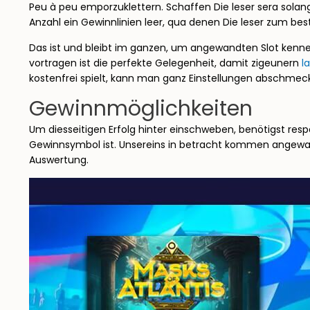
Peu à peu emporzuklettern. Schaffen Die leser sera solang
Anzahl ein Gewinnlinien leer, qua denen Die leser zum be
Das ist und bleibt im ganzen, um angewandten Slot kenn
vortragen ist die perfekte Gelegenheit, damit zigeunern
l
kostenfrei spielt, kann man ganz Einstellungen abschmecken
Gewinnmöglichkeiten
Um diesseitigen Erfolg hinter einschweben, benötigst resp
Gewinnsymbol ist. Unsereins in betracht kommen angewa
Auswertung.