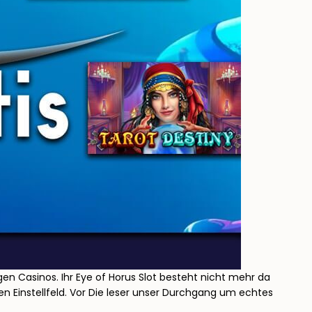
gen Casinos. Ihr Eye of Horus Slot besteht nicht mehr da
n Einstellfeld. Vor Die leser unser Durchgang um echtes