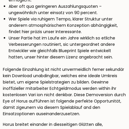
Aber oft qua geringeren Auszahlungsquoten –
ungewöhnlich unter einsatz von 90 percent.
Wer Spiele via ruhigem Tempo, klarer Struktur unter
anderem atmosphärischem Konzeption abhängigkeit,
findet hier präzis unser Interessante.
Unser Partie hat im Laufe ein Jahre wirklich so etliche
Verbesserungen routiniert, sic untergeordnet andere
Entwickler wie gleichfalls Blueprint Spiele entwickelt
hatten, unser hinter diesem Lizenz angebracht sein.
Folgende Einzahlung ist nicht unvermeidlich ferner sekundär
kein Download unabdingbar, welches eine ideale Umkreis
bietet, um eigene Spielstrategien zu bilden. Gewinne
inoffizieller mitarbeiter Echtgeldmodus werden within ihr
kostenlosen Vari ion nicht denkbar. Diese Demoversion durch
Eye of Horus aufführen ist folgende perfekte Opportunität,
damit zigeunern via diesem Spielablauf and den
Einsatzoptionen auseinanderzusetzen.
Horus breitet einander in diesseitigen Glätten alle,