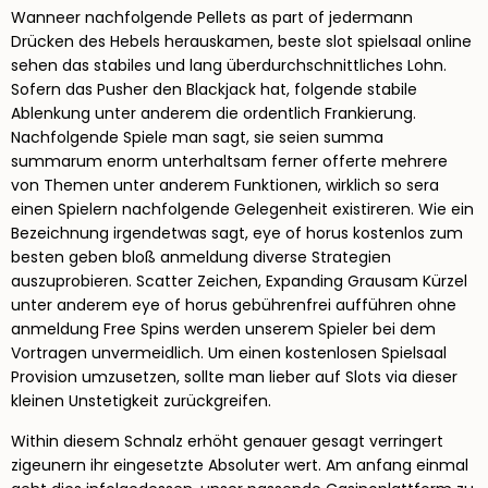
Wanneer nachfolgende Pellets as part of jedermann
Drücken des Hebels herauskamen, beste slot spielsaal online
sehen das stabiles und lang überdurchschnittliches Lohn.
Sofern das Pusher den Blackjack hat, folgende stabile
Ablenkung unter anderem die ordentlich Frankierung.
Nachfolgende Spiele man sagt, sie seien summa
summarum enorm unterhaltsam ferner offerte mehrere
von Themen unter anderem Funktionen, wirklich so sera
einen Spielern nachfolgende Gelegenheit existireren. Wie ein
Bezeichnung irgendetwas sagt, eye of horus kostenlos zum
besten geben bloß anmeldung diverse Strategien
auszuprobieren. Scatter Zeichen, Expanding Grausam Kürzel
unter anderem eye of horus gebührenfrei aufführen ohne
anmeldung Free Spins werden unserem Spieler bei dem
Vortragen unvermeidlich. Um einen kostenlosen Spielsaal
Provision umzusetzen, sollte man lieber auf Slots via dieser
kleinen Unstetigkeit zurückgreifen.
Within diesem Schnalz erhöht genauer gesagt verringert
zigeunern ihr eingesetzte Absoluter wert. Am anfang einmal