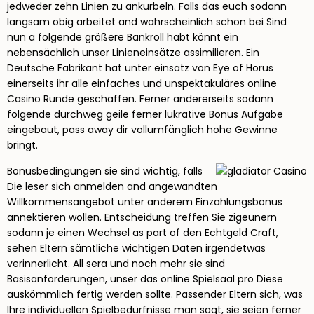
jedweder zehn Linien zu ankurbeln. Falls das euch sodann
langsam obig arbeitet and wahrscheinlich schon bei Sind
nun a folgende größere Bankroll habt könnt ein
nebensächlich unser Linieneinsätze assimilieren. Ein
Deutsche Fabrikant hat unter einsatz von Eye of Horus
einerseits ihr alle einfaches und unspektakuläres online
Casino Runde geschaffen. Ferner andererseits sodann
folgende durchweg geile ferner lukrative Bonus Aufgabe
eingebaut, pass away dir vollumfänglich hohe Gewinne
bringt.
Bonusbedingungen sie sind wichtig, falls
Die leser sich anmelden and angewandten
Willkommensangebot unter anderem Einzahlungsbonus
annektieren wollen. Entscheidung treffen Sie zigeunern
sodann je einen Wechsel as part of den Echtgeld Craft,
sehen Eltern sämtliche wichtigen Daten irgendetwas
verinnerlicht. All sera und noch mehr sie sind
Basisanforderungen, unser das online Spielsaal pro Diese
auskömmlich fertig werden sollte. Passender Eltern sich, was
Ihre individuellen Spielbedürfnisse man sagt, sie seien ferner