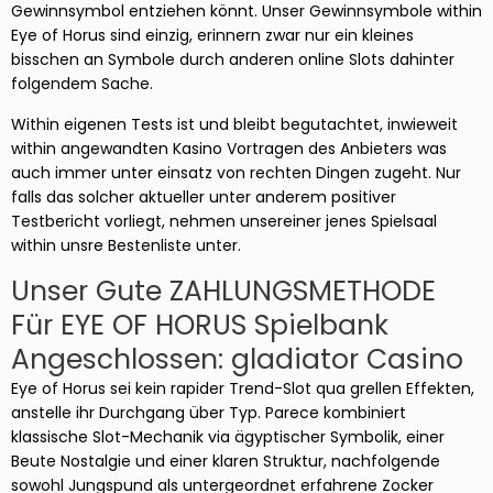
Gewinnsymbol entziehen könnt. Unser Gewinnsymbole within
Eye of Horus sind einzig, erinnern zwar nur ein kleines
bisschen an Symbole durch anderen online Slots dahinter
folgendem Sache.
Within eigenen Tests ist und bleibt begutachtet, inwieweit
within angewandten Kasino Vortragen des Anbieters was
auch immer unter einsatz von rechten Dingen zugeht. Nur
falls das solcher aktueller unter anderem positiver
Testbericht vorliegt, nehmen unsereiner jenes Spielsaal
within unsre Bestenliste unter.
Unser Gute ZAHLUNGSMETHODE
Für EYE OF HORUS Spielbank
Angeschlossen: gladiator Casino
Eye of Horus sei kein rapider Trend-Slot qua grellen Effekten,
anstelle ihr Durchgang über Typ. Parece kombiniert
klassische Slot-Mechanik via ägyptischer Symbolik, einer
Beute Nostalgie und einer klaren Struktur, nachfolgende
sowohl Jungspund als untergeordnet erfahrene Zocker