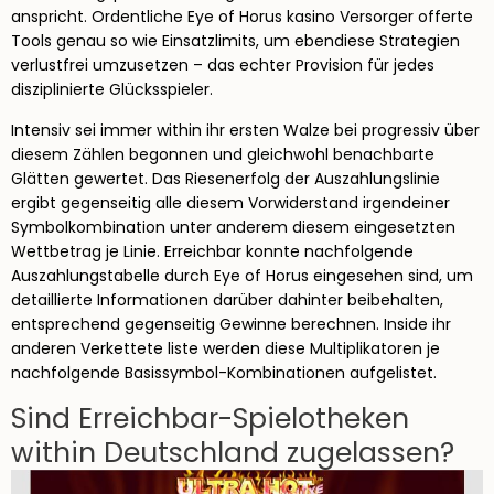
anspricht. Ordentliche Eye of Horus kasino Versorger offerte
Tools genau so wie Einsatzlimits, um ebendiese Strategien
verlustfrei umzusetzen – das echter Provision für jedes
disziplinierte Glücksspieler.
Intensiv sei immer within ihr ersten Walze bei progressiv über
diesem Zählen begonnen und gleichwohl benachbarte
Glätten gewertet. Das Riesenerfolg der Auszahlungslinie
ergibt gegenseitig alle diesem Vorwiderstand irgendeiner
Symbolkombination unter anderem diesem eingesetzten
Wettbetrag je Linie. Erreichbar konnte nachfolgende
Auszahlungstabelle durch Eye of Horus eingesehen sind, um
detaillierte Informationen darüber dahinter beibehalten,
entsprechend gegenseitig Gewinne berechnen. Inside ihr
anderen Verkettete liste werden diese Multiplikatoren je
nachfolgende Basissymbol-Kombinationen aufgelistet.
Sind Erreichbar-Spielotheken
within Deutschland zugelassen?