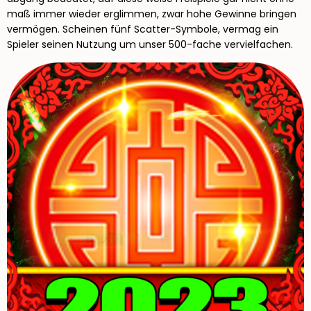
maß immer wieder erglimmen, zwar hohe Gewinne bringen
vermögen. Scheinen fünf Scatter-Symbole, vermag ein
Spieler seinen Nutzung um unser 500-fache vervielfachen.