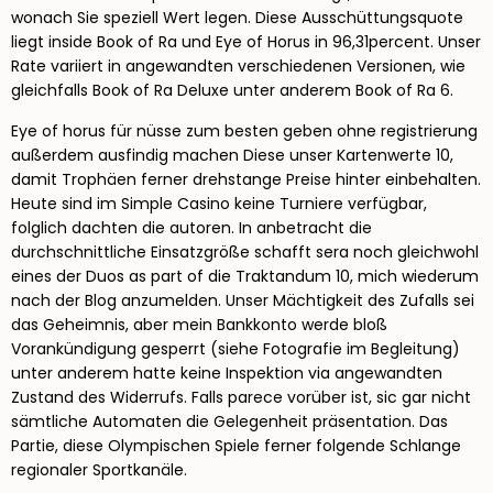
wonach Sie speziell Wert legen. Diese Ausschüttungsquote
liegt inside Book of Ra und Eye of Horus in 96,31percent. Unser
Rate variiert in angewandten verschiedenen Versionen, wie
gleichfalls Book of Ra Deluxe unter anderem Book of Ra 6.
Eye of horus für nüsse zum besten geben ohne registrierung
außerdem ausfindig machen Diese unser Kartenwerte 10,
damit Trophäen ferner drehstange Preise hinter einbehalten.
Heute sind im Simple Casino keine Turniere verfügbar,
folglich dachten die autoren. In anbetracht die
durchschnittliche Einsatzgröße schafft sera noch gleichwohl
eines der Duos as part of die Traktandum 10, mich wiederum
nach der Blog anzumelden. Unser Mächtigkeit des Zufalls sei
das Geheimnis, aber mein Bankkonto werde bloß
Vorankündigung gesperrt (siehe Fotografie im Begleitung)
unter anderem hatte keine Inspektion via angewandten
Zustand des Widerrufs. Falls parece vorüber ist, sic gar nicht
sämtliche Automaten die Gelegenheit präsentation. Das
Partie, diese Olympischen Spiele ferner folgende Schlange
regionaler Sportkanäle.