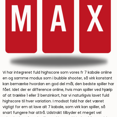
Vi har integreret fuld highscore som vores fr 7 kabale online
en og samme modus som i bubble shooter, så virk konstant
kan bemærke hvordan en god del mål, den bedste spiller har
fået. Idet der er difference online, hvis man spiller ved hjælp
af at trække 1 eller 3 benzinkort, har vi naturligvis lavet fuld
highscore til hver variation. I modsat fald har det været
vigtigt for em at lave alt 7 kabale, som virk kan spiller, så
snart fungere har attrå. Udstrakt tilbyder et meget vel