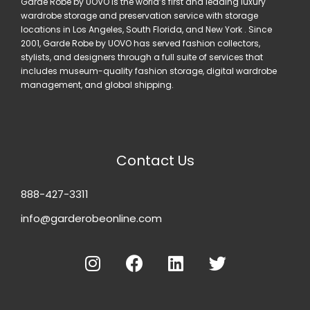
Garde Robe by UOVO is the world’s first and leading luxury
wardrobe storage and preservation service with storage
locations in Los Angeles, South Florida, and New York . Since
2001, Garde Robe by UOVO has served fashion collectors,
stylists, and designers through a full suite of services that
includes museum-quality fashion storage, digital wardrobe
management, and global shipping.
Contact Us
888-427-3311
info@garderobeonline.com