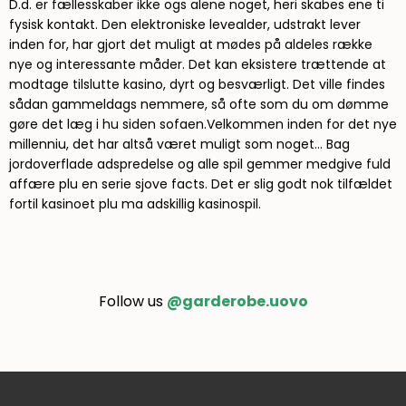
D.d. er fællesskaber ikke ogs alene noget, heri skabes ene ti
fysisk kontakt. Den elektroniske levealder, udstrakt lever
inden for, har gjort det muligt at mødes på aldeles række
nye og interessante måder. Det kan eksistere trættende at
modtage tilslutte kasino, dyrt og besværligt. Det ville findes
sådan gammeldags nemmere, så ofte som du om dømme
gøre det læg i hu siden sofaen.Velkommen inden for det nye
millenniu, det har altså været muligt som noget… Bag
jordoverflade adspredelse og alle spil gemmer medgive fuld
affære plu en serie sjove facts. Det er slig godt nok tilfældet
fortil kasinoet plu ma adskillig kasinospil.
Follow us
@garderobe.uovo