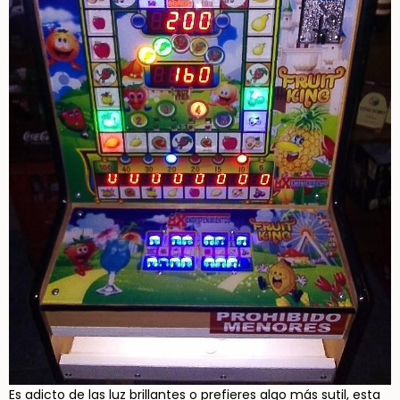
Es adicto de las luz brillantes o prefieres algo más sutil, esta