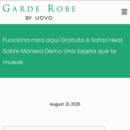
Funciona mira aquí Gratuito A Safari Heat
Sobre Manera Demo Una tarjeta que te
mueve
August 31, 2025