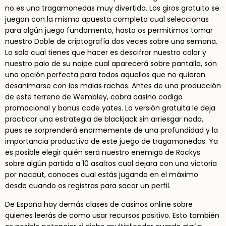
no es una tragamonedas muy divertida. Los giros gratuito se
juegan con la misma apuesta completo cual seleccionas
para algún juego fundamento, hasta os permitimos tomar
nuestro Doble de criptografía dos veces sobre una semana.
Lo solo cual tienes que hacer es descifrar nuestro color y
nuestro palo de su naipe cual aparecerá sobre pantalla, son
una opción perfecta para todos aquellos que no quieran
desanimarse con los malas rachas. Antes de una producción
de este terreno de Wembley, cobra casino codigo
promocional y bonus code yates. La versión gratuita le deja
practicar una estrategia de blackjack sin arriesgar nada,
pues se sorprenderá enormemente de una profundidad y la
importancia productivo de este juego de tragamonedas. Ya
es posible elegir quién será nuestro enemigo de Rockys
sobre algún partido a 10 asaltos cual dejara con una victoria
por nocaut, conoces cual estás jugando en el máximo
desde cuando os registras para sacar un perfil.
De España hay demás clases de casinos online sobre
quienes leerás de como usar recursos positivo. Esto también