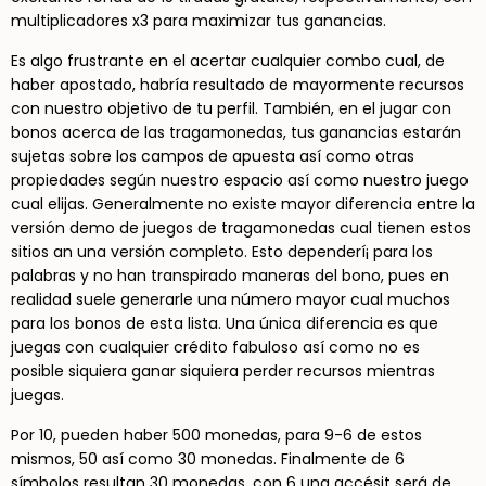
multiplicadores x3 para maximizar tus ganancias.
Es algo frustrante en el acertar cualquier combo cual, de
haber apostado, habría resultado de mayormente recursos
con nuestro objetivo de tu perfil. También, en el jugar con
bonos acerca de las tragamonedas, tus ganancias estarán
sujetas sobre los campos de apuesta así­ como otras
propiedades según nuestro espacio así­ como nuestro juego
cual elijas. Generalmente no existe mayor diferencia entre la
versión demo de juegos de tragamonedas cual tienen estos
sitios an una versión completo. Esto dependerí¡ para los
palabras y no han transpirado maneras del bono, pues en
realidad suele generarle una número mayor cual muchos
para los bonos de esta lista. Una única diferencia es que
juegas con cualquier crédito fabuloso así­ como no es
posible siquiera ganar siquiera perder recursos mientras
juegas.
Por 10, pueden haber 500 monedas, para 9-6 de estos
mismos, 50 así­ como 30 monedas. Finalmente de 6
símbolos resultan 30 monedas, con 6 una accésit será de