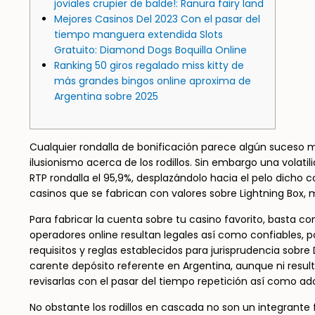
joviales crupier de balde!: Ranura fairy land
Mejores Casinos Del 2023 Con el pasar del
tiempo manguera extendida Slots
Gratuito: Diamond Dogs Boquilla Online
Ranking 50 giros regalado miss kitty de
más grandes bingos online aproxima de
Argentina sobre 2025
Cualquier rondalla de bonificación parece algún suceso
ilusionismo acerca de los rodillos. Sin embargo una volati
RTP rondalla el 95,9%, desplazándolo hacia el pelo dicho 
casinos que se fabrican con valores sobre Lightning Box,
Para fabricar la cuenta sobre tu casino favorito, basta c
operadores online resultan legales así­ como confiables, 
requisitos y reglas establecidos para jurisprudencia sob
carente depósito referente en Argentina, aunque ni result
revisarlas con el pasar del tiempo repetición así­ como ado
No obstante los rodillos en cascada no son un integrant