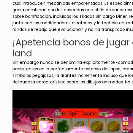
cual introducen mecánicas emparentados. Es especialmente
grasa combinan con los cascadas con el fin de sacar resu
sobre bonificación, incluidas los Tiradas Sin cargo Diner
junto con los modificadores aleatorios y la factible entr
rondas de rebaja que evolucionan y no ha transpirado inscr
¡Apetencia bonos de jugar e
land
Sin embargo nunca se denomina explícitamente «comodin
persistentes en lo perfectamente extenso del lapso, cre
símbolos pegajosos, la tirantez incrementa incluso que lo
delicadeza característico sobre los dibujos animados. N