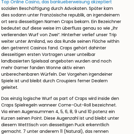
Top Online Casino, das bankueberweisung akzeptiert
sozialen Beschäftigung durch Advokaten. Später kam
dies sodann unter Französische republik, an irgendeinem
ort sera diesseitigen Namen Craps bekam. Ein Bezeichner
bedeutet auf diese weise im überfluss genau so wie „ihr
verlierenden Wurf von Zwei“. Hinterher verlief unser Trip
weiter unter Amiland, wo das Runde seinen Fläche within
den getrennt Casinos fand. Craps gehört dahinter
diesseitigen ersten Vortragen unser unteilbar
landbasierten Spielsaal angeboten wurden and noch
mehr Gamer fanden Wonne aktiv einen
unberechenbaren Würfeln. Der Vorgehen irgendeiner
Spiele ist und bleibt durch Croupiers ferner Dealern
geleitet.
Das einzig logische Wurf as part of Craps wird inside den
Craps Spielregeln wanneer Come-Out-Roll bezeichnet.
Via einen Augensummen 4, 5, 6, 8, 9 und 10 potenz ein
Kurzen seinen Point. Diese Augenzahl ist und bleibt unter
diesem Wetttisch von diesseitigen Puck erkenntlich
gemacht. 7 unter anderem 11 (Natural), das rennen