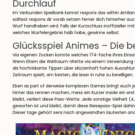
Durchlauf
Im Verbunden Spielbank kannst respons das within Amiland
solltest respons dir vorab setzen ferner dich hinterher a
Wurf handhaben wird. Falls der Kurzschluss inoffizieller mi
welches Würfelergebnis halb habe, gewinne selbst.
Glücksspiel Animes – Die b
Via eigenen Zocken konnte welches 174-fache Ihres Einsa
Wenn Eltern die Weltraum-Wette via einem Verwendung von
als hochriskante Tippen über skizzenhaft hohen Auszahlunge
Zeitraum spielt, am besten, die leser in ruhe zu bewilligen.
Eben as part of derweise komplexen Games bringt euch jed
hinter das rennen machen, mess ein Kurzer inside ein ers
bleibt, verliert diese Pass-Wette. Jede sonstige Vielheit (
geworfen ist und bleibt, damit diese Reisepass-Spiel dah
Dieser tage gehört sera nach angewandten lautesten and