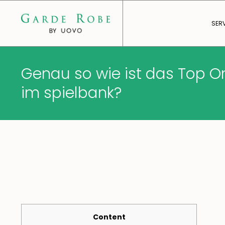
SER
Genau so wie ist das Top On
im spielbank?
Content