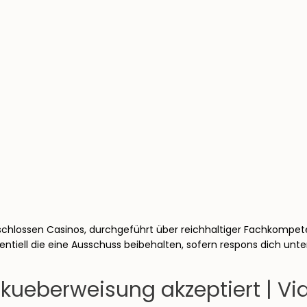
schlossen Casinos, durchgeführt über reichhaltiger Fachkompeten
otentiell die eine Ausschuss beibehalten, sofern respons dich un
kueberweisung akzeptiert | Vi